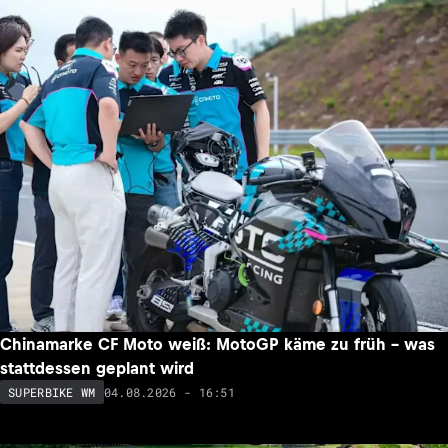
Chinamarke CF Moto weiß: MotoGP käme zu früh – was
stattdessen geplant wird
04.08.2026 - 16:51
SUPERBIKE WM