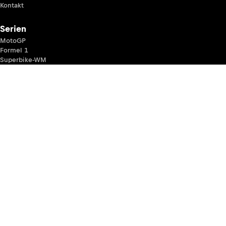
Kontakt
Serien
MotoGP
Formel 1
Superbike-WM