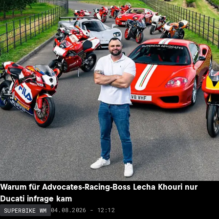
Warum für Advocates-Racing-Boss Lecha Khouri nur
Ducati infrage kam
04.08.2026 - 12:12
SUPERBIKE WM