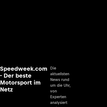
Speedweek.com
Die
aktuellsten
- Der beste
News rund
Motorsport im
um die Uhr,
Netz
von
Experten
analysiert