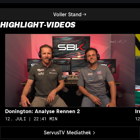
Voller Stand
HIGHLIGHT-VIDEOS
Donington: Analyse Rennen 2
I
12. JULI | 22:41 MIN
1
ServusTV Mediathek