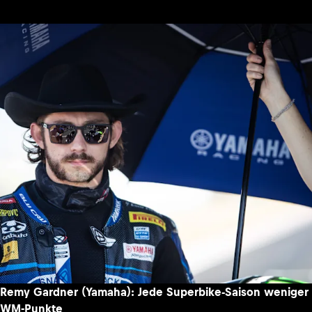
Remy Gardner (Yamaha): Jede Superbike-Saison weniger
WM-Punkte