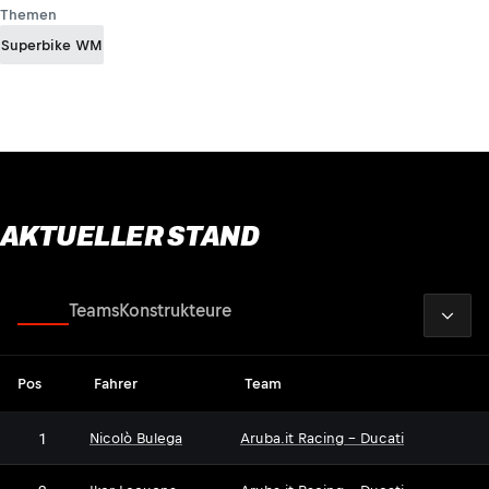
Themen
Superbike WM
AKTUELLER STAND
2026
Fahrer
Teams
Konstrukteure
Pos
Fahrer
Team
1
Nicolò Bulega
Aruba.it Racing - Ducati