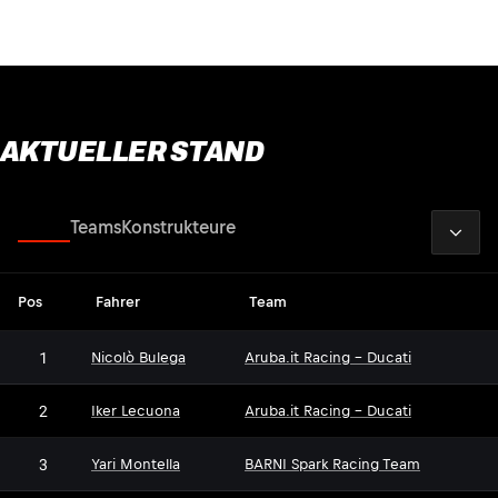
AKTUELLER STAND
2026
Fahrer
Teams
Konstrukteure
Pos
Fahrer
Team
1
Nicolò Bulega
Aruba.it Racing - Ducati
2
Iker Lecuona
Aruba.it Racing - Ducati
3
Yari Montella
BARNI Spark Racing Team