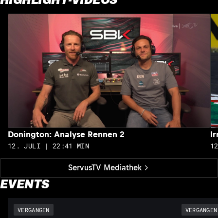
Donington: Analyse Rennen 2
I
12. JULI | 22:41 MIN
1
ServusTV Mediathek
EVENTS
VERGANGEN
VERGANGEN