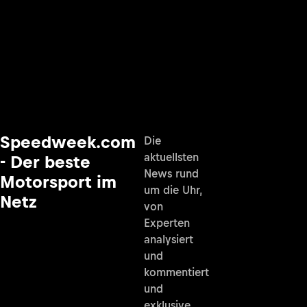
Speedweek.com
Die
aktuellsten
- Der beste
News rund
Motorsport im
um die Uhr,
Netz
von
Experten
analysiert
und
kommentiert
und
exklusive