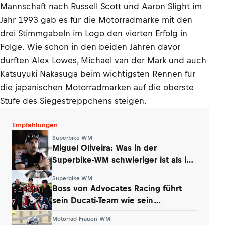
Mannschaft nach Russell Scott und Aaron Slight im
Jahr 1993 gab es für die Motorradmarke mit den
drei Stimmgabeln im Logo den vierten Erfolg in
Folge. Wie schon in den beiden Jahren davor
durften Alex Lowes, Michael van der Mark und auch
Katsuyuki Nakasuga beim wichtigsten Rennen für
die japanischen Motorradmarken auf die oberste
Stufe des Siegestreppchens steigen.
Empfehlungen
Superbike WM
Miguel Oliveira: Was in der
Superbike-WM schwieriger ist als in
der MotoGP
Superbike WM
Boss von Advocates Racing führt
sein Ducati-Team wie sein
Unternehmen
Motorrad-Frauen-WM