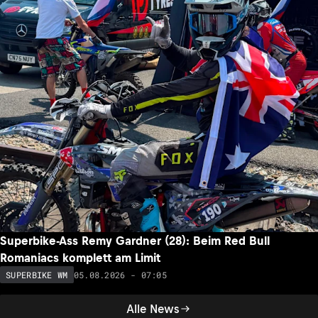
Superbike-Ass Remy Gardner (28): Beim Red Bull
Romaniacs komplett am Limit
05.08.2026 - 07:05
SUPERBIKE WM
Alle News