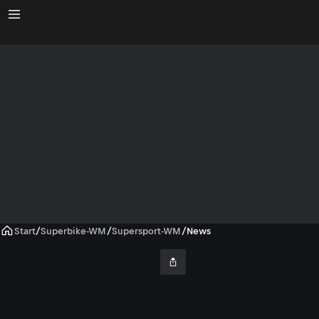
Start
/
Superbike-WM
/
Supersport-WM
/
News