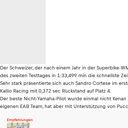
Der Schweizer, der nach einem Jahr in der Superbike-WM
des zweiten Testtages in 1:33,499 min die schnellste Ze
Sehr stark präsentierte sich auch Sandro Cortese im ers
Kallio Racing mit 0,372 sec Rückstand auf Platz 4.
Der beste Nicht-Yamaha-Pilot wurde einmal nicht Kenan 
eigenen EAB Team, hat aber mit Unterstützung von Pucc
Empfehlungen