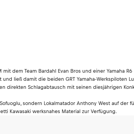
 mit dem Team Bardahl Evan Bros und einer Yamaha R6 in
it und ließ damit die beiden GRT Yamaha-Werkspiloten Lu
ten direkten Schlagabtausch mit seinen diesjährigen Kon
Sofuoglu, sondern Lokalmatador Anthony West auf der fün
etti Kawasaki werksnahes Material zur Verfügung.