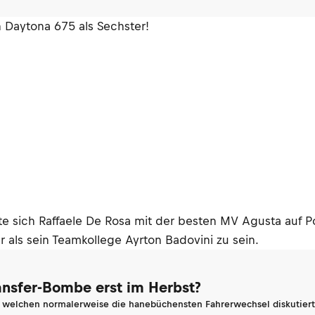
h Daytona 675 als Sechster!
 sich Raffaele De Rosa mit der besten MV Agusta auf Posi
 als sein Teamkollege Ayrton Badovini zu sein.
ransfer-Bombe erst im Herbst?
n welchen normalerweise die hanebüchensten Fahrerwechsel diskutiert 