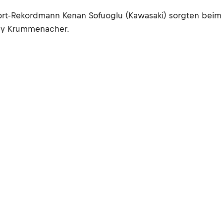
t-Rekordmann Kenan Sofuoglu (Kawasaki) sorgten beim zwe
ndy Krummenacher.