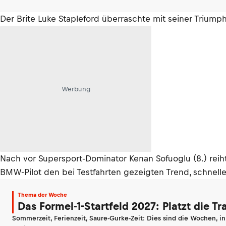
Der Brite Luke Stapleford überraschte mit seiner Triump
Werbung
Nach vor Supersport-Dominator Kenan Sofuoglu (8.) reihte
BMW-Pilot den bei Testfahrten gezeigten Trend, schneller
Thema der Woche
Das Formel-1-Startfeld 2027: Platzt die T
Sommerzeit, Ferienzeit, Saure-Gurke-Zeit: Dies sind die Wochen, i