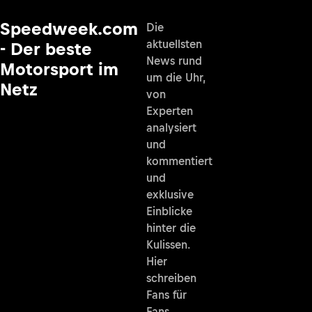
Speedweek.com
Die
aktuellsten
- Der beste
News rund
Motorsport im
um die Uhr,
Netz
von
Experten
analysiert
und
kommentiert
und
exklusive
Einblicke
hinter die
Kulissen.
Hier
schreiben
Fans für
Fans.