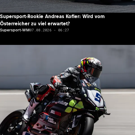
Supersport-Rookie Andreas Kofler: Wird vom
Österreicher zu viel erwartet?
07.08.2026 - 06:27
Supersport-WM