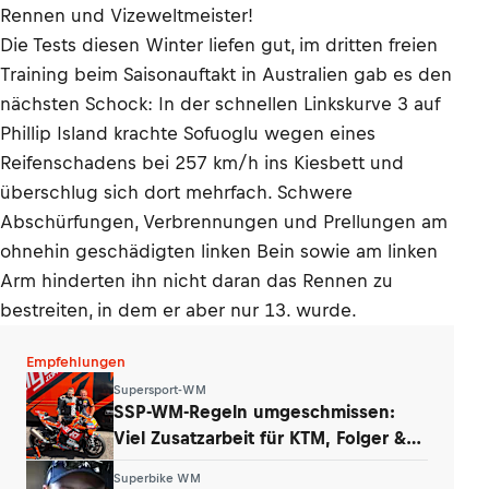
Rennen und Vizeweltmeister!
Die Tests diesen Winter liefen gut, im dritten freien
Training beim Saisonauftakt in Australien gab es den
nächsten Schock: In der schnellen Linkskurve 3 auf
Phillip Island krachte Sofuoglu wegen eines
Reifenschadens bei 257 km/h ins Kiesbett und
überschlug sich dort mehrfach. Schwere
Abschürfungen, Verbrennungen und Prellungen am
ohnehin geschädigten linken Bein sowie am linken
Arm hinderten ihn nicht daran das Rennen zu
bestreiten, in dem er aber nur 13. wurde.
Empfehlungen
Supersport-WM
SSP-WM-Regeln umgeschmissen:
Viel Zusatzarbeit für KTM, Folger &
Grünwald
Superbike WM