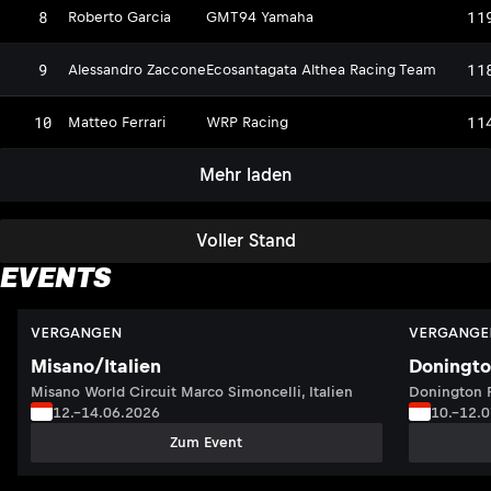
8
11
Roberto Garcia
GMT94 Yamaha
9
11
Alessandro Zaccone
Ecosantagata Althea Racing Team
10
11
Matteo Ferrari
WRP Racing
Mehr laden
Voller Stand
EVENTS
VERGANGEN
VERGANGE
Misano/Italien
Doningto
Misano World Circuit Marco Simoncelli, Italien
Donington P
12.–14.06.2026
10.–12.
Zum Event