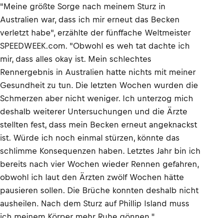
"Meine größte Sorge nach meinem Sturz in
Australien war, dass ich mir erneut das Becken
verletzt habe", erzählte der fünffache Weltmeister
SPEEDWEEK.com. "Obwohl es weh tat dachte ich
mir, dass alles okay ist. Mein schlechtes
Rennergebnis in Australien hatte nichts mit meiner
Gesundheit zu tun. Die letzten Wochen wurden die
Schmerzen aber nicht weniger. Ich unterzog mich
deshalb weiterer Untersuchungen und die Ärzte
stellten fest, dass mein Becken erneut angeknackst
ist. Würde ich noch einmal stürzen, könnte das
schlimme Konsequenzen haben. Letztes Jahr bin ich
bereits nach vier Wochen wieder Rennen gefahren,
obwohl ich laut den Ärzten zwölf Wochen hätte
pausieren sollen. Die Brüche konnten deshalb nicht
ausheilen. Nach dem Sturz auf Phillip Island muss
ich meinem Körper mehr Ruhe gönnen."