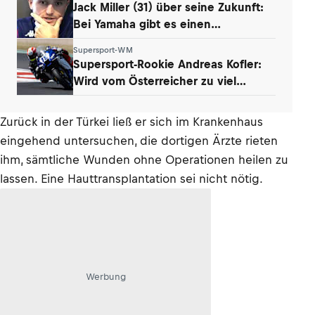
Jack Miller (31) über seine Zukunft:
Bei Yamaha gibt es einen
Whistleblower
Supersport-WM
Supersport-Rookie Andreas Kofler:
Wird vom Österreicher zu viel
erwartet?
Zurück in der Türkei ließ er sich im Krankenhaus
eingehend untersuchen, die dortigen Ärzte rieten
ihm, sämtliche Wunden ohne Operationen heilen zu
lassen. Eine Hauttransplantation sei nicht nötig.
Werbung