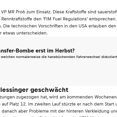
VP MR Pro6 zum Einsatz. Diese Kraftstoffe sind sauersto
ennkraftstoffe den 'FIM Fuel Regulations' entsprechen. 
en. Die technischen Vorschriften in den USA erlauben den
er etwas unterscheiden.
ransfer-Bombe erst im Herbst?
n welchen normalerweise die hanebüchensten Fahrerwechsel diskutiert 
Plessinger geschwächt
zungen zugezogen hat, wird am kommenden Wochenende i
uf Platz 12. Im zweiten Lauf stürzte er nach dem Start u
e danach aber Probleme mit der hinteren Verkleidung u