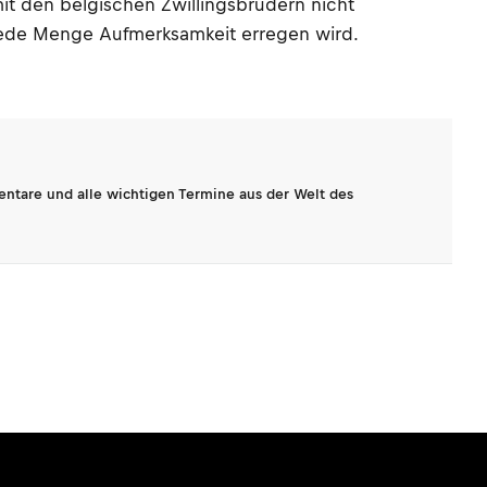
it den belgischen Zwillingsbrüdern nicht
 jede Menge Aufmerksamkeit erregen wird.
entare und alle wichtigen Termine aus der Welt des