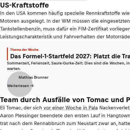
US-Kraftstoffe
In den USA kommen häufig spezielle Rennkraftstoffe wie 
Motoren ausgelegt. In der WM müssen die eingesetzten R
Tankstellenbenzin, muss dafür ein FIM-Zertifikat vorlieg
Leistungscharakteristik und Fahrverhalten der Motorräd
Thema der Woche
Das Formel-1-Startfeld 2027: Platzt die T
Sommerzeit, Ferienzeit, Saure-Gurke-Zeit: Dies sind die Wochen, i
warten.
Mathias Brunner
Weiterlesen
Team durch Ausfälle von Tomac und 
Eli Tomac, der sich
vor einer Woche in Pala
Nackenverlet
Aaron Plessinger beendete den ersten Lauf in Hangtown a
trat nach dem Rennabbruch zum Neustart zwar an, hatt