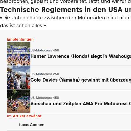
besprochen, geplant und vorbereitet. Jetzt sind wir für 
Technische Reglements in den USA u
«Die Unterschiede zwischen den Motorrädern sind nicht 
das ist schon alles.»
Empfehlungen
US-Motocross 450
Hunter Lawrence (Honda) siegt in Washouga
US-Motocross 250
Cole Davies (Yamaha) gewinnt mit überzeu
US-Motocross 450
Vorschau und Zeitplan AMA Pro Motocross
Im Artikel erwähnt
Lucas Coenen