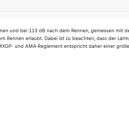
ennen und bei 113 dB nach dem Rennen, gemessen mit d
ennen erlaubt. Dabei ist zu beachten, dass der Lärmpeg
MXGP- und AMA-Reglement entspricht daher einer größer