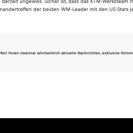
 derzeit ungewiss. Sicher ist, dass das KTM-Werksteam m
feinandertreffen der beiden WM-Leader mit den US-Stars
fert Ihnen zweimal wöchentlich aktuelle Nachrichten, exklusive Komm