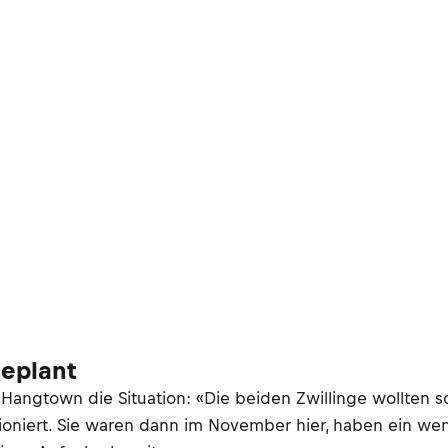
geplant
Hangtown die Situation: «Die beiden Zwillinge wollten 
nktioniert. Sie waren dann im November hier, haben ein w