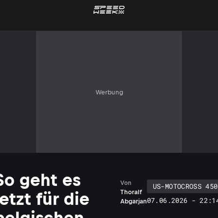
Werbung
So geht es
Von
US-MOTOCROSS 450
Thoralf
jetzt für die
07.06.2026 - 22:1
Abgarjan
belgischen