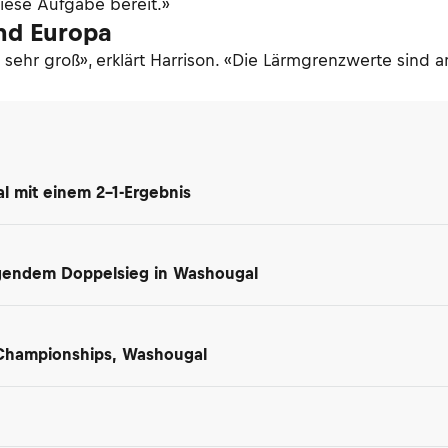
diese Aufgabe bereit.»
nd Europa
sehr groß», erklärt Harrison. «Die Lärmgrenzwerte sind 
l mit einem 2-1-Ergebnis
gendem Doppelsieg in Washougal
 Championships, Washougal