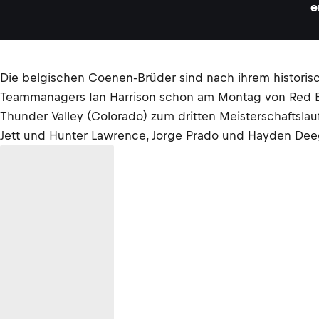
e
Die belgischen Coenen-Brüder sind nach ihrem
historis
Teammanagers Ian Harrison schon am Montag von Red B
Thunder Valley (Colorado) zum dritten Meisterschaftslau
Jett und Hunter Lawrence, Jorge Prado und Hayden Deeg