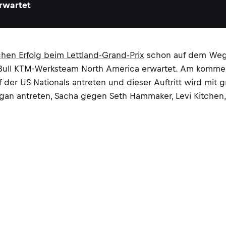
rwartet
chen Erfolg beim Lettland-Grand-Prix
schon auf dem Weg
ull KTM-Werksteam North America erwartet. Am kommen
f der US Nationals antreten und dieser Auftritt wird mi
an antreten, Sacha gegen Seth Hammaker, Levi Kitchen,