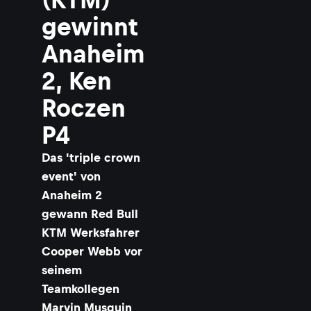
gewinnt
Anaheim
2, Ken
Roczen
P4
Das 'triple crown
event' von
Anaheim 2
gewann Red Bull
KTM Werksfahrer
Cooper Webb vor
seinem
Teamkollegen
Marvin Musquin