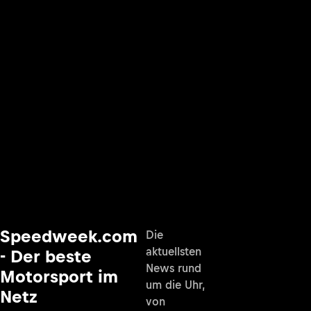
Speedweek.com
Die
aktuellsten
- Der beste
News rund
Motorsport im
um die Uhr,
Netz
von