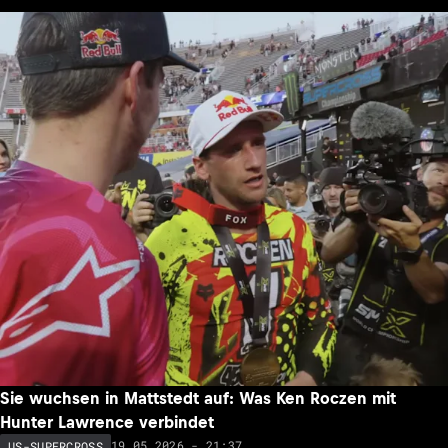
Sie wuchsen in Mattstedt auf: Was Ken Roczen mit
Hunter Lawrence verbindet
19.05.2026 - 21:37
US-SUPERCROSS