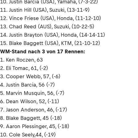
10. Justin Barcia (USA), Yamaha, (7-3-22)
11. Justin Hill (USA), Suzuki, (13-11-9)
12. Vince Friese (USA), Honda, (11-12-10)
13. Chad Reed (AUS), Suzuki, (10-22-5)
14. Justin Brayton (USA), Honda, (14-14-11)
15. Blake Baggett (USA), KTM, (21-10-12)
WM-Stand nach 3 von 17 Rennen:
1. Ken Roczen, 63
2. Eli Tomac, 61, (-2)
3. Cooper Webb, 57, (-6)
4. Justin Barcia, 56 (-7)
5. Marvin Musquin, 56, (-7)
6. Dean Wilson, 52, (-11)
7. Jason Anderson, 46, (-17)
8. Blake Baggett, 45 (-18)
9. Aaron Plessinger, 45, (-18)
10. Cole Seely,44, (-19)