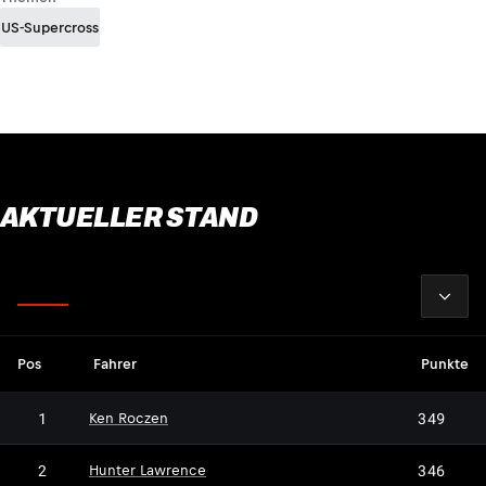
US-Supercross
AKTUELLER STAND
2026
Fahrer
Pos
Fahrer
Punkte
1
349
Ken Roczen
2
346
Hunter Lawrence