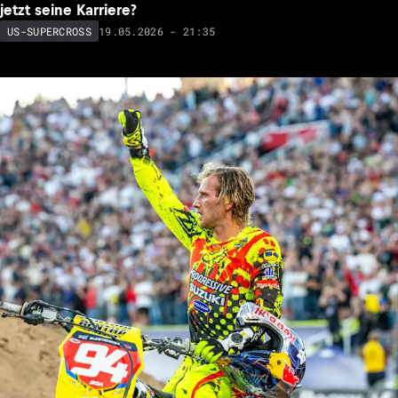
jetzt seine Karriere?
19.05.2026 - 21:35
US-SUPERCROSS