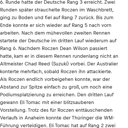
6. Runde hatte der Deutsche Rang 3 erreicht. Zwei
Runden später strauchelte Roczen im Waschbrett,
ging zu Boden und fiel auf Rang 7 zurück. Bis zum
Ende konnte er sich wieder auf Rang 5 nach vorn
arbeiten. Nach dem mühevollen zweiten Rennen
startete der Deutsche im dritten Lauf wiederum auf
Rang 6. Nachdem Roczen Dean Wilson passiert
hatte, kam er in diesem Rennen rundenlang nicht an
Altmeister Chad Reed (Suzuki) vorbei. Der Australier
konterte mehrfach, sobald Roczen ihn attackierte.
Als Roczen endlich vorbeigehen konnte, war der
Abstand zur Spitze einfach zu groß, um noch eine
Podiumsplatzierung zu erreichen. Den dritten Lauf
gewann Eli Tomac mit einer blitzsauberen
Vorstellung. Trotz des für Roczen enttäuschenden
Verlaufs in Anaheim konnte der Thüringer die WM-
Führung verteidigen. Eli Tomac hat auf Rang 2 zwei