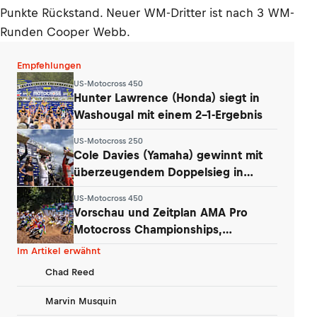
Punkte Rückstand. Neuer WM-Dritter ist nach 3 WM-
Runden Cooper Webb.
Empfehlungen
US-Motocross 450
Hunter Lawrence (Honda) siegt in
Washougal mit einem 2-1-Ergebnis
US-Motocross 250
Cole Davies (Yamaha) gewinnt mit
überzeugendem Doppelsieg in
Washougal
US-Motocross 450
Vorschau und Zeitplan AMA Pro
Motocross Championships,
Washougal
Im Artikel erwähnt
Chad Reed
Marvin Musquin