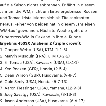
auf die Saison nichts anbrennen. Er fährt in diesem
Jahr um die WM, nicht um Einzelergebnisse. Roczen
und Tomac kristallisieren sich als Titelaspiranten
heraus, keiner von beiden hat in diesem Jahr einen
WM-Lauf gewonnen. Nächste Woche geht die
Supercross-WM in Oakland in ihre 4. Runde.
Ergebnis 450SX Anaheim 2 (triple crown):
1. Cooper Webb (USA), KTM (1-1-3)
2. Marvin Musquin (FRA), KTM (3-2-2)
3. Eli Tomac (USA), Kawasaki (USA), (4-4-1)
4. Ken Roczen (GER), Honda, (2-5-4)
5. Dean Wilson (GBR), Husqvarna, (9-8-7)
6. Cole Seely (USA), Honda, (5-7-13)
7. Aaron Plessinger (USA), Yamaha, (12-9-8)
8. Joey Savatgy (USA), Kawasaki, (8-13-8)
9. Jason Anderson (USA), Husqvarna, (6-6-17)