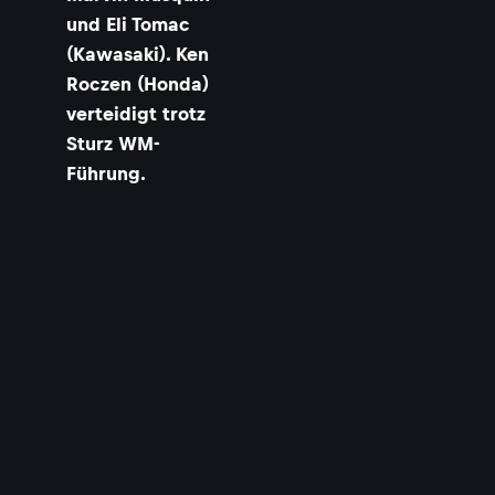
und Eli Tomac
(Kawasaki). Ken
Roczen (Honda)
verteidigt trotz
Sturz WM-
Führung.