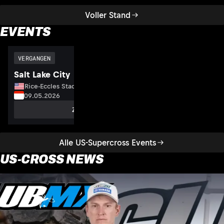
Voller Stand
EVENTS
VERGANGEN
Salt Lake City
Rice-Eccles Stadium, USA
09.05.2026
Zum Event
Alle US-Supercross Events
US-CROSS NEWS