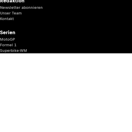
Redaktion
Newsletter abonnieren
Unser Team
Kontakt
Serien
MotoGP
Formel 1
Superbike-WM