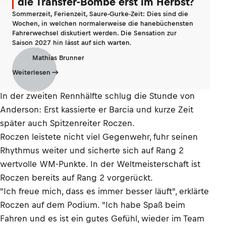
die Transfer-Bombe erst im Herbst?
Sommerzeit, Ferienzeit, Saure-Gurke-Zeit: Dies sind die
Wochen, in welchen normalerweise die hanebüchensten
Fahrerwechsel diskutiert werden. Die Sensation zur
Saison 2027 hin lässt auf sich warten.
Mathias Brunner
Weiterlesen
In der zweiten Rennhälfte schlug die Stunde von
Anderson: Erst kassierte er Barcia und kurze Zeit
später auch Spitzenreiter Roczen.
Roczen leistete nicht viel Gegenwehr, fuhr seinen
Rhythmus weiter und sicherte sich auf Rang 2
wertvolle WM-Punkte. In der Weltmeisterschaft ist
Roczen bereits auf Rang 2 vorgerückt.
"Ich freue mich, dass es immer besser läuft", erklärte
Roczen auf dem Podium. "Ich habe Spaß beim
Fahren und es ist ein gutes Gefühl, wieder im Team