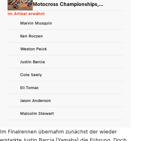
Motocross Championships,
Washougal
Im Artikel erwähnt
Marvin Musquin
Ken Roczen
Weston Peick
Justin Barcia
Cole Seely
Eli Tomac
Jason Anderson
Malcolm Stewart
Im Finalrennen übernahm zunächst der wieder
erstarkte Justin Barcia (Yamaha) die Führung. Doch