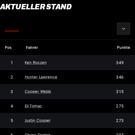
AKTUELLER STAND
2026
Fahrer
Pos
Fahrer
Punkte
1
349
Ken Roczen
2
346
Hunter Lawrence
3
315
Cooper Webb
4
275
Eli Tomac
5
273
Justin Cooper
6
237
Chase Sexton