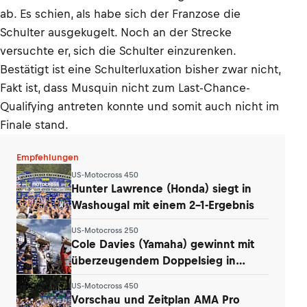
ab. Es schien, als habe sich der Franzose die
Schulter ausgekugelt. Noch an der Strecke
versuchte er, sich die Schulter einzurenken.
Bestätigt ist eine Schulterluxation bisher zwar nicht,
Fakt ist, dass Musquin nicht zum Last-Chance-
Qualifying antreten konnte und somit auch nicht im
Finale stand.
Empfehlungen
US-Motocross 450
Hunter Lawrence (Honda) siegt in
Washougal mit einem 2-1-Ergebnis
US-Motocross 250
Cole Davies (Yamaha) gewinnt mit
überzeugendem Doppelsieg in
Washougal
US-Motocross 450
Vorschau und Zeitplan AMA Pro