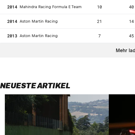
2014
10
40
Mahindra Racing Formula E Team
2014
21
14
Aston Martin Racing
2013
7
45
Aston Martin Racing
Mehr la
NEUESTE ARTIKEL