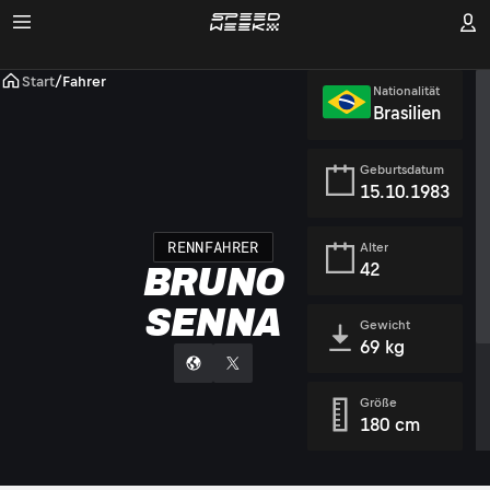
Start
/
Fahrer
Nationalität
Brasilien
Geburtsdatum
15.10.1983
RENNFAHRER
Alter
42
BRUNO
SENNA
Gewicht
69 kg
Größe
180 cm