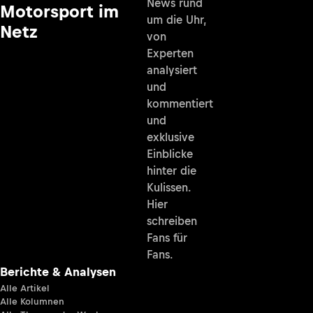
News rund
Motorsport im
um die Uhr,
Netz
von
Experten
analysiert
und
kommentiert
und
exklusive
Einblicke
hinter die
Kulissen.
Hier
schreiben
Fans für
Fans.
Berichte & Analysen
Alle Artikel
Alle Kolumnen