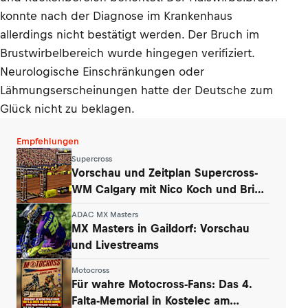
konnte nach der Diagnose im Krankenhaus
allerdings nicht bestätigt werden. Der Bruch im
Brustwirbelbereich wurde hingegen verifiziert.
Neurologische Einschränkungen oder
Lähmungserscheinungen hatte der Deutsche zum
Glück nicht zu beklagen.
Empfehlungen
Supercross
Vorschau und Zeitplan Supercross-
WM Calgary mit Nico Koch und Brian
Hsu
ADAC MX Masters
MX Masters in Gaildorf: Vorschau
und Livestreams
Motocross
Für wahre Motocross-Fans: Das 4.
Falta-Memorial in Kostelec am