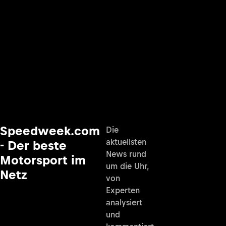
Speedweek.com
Die
aktuellsten
- Der beste
News rund
Motorsport im
um die Uhr,
Netz
von
Experten
analysiert
und