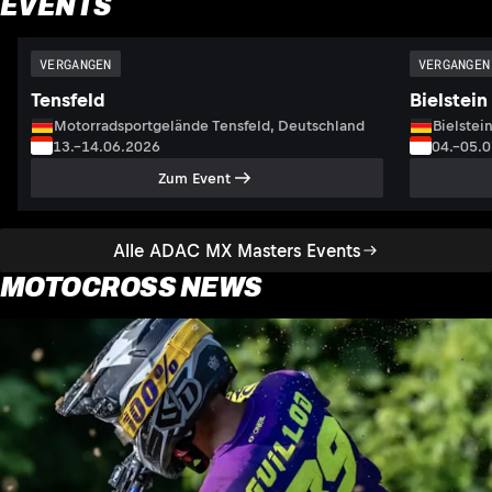
EVENTS
VERGANGEN
VERGANGEN
Tensfeld
Bielstein
Motorradsportgelände Tensfeld, Deutschland
Bielstei
13.–14.06.2026
04.–05.
Zum Event
Alle ADAC MX Masters Events
MOTOCROSS NEWS