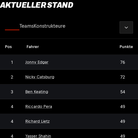
AKTUELLER STAND
2026
Fahrer
Teams
Konstrukteure
Pos
Fahrer
Punkte
1
76
Jonny Edgar
2
72
Nicky Catsburg
3
54
Ben Keating
4
49
Riccardo Pera
4
49
Richard Lietz
4
49
Yasser Shahin