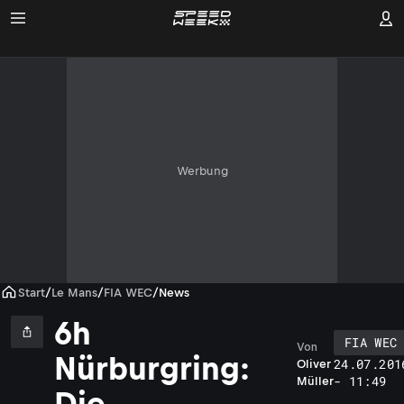
Werbung
Start
/
Le Mans
/
FIA WEC
/
News
6h
FIA WEC
Von
Nürburgring:
24.07.201
Oliver
- 11:49
Müller
Die