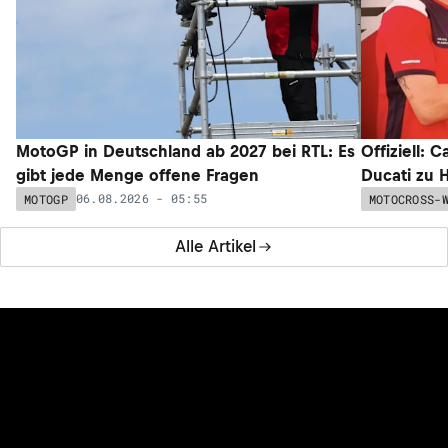
MotoGP in Deutschland ab 2027 bei RTL: Es
Offiziell: 
gibt jede Menge offene Fragen
Ducati zu 
06.08.2026 - 05:55
MOTOGP
MOTOCROSS-
Alle Artikel