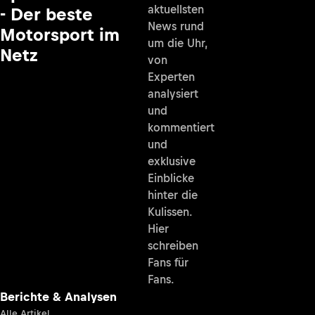
aktuellsten
- Der beste
News rund
Motorsport im
um die Uhr,
Netz
von
Experten
analysiert
und
kommentiert
und
exklusive
Einblicke
hinter die
Kulissen.
Hier
schreiben
Fans für
Fans.
Berichte & Analysen
Alle Artikel