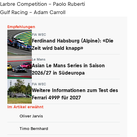
Larbre Competition - Paolo Ruberti
Gulf Racing - Adam Carroll
Empfehlungen
FIA WEC
Ferdinand Habsburg (Alpine): «Die
Zeit wird bald knapp»
Le Mans
Asian Le Mans Series in Saison
2026/27 in Südeuropa
FIA WEC
Weitere Informationen zum Test des
Ferrari 499P für 2027
Im Artikel erwähnt
Oliver Jarvis
Timo Bernhard