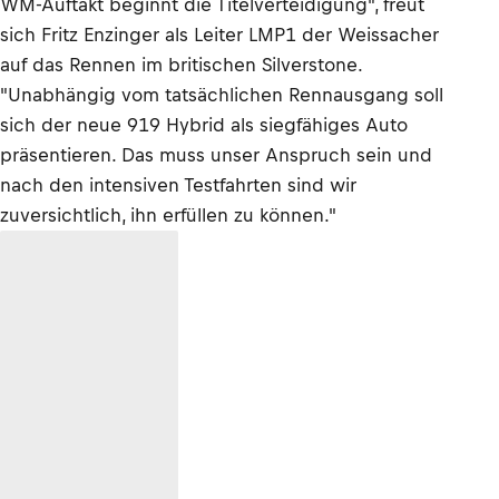
WM-Auftakt beginnt die Titelverteidigung", freut
sich Fritz Enzinger als Leiter LMP1 der Weissacher
auf das Rennen im britischen Silverstone.
"Unabhängig vom tatsächlichen Rennausgang soll
sich der neue 919 Hybrid als siegfähiges Auto
präsentieren. Das muss unser Anspruch sein und
nach den intensiven Testfahrten sind wir
zuversichtlich, ihn erfüllen zu können."