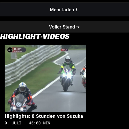
Mehr laden
Voller Stand
HIGHLIGHT-VIDEOS
H
1
Highlights: 8 Stunden von Suzuka
9. JULI | 45:00 MIN