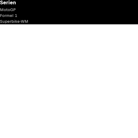
Serien
MotoGP
Formel 1
Superbike-WM