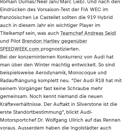
Romain Dumas/Neel Jani/Marc Lieb). Und nach den
Eindrücken des Vorsaison-Test der FIA WEC im
französischen Le Castellet sollten die 919 Hybrid
auch in diesem Jahr ein wichtiger Player im
Titelkampf sein, was auch
Teamchef Andreas Seidl
und Pilot
Brendon Hartley gegenüber
SPEEDWEEK.com
prognostizierten.
Bei der konzerninternen Konkurrenz von Audi hat
man über den Winter mächtig entwickelt. So sind
beispielsweise Aerodynamik, Monocoque und
Radaufhängung komplett neu. "Der Audi R18 hat mit
seinem Vorgänger fast keine Schraube mehr
gemeinsam. Noch kennt niemand die neuen
Kräfteverhältnisse. Der Auftakt in Silverstone ist die
erste Standortbestimmung", blickt Audi-
Motorsportchef Dr. Wolfgang Ullrich auf das Rennen
voraus. Ausserdem haben die Ingolstädter auch