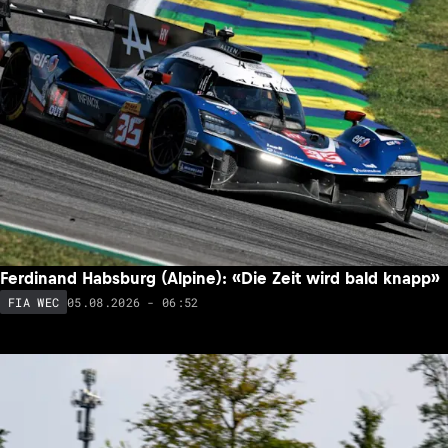
Ferdinand Habsburg (Alpine): «Die Zeit wird bald knapp»
05.08.2026 - 06:52
FIA WEC