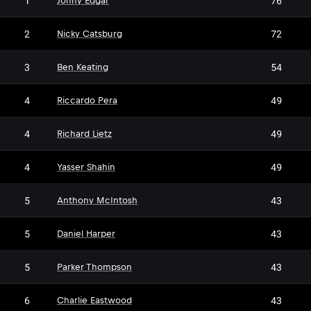
1
76
Jonny Edgar
2
72
Nicky Catsburg
3
54
Ben Keating
4
49
Riccardo Pera
4
49
Richard Lietz
4
49
Yasser Shahin
5
43
Anthony McIntosh
5
43
Daniel Harper
5
43
Parker Thompson
6
43
Charlie Eastwood