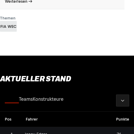
Weiterlesen
Themen
FIA WEC
AKTUELLER STAND
2026
Fahrer
Teams
Konstrukteure
Pos
Fahrer
Punkte