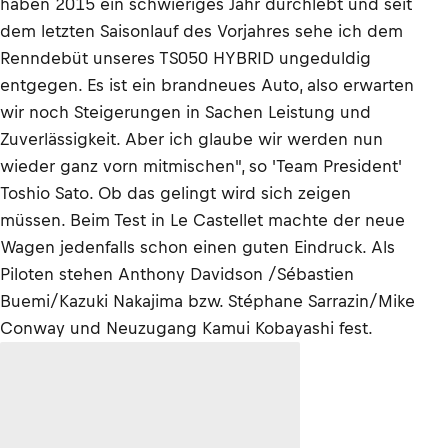
haben 2015 ein schwieriges Jahr durchlebt und seit
dem letzten Saisonlauf des Vorjahres sehe ich dem
Renndebüt unseres TS050 HYBRID ungeduldig
entgegen. Es ist ein brandneues Auto, also erwarten
wir noch Steigerungen in Sachen Leistung und
Zuverlässigkeit. Aber ich glaube wir werden nun
wieder ganz vorn mitmischen", so 'Team President'
Toshio Sato. Ob das gelingt wird sich zeigen
müssen. Beim Test in Le Castellet machte der neue
Wagen jedenfalls schon einen guten Eindruck. Als
Piloten stehen Anthony Davidson /Sébastien
Buemi/Kazuki Nakajima bzw. Stéphane Sarrazin/Mike
Conway und Neuzugang Kamui Kobayashi fest.