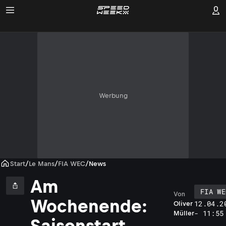
Werbung
Start
/
Le Mans
/
FIA WEC
/
News
Am
FIA WE
Von
Wochenende:
12.04.2
Oliver
- 11:55
Müller
Saisonstart