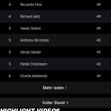
4
49
Riccardo Pera
4
49
Richard Lietz
4
49
Yasser Shahin
5
43
Anthony McIntosh
5
43
Daniel Harper
5
43
Parker Thompson
6
43
Charlie Eastwood
Mehr laden
Voller Stand
HIGHLIGHT-VIDEOS