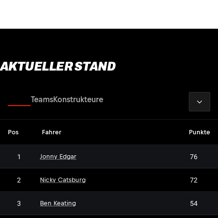
AKTUELLER STAND
2026
Fahrer
Teams
Konstrukteure
Pos
Fahrer
Punkte
1
76
Jonny Edgar
2
72
Nicky Catsburg
3
54
Ben Keating