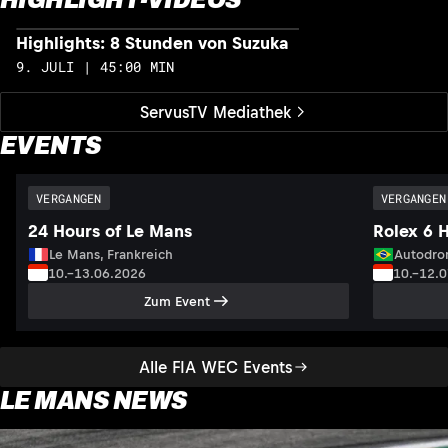
Highlights: 8 Stunden von Suzuka
H
9. JULI | 45:00 MIN
1
ServusTV Mediathek
EVENTS
VERGANGEN
VERGANGEN
24 Hours of Le Mans
Rolex 6 
Le Mans, Frankreich
Autodrom
10.–13.06.2026
10.–12.
Zum Event
Alle FIA WEC Events
LE MANS NEWS