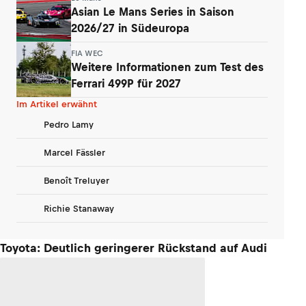
Asian Le Mans Series in Saison
2026/27 in Südeuropa
FIA WEC
Weitere Informationen zum Test des
Ferrari 499P für 2027
Im Artikel erwähnt
Pedro Lamy
Marcel Fässler
Benoît Treluyer
Richie Stanaway
Toyota: Deutlich geringerer Rückstand auf Audi