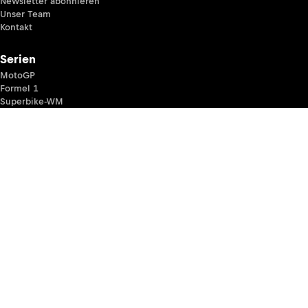
Newsletter abonnieren
Unser Team
Kontakt
Serien
MotoGP
Formel 1
Superbike-WM