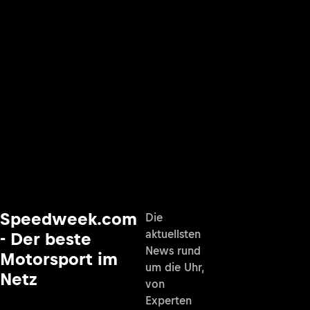
Speedweek.com
Die
aktuellsten
- Der beste
News rund
Motorsport im
um die Uhr,
Netz
von
Experten