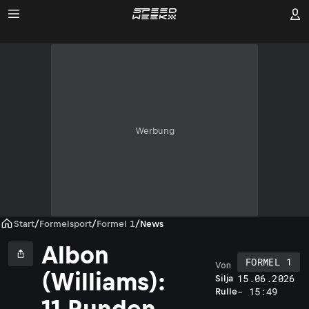
Werbung
Start
/
Formelsport
/
Formel 1
/
News
Albon
FORMEL 1
Von
(Williams):
15.06.2026
Silja
- 15:49
Rulle
11 Runden