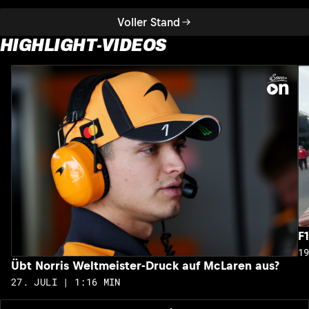
Voller Stand
HIGHLIGHT-VIDEOS
F
1
Übt Norris Weltmeister-Druck auf McLaren aus?
27. JULI | 1:16 MIN