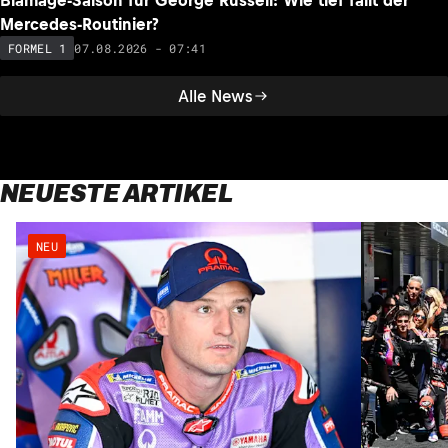
Blamage-Saison für George Russell: Wie tief fällt der
Mercedes-Routinier?
07.08.2026 - 07:41
FORMEL 1
Alle News
NEUESTE ARTIKEL
NEU