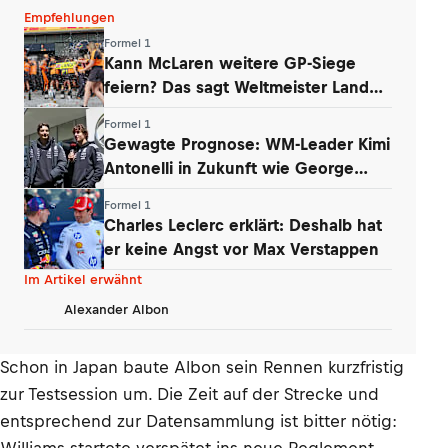
Empfehlungen
Formel 1
Kann McLaren weitere GP-Siege
feiern? Das sagt Weltmeister Lando
Norris
Formel 1
Gewagte Prognose: WM-Leader Kimi
Antonelli in Zukunft wie George
Russell
Formel 1
Charles Leclerc erklärt: Deshalb hat
er keine Angst vor Max Verstappen
Im Artikel erwähnt
Alexander Albon
Schon in Japan baute Albon sein Rennen kurzfristig
zur Testsession um. Die Zeit auf der Strecke und
entsprechend zur Datensammlung ist bitter nötig: