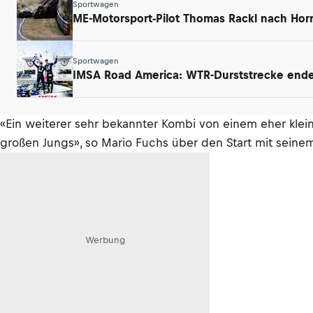
Sportwagen
ME-Motorsport-Pilot Thomas Rackl nach Horr
Sportwagen
IMSA Road America: WTR-Durststrecke endet
«Ein weiterer sehr bekannter Kombi von einem eher klei
großen Jungs», so Mario Fuchs über den Start mit seinem
Werbung