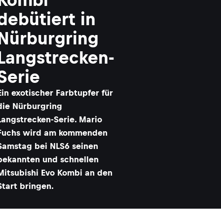
debütiert in
Nürburgring
Langstrecken-
Serie
Ein exotischer Farbtupfer für
die Nürburgring
Langstrecken-Serie. Mario
Fuchs wird am kommenden
Samstag bei NLS6 seinen
bekannten und schnellen
Mitsubishi Evo Kombi an den
Start bringen.