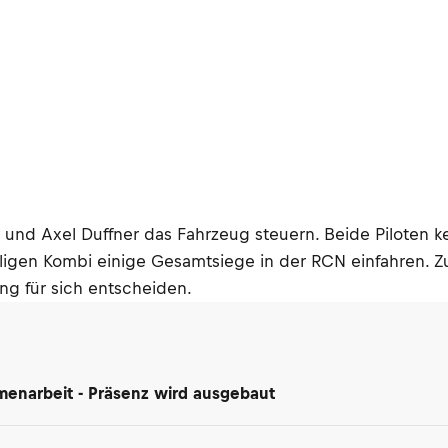
d Axel Duffner das Fahrzeug steuern. Beide Piloten ke
ligen Kombi einige Gesamtsiege in der RCN einfahren. Z
ng für sich entscheiden.
enarbeit - Präsenz wird ausgebaut