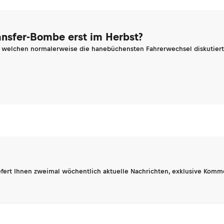
ransfer-Bombe erst im Herbst?
n welchen normalerweise die hanebüchensten Fahrerwechsel diskutiert 
fert Ihnen zweimal wöchentlich aktuelle Nachrichten, exklusive Komm