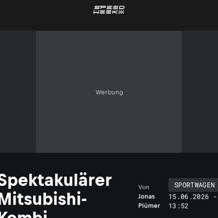
Werbung
Spektakulärer
SPORTWAGEN
Von
Mitsubishi-
15.06.2026 -
Jonas
13:52
Plümer
Kombi