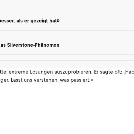
besser, als er gezeigt hat»
 das Silverstone-Phänomen
tte, extreme Lösungen auszuprobieren. Er sagte oft: ‚Ha
er. Lasst uns verstehen, was passiert.»