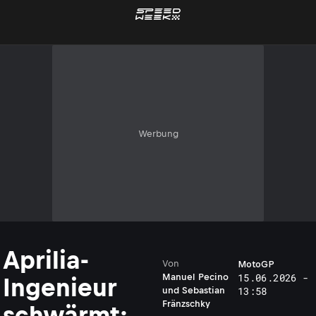
Werbung
Aprilia-
Von
MotoGP
15.06.2026 -
Manuel Pecino
Ingenieur
13:58
und
Sebastian
Fränzschky
schwärmt: