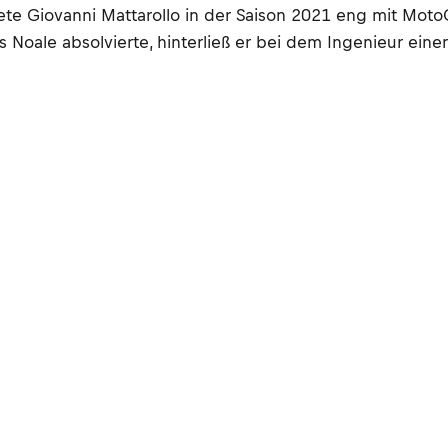
eitete Giovanni Mattarollo in der Saison 2021 eng mit 
us Noale absolvierte, hinterließ er bei dem Ingenieur ein