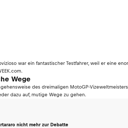
izioso war ein fantastischer Testfahrer, weil er eine e
DWEEK.com.
iche Wege
ngehensweise des dreimaligen MotoGP-Vizeweltmeisters. 
ieder dazu auf, mutige Wege zu gehen.
rtararo nicht mehr zur Debatte