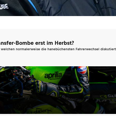
ransfer-Bombe erst im Herbst?
n welchen normalerweise die hanebüchensten Fahrerwechsel diskutiert 