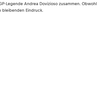
MotoGP-Legende Andrea Dovizioso zusammen. Obwohl
en bleibenden Eindruck.