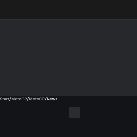
Start
/
MotoGP
/
MotoGP
/
News