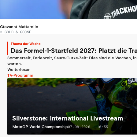
Giovanni Mattarollo
© GOLD & GOOSE
Thema der Woche
Das Formel-1-Startfeld 2027: Platzt die T
Sommerzeit, Ferienzeit, Saure-Gurke-Zeit: Dies sind die Wochen, i
warten.
Weiterlesen
TV-Programm
Morgen
Silverstone: International Livestream
07.08.2026 - 10:55
MotoGP World Championship