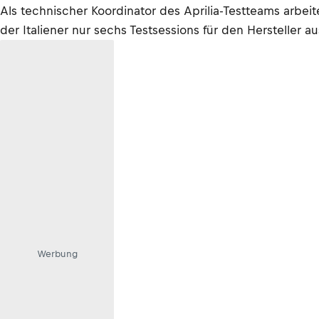
Als technischer Koordinator des Aprilia-Testteams arb
der Italiener nur sechs Testsessions für den Hersteller a
Werbung