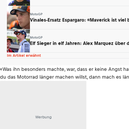
MotoGP
Vinales-Ersatz Espargaro: «Maverick ist viel 
MotoGP
Elf Sieger in elf Jahren: Alex Marquez über
Im Artikel erwähnt
«Was ihn besonders machte, war, dass er keine Angst ha
du das Motorrad länger machen willst, dann mach es läng
Werbung