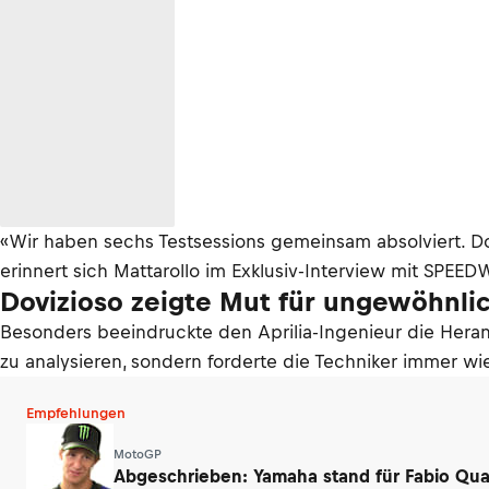
«Wir haben sechs Testsessions gemeinsam absolviert. Dov
erinnert sich Mattarollo im Exklusiv-Interview mit SPEE
Dovizioso zeigte Mut für ungewöhnl
Besonders beeindruckte den Aprilia-Ingenieur die Hera
zu analysieren, sondern forderte die Techniker immer w
Empfehlungen
MotoGP
Abgeschrieben: Yamaha stand für Fabio Qua