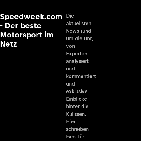
Speedweek.com
Die
aktuellsten
- Der beste
News rund
Motorsport im
um die Uhr,
Netz
von
Experten
analysiert
und
kommentiert
und
exklusive
Einblicke
hinter die
Kulissen.
Hier
schreiben
Fans für