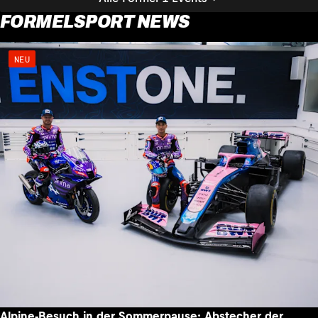
FORMELSPORT NEWS
NEU
Alpine-Besuch in der Sommerpause: Abstecher der