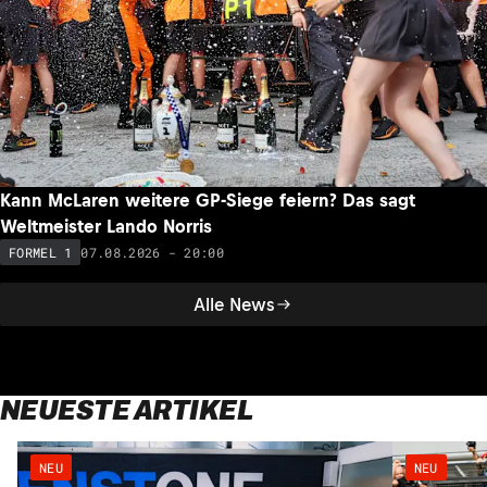
Kann McLaren weitere GP-Siege feiern? Das sagt
Weltmeister Lando Norris
07.08.2026 - 20:00
FORMEL 1
Alle News
NEUESTE ARTIKEL
NEU
NEU