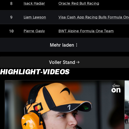
8
Isack Hadjar
Oracle Red Bull Racing
9
Liam Lawson
Visa Cash App Racing Bulls Formula O
10
Pierre Gasly
BWT Alpine Formula One Team
Mehr laden
Voller Stand
HIGHLIGHT-VIDEOS