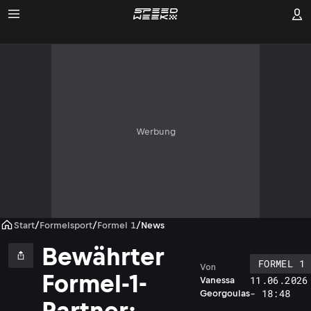
Werbung
Start
/
Formelsport
/
Formel 1
/
News
Bewährter
FORMEL 1
Von
Formel-1-
11.06.2026
Vanessa
- 18:48
Georgoulas
Partner: