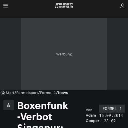
Werbung
Start
/
Formelsport
/
Formel 1
/
News
Boxenfunk
FORMEL 1
Von
-Verbot
15.09.2014
Adam
- 23:02
Cooper
Singapur: