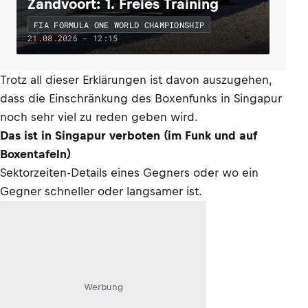
Zandvoort: 1. Freies Training
FIA FORMULA ONE WORLD CHAMPIONSHIP
21.08.2026 - 12:15
Trotz all dieser Erklärungen ist davon auszugehen,
dass die Einschränkung des Boxenfunks in Singapur
noch sehr viel zu reden geben wird.
Das ist in Singapur verboten (im Funk und auf
Boxentafeln)
Sektorzeiten-Details eines Gegners oder wo ein
Gegner schneller oder langsamer ist.
Werbung