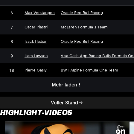
6
Max Verstappen
Oracle Red Bull Racing
7
Oscar Piastri
McLaren Formula 1 Team
8
Isack Hadjar
Oracle Red Bull Racing
9
Liam Lawson
Visa Cash App Racing Bulls Formula O
10
Pierre Gasly
BWT Alpine Formula One Team
Mehr laden
Voller Stand
HIGHLIGHT-VIDEOS