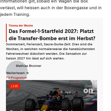
Informationen gilt, sobald ein Wagen die Box
verlässt, will heissen auch in der Boxengasse und in
jedem Training.
Thema der Woche
Das Formel-1-Startfeld 2027: Platzt
die Transfer-Bombe erst im Herbst?
Sommerzeit, Ferienzeit, Saure-Gurke-Zeit: Dies sind die
Wochen, in welchen normalerweise die hanebüchensten
Fahrerwechsel diskutiert werden. Die Sensation zur
Saison 2027 hin lässt auf sich warten.
Mathias Brunner
Weiterlesen
TV-Programm
LIVE