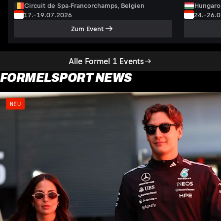
Circuit de Spa-Francorchamps, Belgien
Hungaro
17.–19.07.2026
24.–26.
Zum Event
Alle Formel 1 Events
FORMELSPORT NEWS
NEU