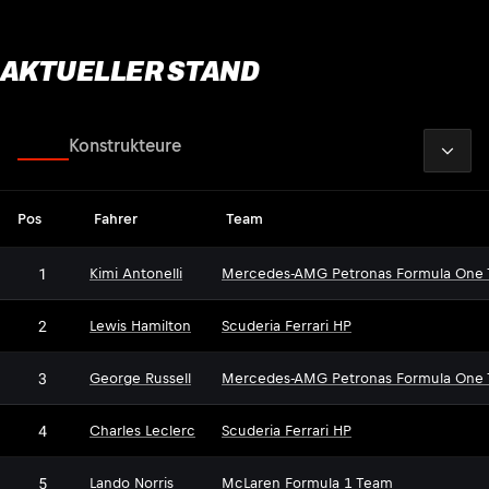
AKTUELLER STAND
2026
Fahrer
Konstrukteure
Pos
Fahrer
Team
1
Kimi Antonelli
Mercedes-AMG Petronas Formula One
2
Lewis Hamilton
Scuderia Ferrari HP
3
George Russell
Mercedes-AMG Petronas Formula One
4
Charles Leclerc
Scuderia Ferrari HP
5
Lando Norris
McLaren Formula 1 Team