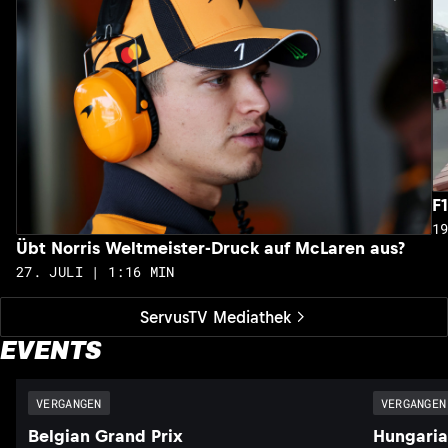
F
1
Übt Norris Weltmeister-Druck auf McLaren aus?
27. JULI | 1:16 MIN
ServusTV Mediathek
EVENTS
VERGANGEN
VERGANGEN
Belgian Grand Prix
Hungaria