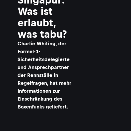
Was ist
erlaubt,
was tabu?
Charlie Whiting, der
Formel-1-
Sicherheitsdelegierte
und Ansprechpartner
der Rennställe in
Regelfragen, hat mehr
Informationen zur
Einschränkung des
Boxenfunks geliefert.