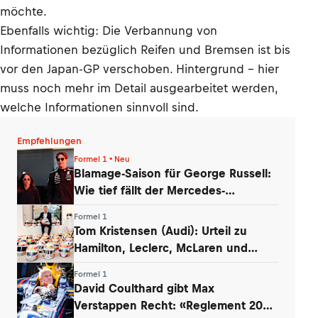
möchte.
Ebenfalls wichtig: Die Verbannung von
Informationen bezüglich Reifen und Bremsen ist bis
vor den Japan-GP verschoben. Hintergrund – hier
muss noch mehr im Detail ausgearbeitet werden,
welche Informationen sinnvoll sind.
Empfehlungen
Formel 1 • Neu
Blamage-Saison für George Russell:
Wie tief fällt der Mercedes-
Routinier?
Formel 1
Tom Kristensen (Audi): Urteil zu
Hamilton, Leclerc, McLaren und
Verstappen
Formel 1
David Coulthard gibt Max
Verstappen Recht: «Reglement 2026