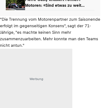
Motoren: «Sind etwas zu weit
gegangen»
"Die Trennung vom Motorenpartner zum Saisonende
erfolgt im gegenseitigen Konsens", sagt der 71-
Jährige, "es machte keinen Sinn mehr
zusammenzuarbeiten. Mehr konnte man den Teams
nicht antun."
Werbung