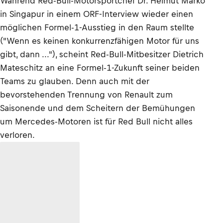
Während Red-Bull-Motorsportchef Dr. Helmut Marko
in Singapur in einem ORF-Interview wieder einen
möglichen Formel-1-Ausstieg in den Raum stellte
("Wenn es keinen konkurrenzfähigen Motor für uns
gibt, dann ..."), scheint Red-Bull-Mitbesitzer Dietrich
Mateschitz an eine Formel-1-Zukunft seiner beiden
Teams zu glauben. Denn auch mit der
bevorstehenden Trennung von Renault zum
Saisonende und dem Scheitern der Bemühungen
um Mercedes-Motoren ist für Red Bull nicht alles
verloren.