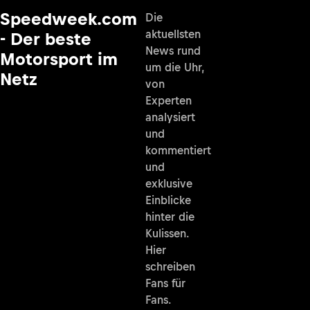
Speedweek.com
Die
aktuellsten
- Der beste
News rund
Motorsport im
um die Uhr,
Netz
von
Experten
analysiert
und
kommentiert
und
exklusive
Einblicke
hinter die
Kulissen.
Hier
schreiben
Fans für
Fans.