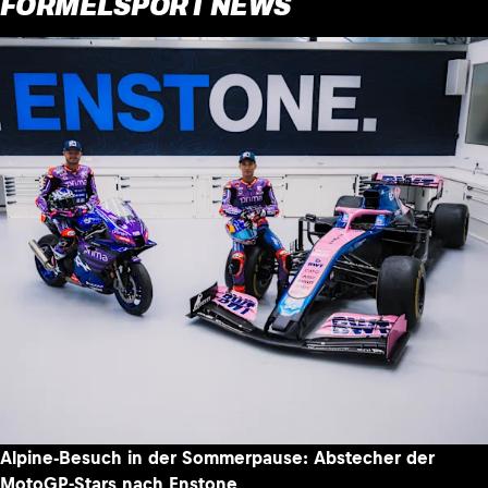
FORMELSPORT NEWS
Alpine-Besuch in der Sommerpause: Abstecher der
MotoGP-Stars nach Enstone