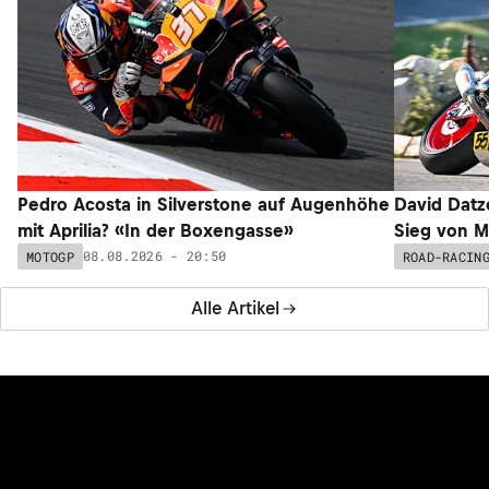
Pedro Acosta in Silverstone auf Augenhöhe
David Datz
mit Aprilia? «In der Boxengasse»
Sieg von M
08.08.2026 - 20:50
MOTOGP
ROAD-RACIN
Alle Artikel