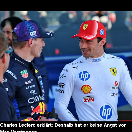
Charles Leclerc erklärt: Deshalb hat er keine Angst vor
Max Verstappen