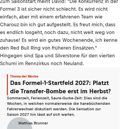
Zum Saisonstart meint David: "Die Konkurrenz in der
Formel 3 ist sicher nicht schlecht. Es wird nicht
einfach, aber mit einem erfahrenen Team wie
Charouz bin ich gut aufgestellt. Es freut mich, dass
es endlich losgeht, noch dazu, nicht weit weg von
zuhause! Es wird ein gutes Wochenende, ich kenne
den Red Bull Ring von früheren Einsätzen."
Hingegen sind Spa und Silverstone für den vierten
Schumi im Rennzirkus noch Neuland.
Thema der Woche
Das Formel-1-Startfeld 2027: Platzt
die Transfer-Bombe erst im Herbst?
Sommerzeit, Ferienzeit, Saure-Gurke-Zeit: Dies sind die
Wochen, in welchen normalerweise die hanebüchensten
Fahrerwechsel diskutiert werden. Die Sensation zur
Saison 2027 hin lässt auf sich warten.
Mathias Brunner