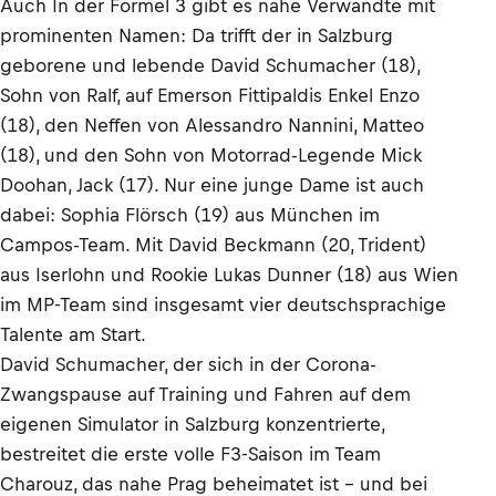
Auch In der Formel 3 gibt es nahe Verwandte mit
prominenten Namen: Da trifft der in Salzburg
geborene und lebende David Schumacher (18),
Sohn von Ralf, auf Emerson Fittipaldis Enkel Enzo
(18), den Neffen von Alessandro Nannini, Matteo
(18), und den Sohn von Motorrad-Legende Mick
Doohan, Jack (17). Nur eine junge Dame ist auch
dabei: Sophia Flörsch (19) aus München im
Campos-Team. Mit David Beckmann (20, Trident)
aus Iserlohn und Rookie Lukas Dunner (18) aus Wien
im MP-Team sind insgesamt vier deutschsprachige
Talente am Start.
David Schumacher, der sich in der Corona-
Zwangspause auf Training und Fahren auf dem
eigenen Simulator in Salzburg konzentrierte,
bestreitet die erste volle F3-Saison im Team
Charouz, das nahe Prag beheimatet ist – und bei