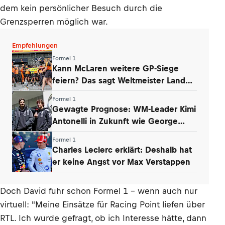
dem kein persönlicher Besuch durch die
Grenzsperren möglich war.
Empfehlungen
Formel 1
Kann McLaren weitere GP-Siege
feiern? Das sagt Weltmeister Lando
Norris
Formel 1
Gewagte Prognose: WM-Leader Kimi
Antonelli in Zukunft wie George
Russell
Formel 1
Charles Leclerc erklärt: Deshalb hat
er keine Angst vor Max Verstappen
Doch David fuhr schon Formel 1 – wenn auch nur
virtuell: "Meine Einsätze für Racing Point liefen über
RTL. Ich wurde gefragt, ob ich Interesse hätte, dann