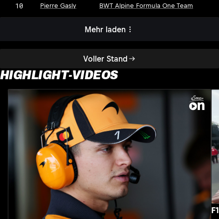
10
Pierre Gasly
BWT Alpine Formula One Team
Mehr laden
Voller Stand
HIGHLIGHT-VIDEOS
F