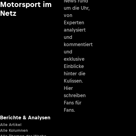
News rund
Motorsport im
um die Uhr,
Netz
von
Experten
analysiert
und
kommentiert
und
exklusive
Einblicke
hinter die
Kulissen.
Hier
schreiben
Fans für
Fans.
Berichte & Analysen
Alle Artikel
Alle Kolumnen