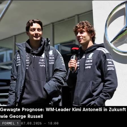
Gewagte Prognose: WM-Leader Kimi Antonelli in Zukunft
wie George Russell
07.08.2026 - 18:00
FORMEL 1