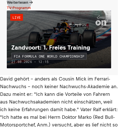
Weiterlesen
TV-Programm
LIVE
Zandvoort: 1. Freies Training
FIA FORMULA ONE WORLD CHAMPIONSHIP
21.08.2026 - 12:15
David gehört – anders als Cousin Mick im Ferrari-
Nachwuchs – noch keiner Nachwuchs-Akademie an.
Dazu meint er: "Ich kann die Vorteile von Fahrern
aus Nachwuchsakademien nicht einschätzen, weil
ich keine Erfahrungen damit habe." Vater Ralf erklärt:
"Ich hatte es mal bei Herrn Doktor Marko (Red Bull-
Motorsportchef, Anm.) versucht, aber es lief nicht so