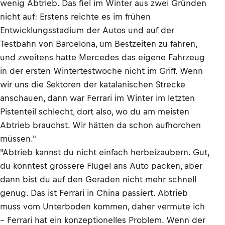
wenig Abtrieb. Das fiel im Winter aus zwei Gründen
nicht auf: Erstens reichte es im frühen
Entwicklungsstadium der Autos und auf der
Testbahn von Barcelona, um Bestzeiten zu fahren,
und zweitens hatte Mercedes das eigene Fahrzeug
in der ersten Wintertestwoche nicht im Griff. Wenn
wir uns die Sektoren der katalanischen Strecke
anschauen, dann war Ferrari im Winter im letzten
Pistenteil schlecht, dort also, wo du am meisten
Abtrieb brauchst. Wir hätten da schon aufhorchen
müssen."
"Abtrieb kannst du nicht einfach herbeizaubern. Gut,
du könntest grössere Flügel ans Auto packen, aber
dann bist du auf den Geraden nicht mehr schnell
genug. Das ist Ferrari in China passiert. Abtrieb
muss vom Unterboden kommen, daher vermute ich
– Ferrari hat ein konzeptionelles Problem. Wenn der