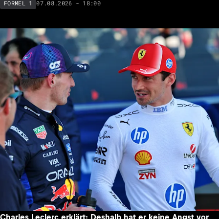
07.08.2026 - 18:00
FORMEL 1
Charles Leclerc erklärt: Deshalb hat er keine Angst vor