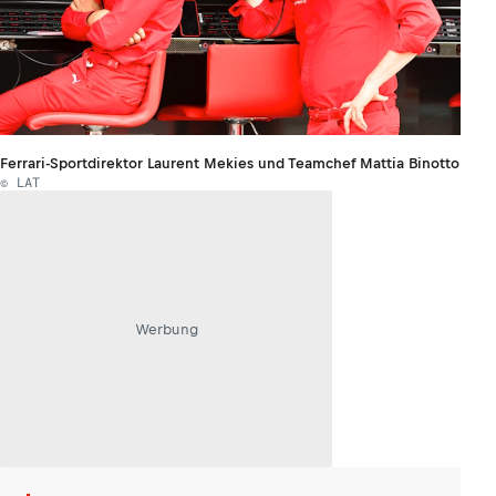
Ferrari-Sportdirektor Laurent Mekies und Teamchef Mattia Binotto
© LAT
Werbung