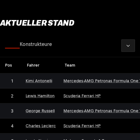
AKTUELLER STAND
2026
Fahrer
Konstrukteure
Pos
Fahrer
Team
1
Kimi Antonelli
Mercedes-AMG Petronas Formula One
2
Lewis Hamilton
Scuderia Ferrari HP
3
George Russell
Mercedes-AMG Petronas Formula One
4
Charles Leclerc
Scuderia Ferrari HP