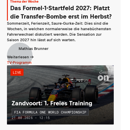
Thema der Woche
Das Formel-1-Startfeld 2027: Platzt
die Transfer-Bombe erst im Herbst?
Sommerzeit, Ferienzeit, Saure-Gurke-Zeit: Dies sind die
Wochen, in welchen normalerweise die hanebüchensten
Fahrerwechsel diskutiert werden. Die Sensation zur
Saison 2027 hin lässt auf sich warten.
Mathias Brunner
Weiterlesen
TV-Programm
LIVE
Zandvoort: 1. Freies Training
FIA FORMULA ONE WORLD CHAMPIONSHIP
21.08.2026 - 12:15