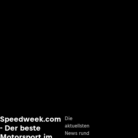
Speedweek.com
Die
aktuellsten
- Der beste
News rund
Motorsport im