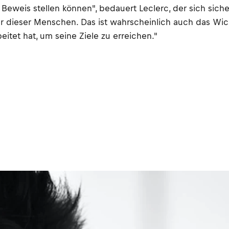
 Beweis stellen können", bedauert Leclerc, der sich sich
er dieser Menschen. Das ist wahrscheinlich auch das Wich
itet hat, um seine Ziele zu erreichen."