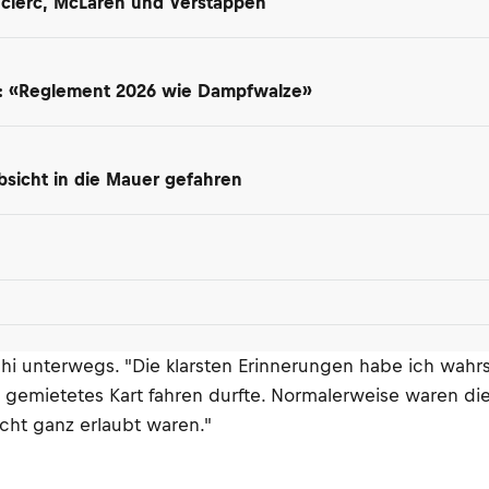
Leclerc, McLaren und Verstappen
t: «Reglement 2026 wie Dampfwalze»
 Absicht in die Mauer gefahren
hi unterwegs. "Die klarsten Erinnerungen habe ich wahrsc
emietetes Kart fahren durfte. Normalerweise waren diese
icht ganz erlaubt waren."