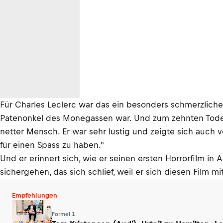
Für Charles Leclerc war das ein besonders schmerzliche
Patenonkel des Monegassen war. Und zum zehnten Todesta
netter Mensch. Er war sehr lustig und zeigte sich auch 
für einen Spass zu haben."
Und er erinnert sich, wie er seinen ersten Horrorfilm in A
sichergehen, das sich schlief, weil er sich diesen Film m
Empfehlungen
Formel 1