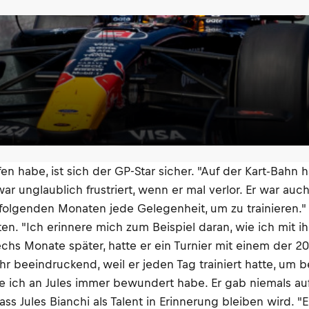
en habe, ist sich der GP-Star sicher. "Auf der Kart-Bahn
r unglaublich frustriert, wenn er mal verlor. Er war au
 folgenden Monaten jede Gelegenheit, um zu trainieren."
n. "Ich erinnere mich zum Beispiel daran, wie ich mit i
echs Monate später, hatte er ein Turnier mit einem der 20
hr beeindruckend, weil er jeden Tag trainiert hatte, um b
 die ich an Jules immer bewundert habe. Er gab niemals au
dass Jules Bianchi als Talent in Erinnerung bleiben wird. 