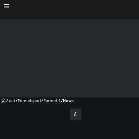
Start
/
Formelsport
/
Formel 1
/
News