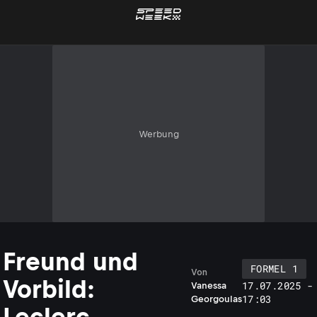
Werbung
Freund und
FORMEL 1
Von
Vorbild:
17.07.2025 -
Vanessa
17:03
Georgoulas
Leclerc