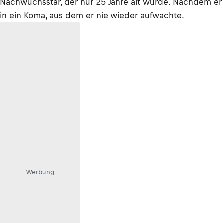
Nachwuchsstar, der nur 25 Jahre alt wurde. Nachdem er
in ein Koma, aus dem er nie wieder aufwachte.
Werbung