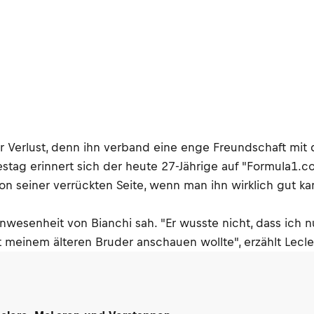
r Verlust, denn ihn verband eine enge Freundschaft mit 
g erinnert sich der heute 27-Jährige auf "Formula1.com"
von seiner verrückten Seite, wenn man ihn wirklich gut k
nwesenheit von Bianchi sah. "Er wusste nicht, dass ich nur
it meinem älteren Bruder anschauen wollte", erzählt Lecle