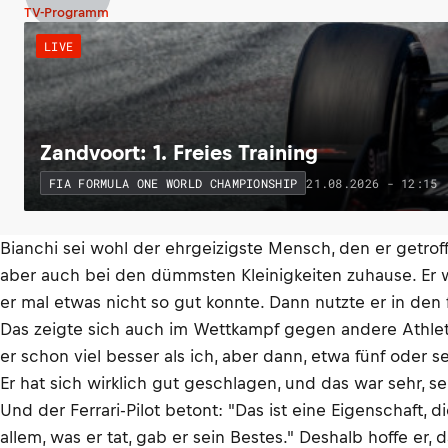
TV-Programm
LIVE
Zandvoort: 1. Freies Training
21.08.2026 - 12:15
FIA FORMULA ONE WORLD CHAMPIONSHIP
Bianchi sei wohl der ehrgeizigste Mensch, den er getroff
aber auch bei den dümmsten Kleinigkeiten zuhause. Er wa
er mal etwas nicht so gut konnte. Dann nutzte er in den
Das zeigte sich auch im Wettkampf gegen andere Athlete
er schon viel besser als ich, aber dann, etwa fünf oder s
Er hat sich wirklich gut geschlagen, und das war sehr, se
Und der Ferrari-Pilot betont: "Das ist eine Eigenschaft,
allem, was er tat, gab er sein Bestes." Deshalb hoffe er, 