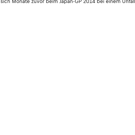
 sich Monate zuvor beim Japan-GP 2014 bei einem Unfall