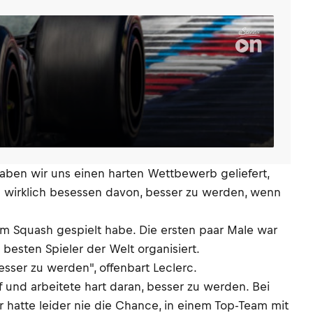
 haben wir uns einen harten Wettbewerb geliefert,
ch wirklich besessen davon, besser zu werden, wenn
hm Squash gespielt habe. Die ersten paar Male war
 besten Spieler der Welt organisiert.
esser zu werden", offenbart Leclerc.
f und arbeitete hart daran, besser zu werden. Bei
"Er hatte leider nie die Chance, in einem Top-Team mit