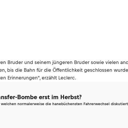
en Bruder und seinem jüngeren Bruder sowie vielen ande
ten, bis die Bahn für die Öffentlichkeit geschlossen wurd
en Erinnerungen", erzählt Leclerc.
ransfer-Bombe erst im Herbst?
n welchen normalerweise die hanebüchensten Fahrerwechsel diskutiert 