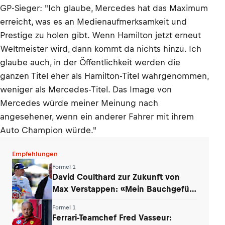
GP-Sieger: "Ich glaube, Mercedes hat das Maximum
erreicht, was es an Medienaufmerksamkeit und
Prestige zu holen gibt. Wenn Hamilton jetzt erneut
Weltmeister wird, dann kommt da nichts hinzu. Ich
glaube auch, in der Öffentlichkeit werden die
ganzen Titel eher als Hamilton-Titel wahrgenommen,
weniger als Mercedes-Titel. Das Image von
Mercedes würde meiner Meinung nach
angesehener, wenn ein anderer Fahrer mit ihrem
Auto Champion würde."
Empfehlungen
Formel 1
David Coulthard zur Zukunft von
Max Verstappen: «Mein Bauchgefühl
sagt …»
Formel 1
Ferrari-Teamchef Fred Vasseur: