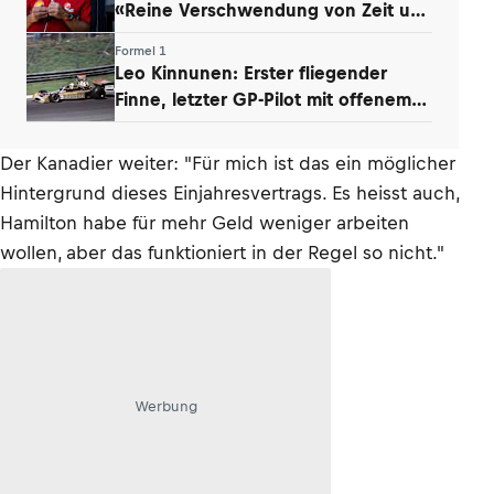
«Reine Verschwendung von Zeit und
Energie»
Formel 1
Leo Kinnunen: Erster fliegender
Finne, letzter GP-Pilot mit offenem
Helm
Der Kanadier weiter: "Für mich ist das ein möglicher
Hintergrund dieses Einjahresvertrags. Es heisst auch,
Hamilton habe für mehr Geld weniger arbeiten
wollen, aber das funktioniert in der Regel so nicht."
Werbung