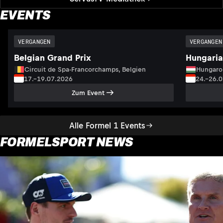
EVENTS
VERGANGEN
VERGANGEN
Belgian Grand Prix
Hungaria
Circuit de Spa-Francorchamps, Belgien
Hungaro
17.–19.07.2026
24.–26.
Zum Event
Alle Formel 1 Events
FORMELSPORT NEWS