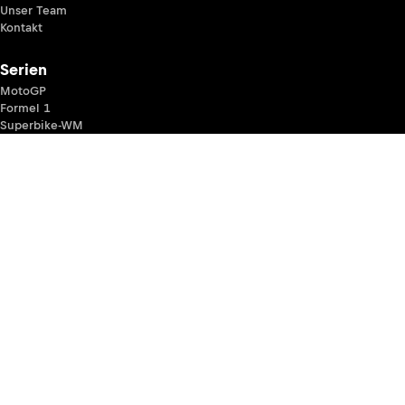
Unser Team
Kontakt
Serien
MotoGP
Formel 1
Superbike-WM