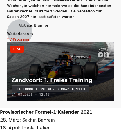
Sommerzeit, Ferienzeit, Saure-Gurke-Zeit: Dies sind die
Wochen, in welchen normalerweise die hanebüchensten
Fahrerwechsel diskutiert werden. Die Sensation zur
Saison 2027 hin lässt auf sich warten.
Mathias Brunner
Weiterlesen
TV-Programm
LIVE
Zandvoort: 1. Freies Training
FIA FORMULA ONE WORLD CHAMPIONSHIP
21.08.2026 - 12:15
Provisorischer Formel-1-Kalender 2021
28. März: Sakhir, Bahrain
18. April: Imola, Italien