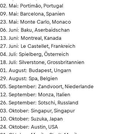
02. Mai: Portimão, Portugal
09. Mai: Barcelona, Spanien
23. Mai: Monte Carlo, Monaco
06. Juni: Baku, Aserbaidschan
13. Juni: Montreal, Kanada
27. Juni: Le Castellet, Frankreich
04. Juli: Spielberg, Österreich
18. Juli: Silverstone, Grossbritannien
01. August: Budapest, Ungarn
29. August: Spa, Belgien
05. September: Zandvoort, Niederlande
12. September: Monza, Italien
26. September: Sotschi, Russland
03. Oktober: Singapur, Singapur
10. Oktober: Suzuka, Japan
24. Oktober: Austin, USA