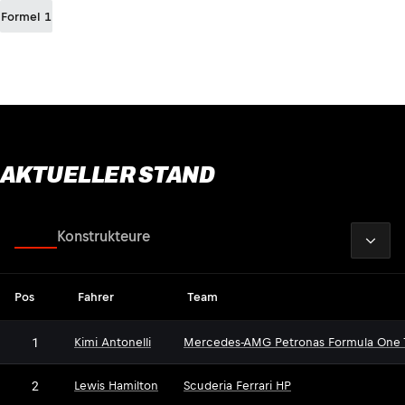
Formel 1
AKTUELLER STAND
2026
Fahrer
Konstrukteure
Pos
Fahrer
Team
1
Kimi Antonelli
Mercedes-AMG Petronas Formula One
2
Lewis Hamilton
Scuderia Ferrari HP