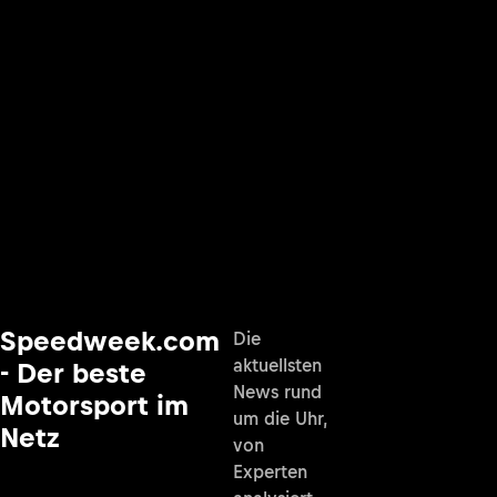
Speedweek.com
Die
aktuellsten
- Der beste
News rund
Motorsport im
um die Uhr,
Netz
von
Experten