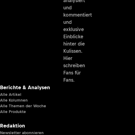
analysiert
und
kommentiert
und
exklusive
Einblicke
hinter die
Kulissen.
Hier
schreiben
Fans für
Fans.
Berichte & Analysen
Alle Artikel
Alle Kolumnen
Alle Themen der Woche
Alle Produkte
Redaktion
Newsletter abonnieren