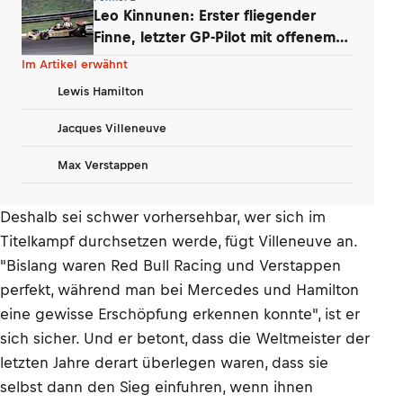
Leo Kinnunen: Erster fliegender
Finne, letzter GP-Pilot mit offenem
Helm
Im Artikel erwähnt
Lewis Hamilton
Jacques Villeneuve
Max Verstappen
Deshalb sei schwer vorhersehbar, wer sich im
Titelkampf durchsetzen werde, fügt Villeneuve an.
"Bislang waren Red Bull Racing und Verstappen
perfekt, während man bei Mercedes und Hamilton
eine gewisse Erschöpfung erkennen konnte", ist er
sich sicher. Und er betont, dass die Weltmeister der
letzten Jahre derart überlegen waren, dass sie
selbst dann den Sieg einfuhren, wenn ihnen