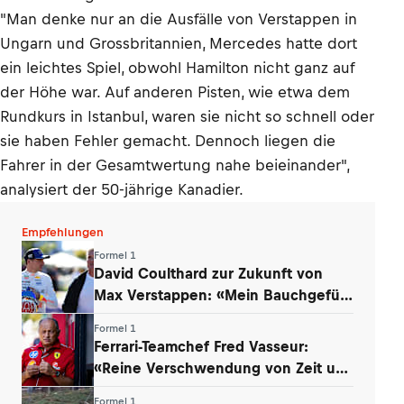
"Man denke nur an die Ausfälle von Verstappen in
Ungarn und Grossbritannien, Mercedes hatte dort
ein leichtes Spiel, obwohl Hamilton nicht ganz auf
der Höhe war. Auf anderen Pisten, wie etwa dem
Rundkurs in Istanbul, waren sie nicht so schnell oder
sie haben Fehler gemacht. Dennoch liegen die
Fahrer in der Gesamtwertung nahe beieinander",
analysiert der 50-jährige Kanadier.
Empfehlungen
Formel 1
David Coulthard zur Zukunft von
Max Verstappen: «Mein Bauchgefühl
sagt …»
Formel 1
Ferrari-Teamchef Fred Vasseur:
«Reine Verschwendung von Zeit und
Energie»
Formel 1