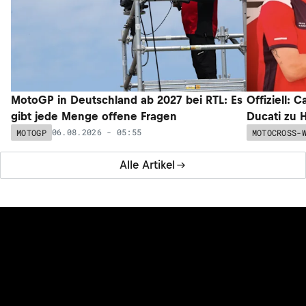
MotoGP in Deutschland ab 2027 bei RTL: Es
Offiziell: 
gibt jede Menge offene Fragen
Ducati zu 
06.08.2026 - 05:55
MOTOGP
MOTOCROSS-
Alle Artikel