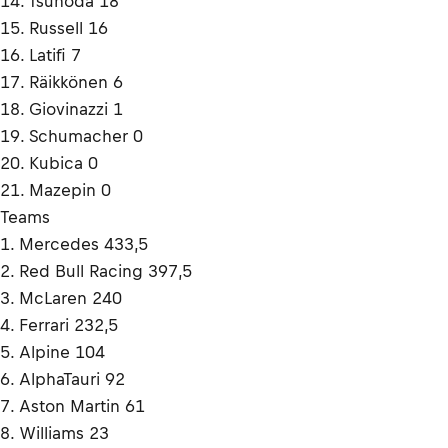
14. Tsunoda 18
15. Russell 16
16. Latifi 7
17. Räikkönen 6
18. Giovinazzi 1
19. Schumacher 0
20. Kubica 0
21. Mazepin 0
Teams
1. Mercedes 433,5
2. Red Bull Racing 397,5
3. McLaren 240
4. Ferrari 232,5
5. Alpine 104
6. AlphaTauri 92
7. Aston Martin 61
8. Williams 23