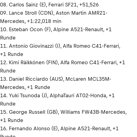
08. Carlos Sainz (E), Ferrari SF21, +51,526
09. Lance Stroll (CDN), Aston Martin AMR21-
Mercedes, +1:22,018 min
10. Esteban Ocon (F), Alpine A521-Renault, +1
Runde
11. Antonio Giovinazzi (I), Alfa Romeo C41-Ferrari,
+1 Runde
12. Kimi Räikkönen (FIN), Alfa Romeo C41-Ferrari, +1
Runde
13. Daniel Ricciardo (AUS), McLaren MCL35M-
Mercedes, +1 Runde
14. Yuki Tsunoda (J), AlphaTauri AT02-Honda, +1
Runde
15. George Russell (GB), Williams FW43B-Mercedes,
+1 Runde
16. Fernando Alonso (E), Alpine A521-Renault, +1
Runde