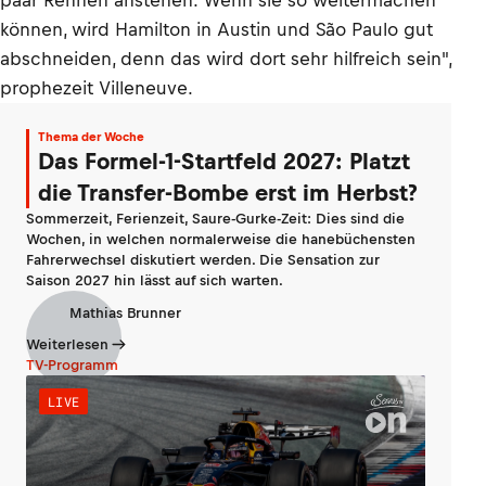
paar Rennen anstehen. Wenn sie so weitermachen
können, wird Hamilton in Austin und São Paulo gut
abschneiden, denn das wird dort sehr hilfreich sein",
prophezeit Villeneuve.
Thema der Woche
Das Formel-1-Startfeld 2027: Platzt
die Transfer-Bombe erst im Herbst?
Sommerzeit, Ferienzeit, Saure-Gurke-Zeit: Dies sind die
Wochen, in welchen normalerweise die hanebüchensten
Fahrerwechsel diskutiert werden. Die Sensation zur
Saison 2027 hin lässt auf sich warten.
Mathias Brunner
Weiterlesen
TV-Programm
LIVE