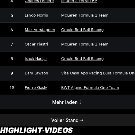
4
Charles Leclerc
Scuderia Ferrari HP
5
Lando Norris
McLaren Formula 1 Team
6
Max Verstappen
Oracle Red Bull Racing
7
Oscar Piastri
McLaren Formula 1 Team
8
Isack Hadjar
Oracle Red Bull Racing
9
Liam Lawson
Visa Cash App Racing Bulls Formula O
10
Pierre Gasly
BWT Alpine Formula One Team
Mehr laden
Voller Stand
HIGHLIGHT-VIDEOS