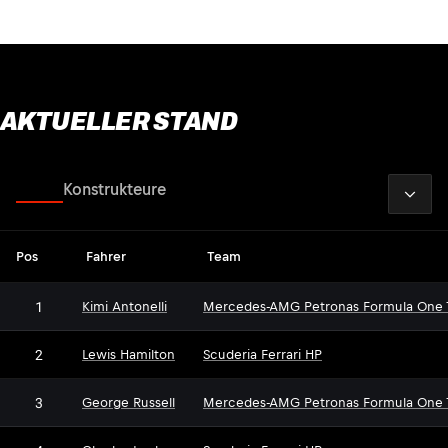
AKTUELLER STAND
2026
Fahrer
Konstrukteure
Pos
Fahrer
Team
1
Kimi Antonelli
Mercedes-AMG Petronas Formula One
2
Lewis Hamilton
Scuderia Ferrari HP
3
George Russell
Mercedes-AMG Petronas Formula One