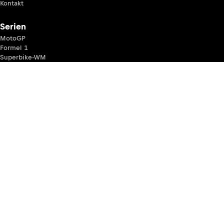
Kontakt
Serien
MotoGP
Formel 1
Superbike-WM