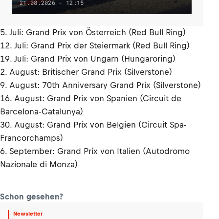
21.08.2026 - 12:15
5. Juli: Grand Prix von Österreich (Red Bull Ring)
12. Juli: Grand Prix der Steiermark (Red Bull Ring)
19. Juli: Grand Prix von Ungarn (Hungaroring)
2. August: Britischer Grand Prix (Silverstone)
9. August: 70th Anniversary Grand Prix (Silverstone)
16. August: Grand Prix von Spanien (Circuit de
Barcelona-Catalunya)
30. August: Grand Prix von Belgien (Circuit Spa-
Francorchamps)
6. September: Grand Prix von Italien (Autodromo
Nazionale di Monza)
Schon gesehen?
Newsletter