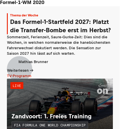
Formel-1-WM 2020
Thema der Woche
Das Formel-1-Startfeld 2027: Platzt
die Transfer-Bombe erst im Herbst?
Sommerzeit, Ferienzeit, Saure-Gurke-Zeit: Dies sind die
Wochen, in welchen normalerweise die hanebüchensten
Fahrerwechsel diskutiert werden. Die Sensation zur
Saison 2027 hin lässt auf sich warten.
Mathias Brunner
Weiterlesen
TV-Programm
LIVE
Zandvoort: 1. Freies Training
FIA FORMULA ONE WORLD CHAMPIONSHIP