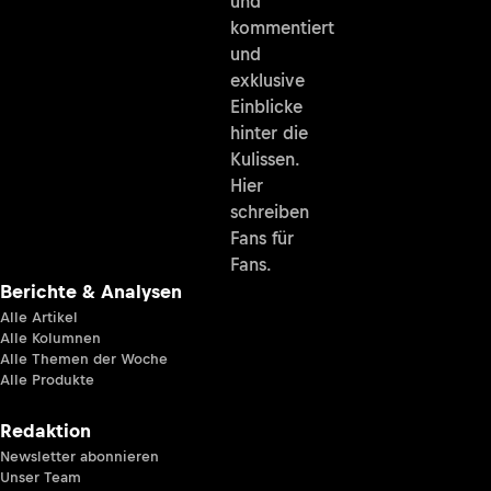
und
kommentiert
und
exklusive
Einblicke
hinter die
Kulissen.
Hier
schreiben
Fans für
Fans.
Berichte & Analysen
Alle Artikel
Alle Kolumnen
Alle Themen der Woche
Alle Produkte
Redaktion
Newsletter abonnieren
Unser Team