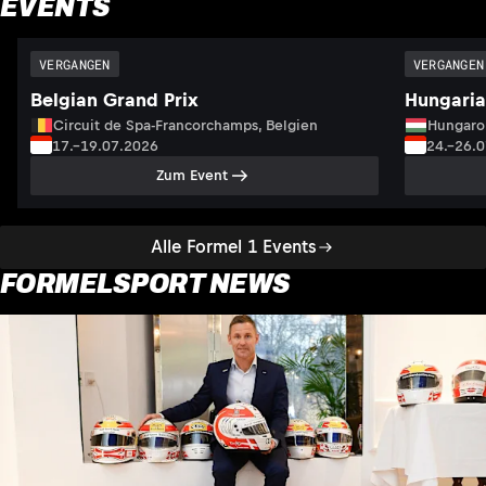
EVENTS
VERGANGEN
VERGANGEN
Belgian Grand Prix
Hungaria
Circuit de Spa-Francorchamps, Belgien
Hungaro
17.–19.07.2026
24.–26.
Zum Event
Alle Formel 1 Events
FORMELSPORT NEWS