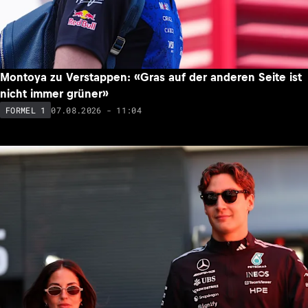
Montoya zu Verstappen: «Gras auf der anderen Seite ist
nicht immer grüner»
07.08.2026 - 11:04
FORMEL 1