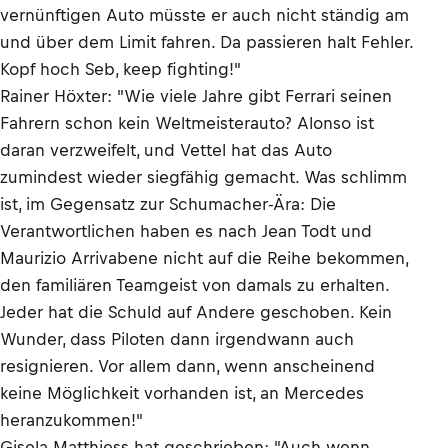
vernünftigen Auto müsste er auch nicht ständig am
und über dem Limit fahren. Da passieren halt Fehler.
Kopf hoch Seb, keep fighting!"
Rainer Höxter: "Wie viele Jahre gibt Ferrari seinen
Fahrern schon kein Weltmeisterauto? Alonso ist
daran verzweifelt, und Vettel hat das Auto
zumindest wieder siegfähig gemacht. Was schlimm
ist, im Gegensatz zur Schumacher-Ära: Die
Verantwortlichen haben es nach Jean Todt und
Maurizio Arrivabene nicht auf die Reihe bekommen,
den familiären Teamgeist von damals zu erhalten.
Jeder hat die Schuld auf Andere geschoben. Kein
Wunder, dass Piloten dann irgendwann auch
resignieren. Vor allem dann, wenn anscheinend
keine Möglichkeit vorhanden ist, an Mercedes
heranzukommen!"
Gisela Matthiess hat geschrieben: "Auch wenn