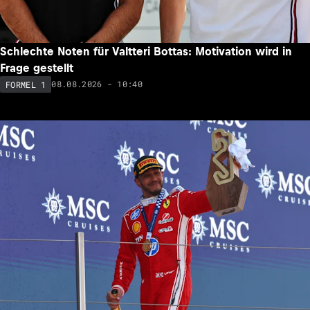
Schlechte Noten für Valtteri Bottas: Motivation wird in
Frage gestellt
08.08.2026 - 10:40
FORMEL 1