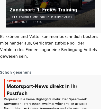
Zandvoort: 1. Freies Training
FIA FORMULA ONE WORLD CHAMPIONSHIP
21.08.2026 - 12:15
Räikkönen und Vettel kommen bekanntlich bestens
miteinander aus, Gerüchten zufolge soll der
Verbleib des Finnen sogar eine Bedingung Vettels
gewesen sein.
Schon gesehen?
Newsletter
Motorsport-News direkt in Ihr
Postfach
Verpassen Sie keine Highlights mehr: Der Speedweek
Newsletter liefert Ihnen zweimal wöchentlich aktuelle
Nachrichten, exklusive Kommentare und alle wichtigen