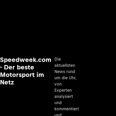
Speedweek.com
Die
aktuellsten
- Der beste
News rund
Motorsport im
um die Uhr,
Netz
von
Experten
analysiert
und
kommentiert
und