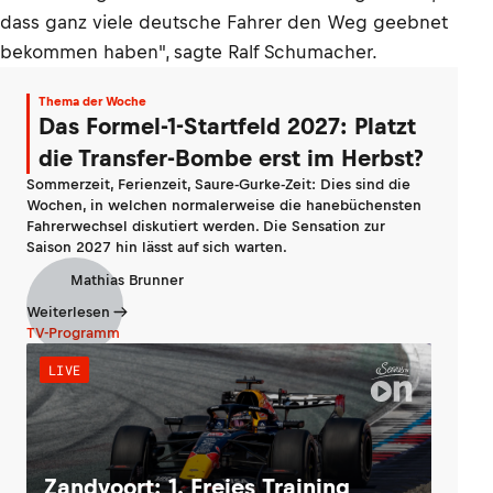
dass ganz viele deutsche Fahrer den Weg geebnet
bekommen haben", sagte Ralf Schumacher.
Thema der Woche
Das Formel-1-Startfeld 2027: Platzt
die Transfer-Bombe erst im Herbst?
Sommerzeit, Ferienzeit, Saure-Gurke-Zeit: Dies sind die
Wochen, in welchen normalerweise die hanebüchensten
Fahrerwechsel diskutiert werden. Die Sensation zur
Saison 2027 hin lässt auf sich warten.
Mathias Brunner
Weiterlesen
TV-Programm
LIVE
Zandvoort: 1. Freies Training