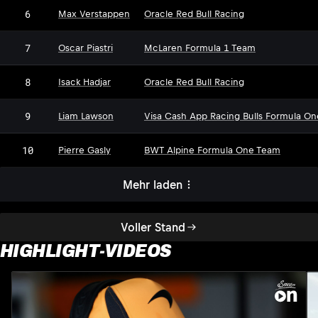
6
Max Verstappen
Oracle Red Bull Racing
7
Oscar Piastri
McLaren Formula 1 Team
8
Isack Hadjar
Oracle Red Bull Racing
9
Liam Lawson
Visa Cash App Racing Bulls Formula O
10
Pierre Gasly
BWT Alpine Formula One Team
Mehr laden
Voller Stand
HIGHLIGHT-VIDEOS