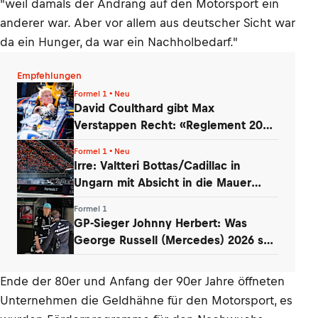
"weil damals der Andrang auf den Motorsport ein
anderer war. Aber vor allem aus deutscher Sicht war
da ein Hunger, da war ein Nachholbedarf."
Empfehlungen
Formel 1 • Neu
David Coulthard gibt Max
Verstappen Recht: «Reglement 2026
wie Dampfwalze»
Formel 1 • Neu
Irre: Valtteri Bottas/Cadillac in
Ungarn mit Absicht in die Mauer
gefahren
Formel 1
GP-Sieger Johnny Herbert: Was
George Russell (Mercedes) 2026 so
entmutigt
Ende der 80er und Anfang der 90er Jahre öffneten
Unternehmen die Geldhähne für den Motorsport, es