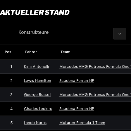
AKTUELLER STAND
2026
Fahrer
Konstrukteure
Pos
Fahrer
Team
1
Kimi Antonelli
Mercedes-AMG Petronas Formula One
2
Lewis Hamilton
Scuderia Ferrari HP
3
George Russell
Mercedes-AMG Petronas Formula One
4
Charles Leclerc
Scuderia Ferrari HP
5
Lando Norris
McLaren Formula 1 Team