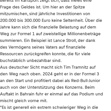
Bereits im Kartsport zeigt sich, dass vieles eine
Frage des Geldes ist. Um hier an der Spitze
mitzumischen, sind jährliche Investitionen von
200.000 bis 300.000 Euro keine Seltenheit. Über die
Jahre kann sich die finanzielle Belastung auf dem
Weg zur Formel 1 auf zweistellige Millionenbeträge
summieren. Ein Beispiel ist Lance Stroll, der dank
des Vermögens seines Vaters auf finanzielle
Ressourcen zurückgreifen konnte, die für viele
buchstäblich unbezahlbar sind.
Aus deutscher Sicht macht sich Tim Tramnitz auf
den Weg nach oben. 2024 geht er in der Formel 3
an den Start und profitiert dabei als Red-Bull-Junior
auch von der Unterstützung des Konzerns. Beim
Auftakt in Bahrain fuhr er einmal auf das Podium und
mischt gleich vorne mit.
"Es ist generell ein extrem schwieriger Weg in die