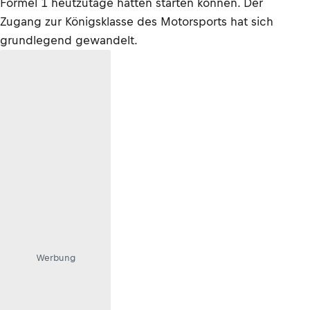
Formel 1 heutzutage hätten starten können. Der
Zugang zur Königsklasse des Motorsports hat sich
grundlegend gewandelt.
Werbung