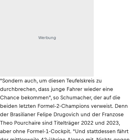
Werbung
"Sondern auch, um diesen Teufelskreis zu
durchbrechen, dass junge Fahrer wieder eine
Chance bekommen", so Schumacher, der auf die
beiden letzten Formel-2-Champions verweist. Denn
der Brasilianer Felipe Drugovich und der Franzose
Theo Pourchaire sind Titelträger 2022 und 2023,
aber ohne Formel-1-Cockpit. "Und stattdessen fährt
der mittlerweile 42-jährige Alonso mit. Nichts gegen