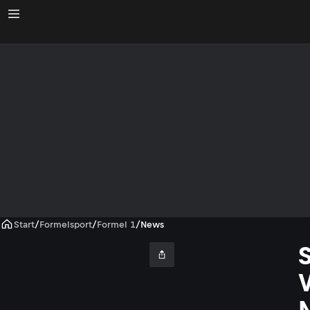
Start
/
Formelsport
/
Formel 1
/
News
V