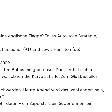
e englische Flagge? Tolles Auto, tolle Strategie,
 Schumacher (91) und Lewis Hamilton (65)
 2009.
teri Bottas ein grandioses Duell, er hat sich mit
war, ob ich die Kurve schaffe. Zum Glück ist alles
Beschwerden. Heute Abend wird das wohl anders sein,
r."
r daran – ein Superstart, ein Superrennen, ein