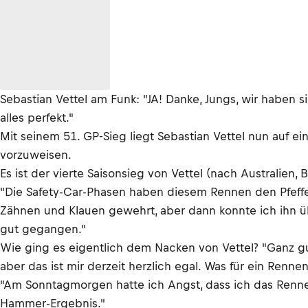
Sebastian Vettel am Funk: "JA! Danke, Jungs, wir haben s
alles perfekt."
Mit seinem 51. GP-Sieg liegt Sebastian Vettel nun auf e
vorzuweisen.
Es ist der vierte Saisonsieg von Vettel (nach Australien,
"Die Safety-Car-Phasen haben diesem Rennen den Pfeffer g
Zähnen und Klauen gewehrt, aber dann konnte ich ihn über
gut gegangen."
Wie ging es eigentlich dem Nacken von Vettel? "Ganz gu
aber das ist mir derzeit herzlich egal. Was für ein Rennen
"Am Sonntagmorgen hatte ich Angst, dass ich das Rennen
Hammer-Ergebnis."