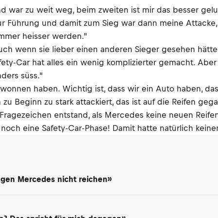
d war zu weit weg, beim zweiten ist mir das besser gel
zur Führung und damit zum Sieg war dann meine Attacke, di
 immer heisser werden."
uch wenn sie lieber einen anderen Sieger gesehen hätten
y-Car hat alles ein wenig komplizierter gemacht. Aber 
ders süss."
wonnen haben. Wichtig ist, dass wir ein Auto haben, das a
Beginn zu stark attackiert, das ist auf die Reifen gegang
Fragezeichen entstand, als Mercedes keine neuen Reifen 
och eine Safety-Car-Phase! Damit hatte natürlich keiner 
gegen Mercedes nicht reichen»