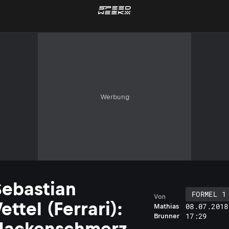
Werbung
Sebastian
FORMEL 1
Von
ettel (Ferrari):
08.07.2018
Mathias
17:29
Brunner
Nackenschmerz