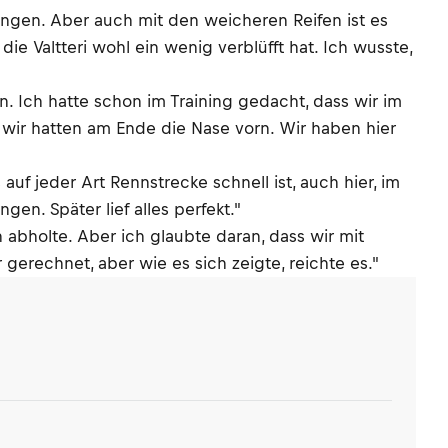
ungen. Aber auch mit den weicheren Reifen ist es
e Valtteri wohl ein wenig verblüfft hat. Ich wusste,
. Ich hatte schon im Training gedacht, dass wir im
wir hatten am Ende die Nase vorn. Wir haben hier
uf jeder Art Rennstrecke schnell ist, auch hier, im
en. Später lief alles perfekt."
abholte. Aber ich glaubte daran, dass wir mit
gerechnet, aber wie es sich zeigte, reichte es."