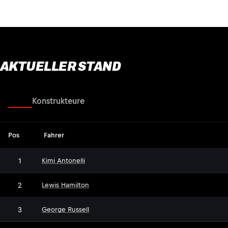
AKTUELLER STAND
Fahrer
Konstrukteure
Pos
Fahrer
1
Kimi Antonelli
2
Lewis Hamilton
3
George Russell