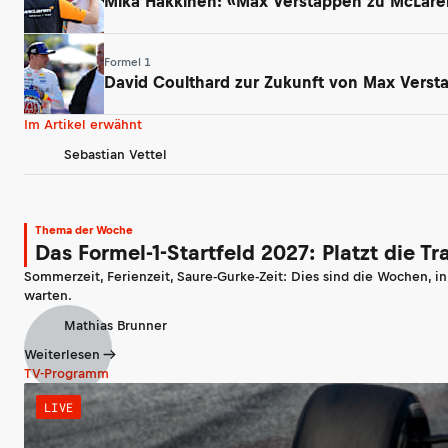
Mika Häkkinen: «Max Verstappen zu McLaren
Formel 1
David Coulthard zur Zukunft von Max Verst
Im Artikel erwähnt
Sebastian Vettel
Thema der Woche
Das Formel-1-Startfeld 2027: Platzt die T
Sommerzeit, Ferienzeit, Saure-Gurke-Zeit: Dies sind die Wochen, i
warten.
Mathias Brunner
Weiterlesen
TV-Programm
LIVE