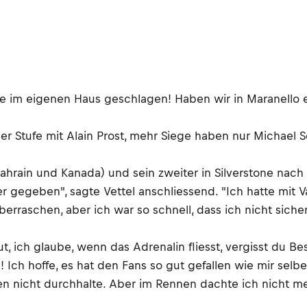
ie im eigenen Haus geschlagen! Haben wir in Maranello ein
iner Stufe mit Alain Prost, mehr Siege haben nur Michael
 Bahrain und Kanada) und sein zweiter in Silverstone nach
egeben", sagte Vettel anschliessend. "Ich hatte mit Valt
raschen, aber ich war so schnell, dass ich nicht sicher 
t, ich glaube, wenn das Adrenalin fliesst, vergisst du 
! Ich hoffe, es hat den Fans so gut gefallen wie mir selbe
 nicht durchhalte. Aber im Rennen dachte ich nicht meh