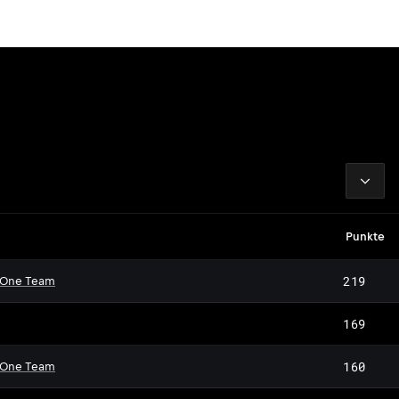
2026
Punkte
219
 One Team
169
160
 One Team