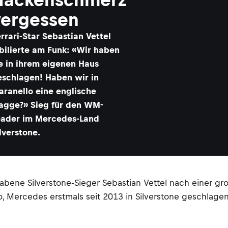
vergessen
rrari-Star Sebastian Vettel
bilierte am Funk: «Wir haben
ie in ihrem eigenen Haus
eschlagen! Haben wir in
aranello eine englische
lagge?» Sieg für den WM-
eader im Mercedes-Land
lverstone.
vabene Silverstone-Sieger Sebastian Vettel nach einer gro
o, Mercedes erstmals seit 2013 in Silverstone geschlage