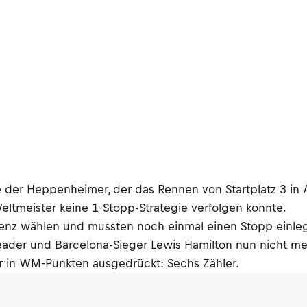
agte der Heppenheimer, der das Rennen von Startplatz 3 
Weltmeister keine 1-Stopp-Strategie verfolgen konnte.
rrenz wählen und mussten noch einmal einen Stopp einleg
der und Barcelona-Sieger Lewis Hamilton nun nicht mehr
er in WM-Punkten ausgedrückt: Sechs Zähler.