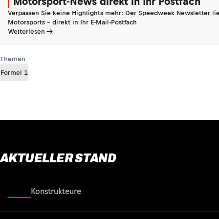
Motorsport-News direkt in Ihr Postfach
Verpassen Sie keine Highlights mehr: Der Speedweek Newsletter lie
Motorsports - direkt in Ihr E-Mail-Postfach
Weiterlesen
Themen
Formel 1
AKTUELLER STAND
Fahrer
Konstrukteure