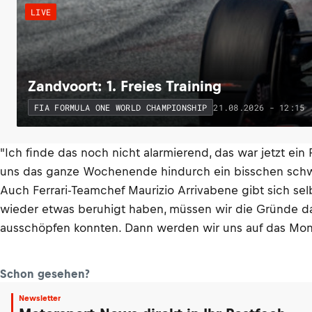
LIVE
Zandvoort: 1. Freies Training
21.08.2026 - 12:15
FIA FORMULA ONE WORLD CHAMPIONSHIP
"Ich finde das noch nicht alarmierend, das war jetzt ei
uns das ganze Wochenende hindurch ein bisschen schwer
Auch Ferrari-Teamchef Maurizio Arrivabene gibt sich sel
wieder etwas beruhigt haben, müssen wir die Gründe daf
ausschöpfen konnten. Dann werden wir uns auf das Mona
Schon gesehen?
Newsletter