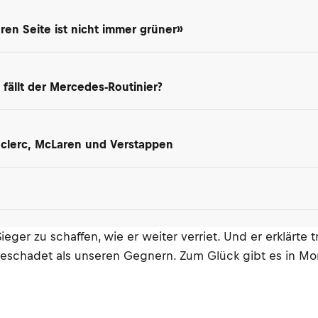
en Seite ist nicht immer grüner»
 fällt der Mercedes-Routinier?
Leclerc, McLaren und Verstappen
ger zu schaffen, wie er weiter verriet. Und er erklärte 
hadet als unseren Gegnern. Zum Glück gibt es in Mon