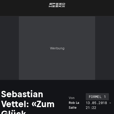
Werbung
Sebastian
FORMEL 1
Von
Vettel: «Zum
13.05.2018 -
Rob La
21:22
Salle
Glück