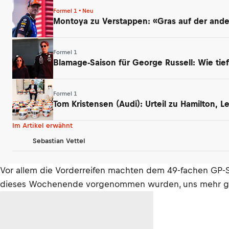
Formel 1 • Neu
Montoya zu Verstappen: «Gras auf der ander
Formel 1
Blamage-Saison für George Russell: Wie tief
Formel 1
Tom Kristensen (Audi): Urteil zu Hamilton, 
Im Artikel erwähnt
Sebastian Vettel
Vor allem die Vorderreifen machten dem 49-fachen GP-Sie
dieses Wochenende vorgenommen wurden, uns mehr gesc