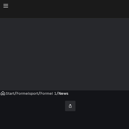
Start
/
Formelsport
/
Formel 1
/
News