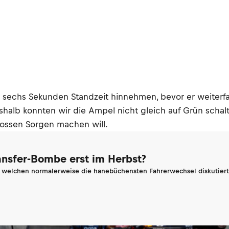
echs Sekunden Standzeit hinnehmen, bevor er weiterfahr
halb konnten wir die Ampel nicht gleich auf Grün schalt
ossen Sorgen machen will.
ransfer-Bombe erst im Herbst?
n welchen normalerweise die hanebüchensten Fahrerwechsel diskutiert 