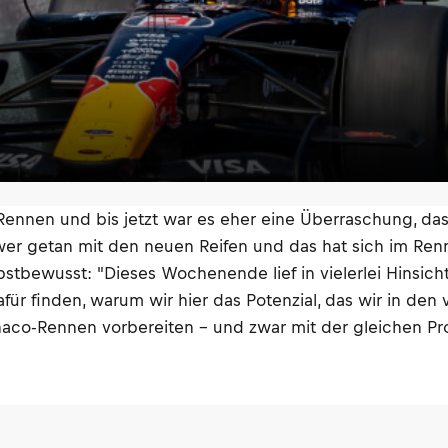
n Rennen und bis jetzt war es eher eine Überraschung, da
 getan mit den neuen Reifen und das hat sich im Rennen
bstbewusst: "Dieses Wochenende lief in vielerlei Hinsic
ür finden, warum wir hier das Potenzial, das wir in de
co-Rennen vorbereiten – und zwar mit der gleichen Prof