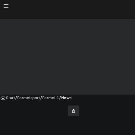
Start
/
Formelsport
/
Formel 1
/
News