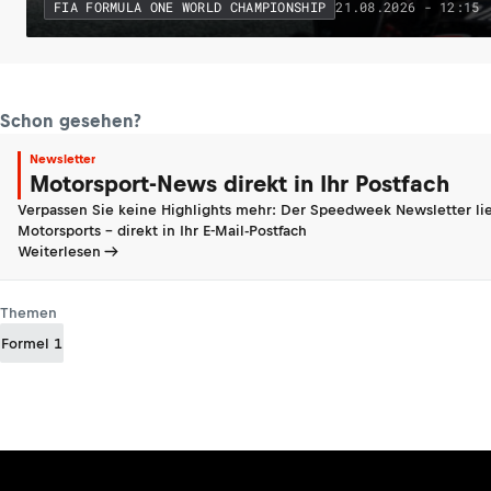
21.08.2026 - 12:15
FIA FORMULA ONE WORLD CHAMPIONSHIP
Schon gesehen?
Newsletter
Motorsport-News direkt in Ihr Postfach
Verpassen Sie keine Highlights mehr: Der Speedweek Newsletter lie
Motorsports - direkt in Ihr E-Mail-Postfach
Weiterlesen
Themen
Formel 1