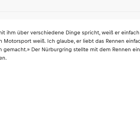
t ihm über verschiedene Dinge spricht, weiß er einfach
n Motorsport weiß. Ich glaube, er liebt das Rennen einfac
m gemacht.» Der Nürburgring stellte mit dem Rennen ei
en.