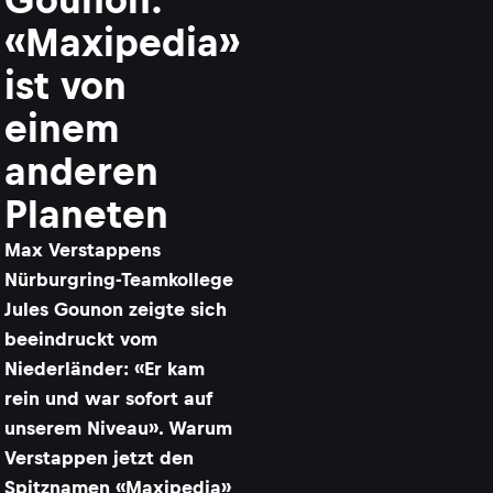
«Maxipedia»
ist von
einem
anderen
Planeten
Max Verstappens
Nürburgring-Teamkollege
Jules Gounon zeigte sich
beeindruckt vom
Niederländer: «Er kam
rein und war sofort auf
unserem Niveau». Warum
Verstappen jetzt den
Spitznamen «Maxipedia»