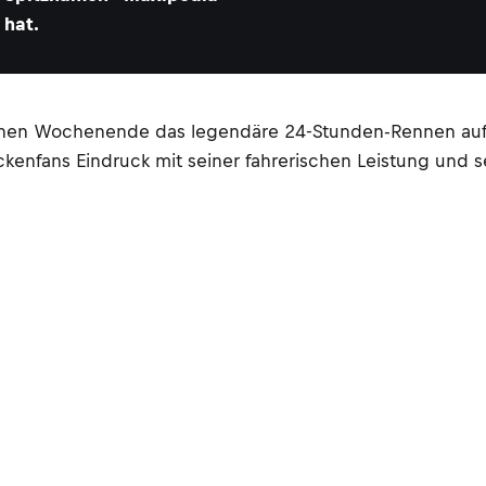
hat.
enen Wochenende das legendäre 24-Stunden-Rennen auf 
ckenfans Eindruck mit seiner fahrerischen Leistung und