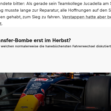
te bitter: Als gerade sein Teamkollege Jucadella am St
musste lange zur Reparatur, alle Hoffnungen auf den Si
cen gehabt, zum Sieg zu fahren.
Verstappen hatte aber b
t
.
ransfer-Bombe erst im Herbst?
n welchen normalerweise die hanebüchensten Fahrerwechsel diskutiert 