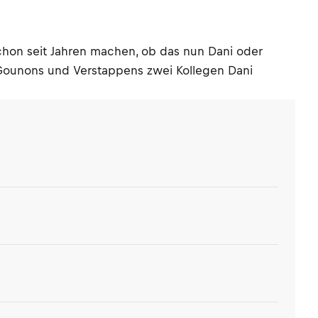
schon seit Jahren machen, ob das nun Dani oder
d Gounons und Verstappens zwei Kollegen Dani