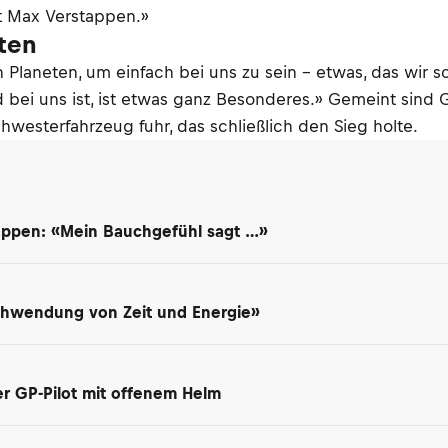
t Max Verstappen.»
ten
 Planeten, um einfach bei uns zu sein – etwas, das wir 
d bei uns ist, ist etwas ganz Besonderes.» Gemeint sin
westerfahrzeug fuhr, das schließlich den Sieg holte.
appen: «Mein Bauchgefühl sagt …»
schwendung von Zeit und Energie»
ter GP-Pilot mit offenem Helm