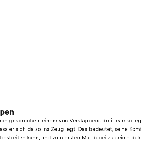
ppen
non gesprochen, einem von Verstappens drei Teamkolle
ass er sich da so ins Zeug legt. Das bedeutet, seine Komf
estreiten kann, und zum ersten Mal dabei zu sein – daf