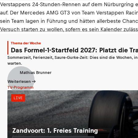
Verstappens 24-Stunden-Rennen auf dem Nürburgring ende
auf. Der Mercedes AMG GT3 von Team Verstappen Racing 
sein Team lagen in Führung und hätten allerbeste Chan
Versuch starten zu wollen, sofern es sein Kalender zuläss
Thema der Woche
Das Formel-1-Startfeld 2027: Platzt die T
Sommerzeit, Ferienzeit, Saure-Gurke-Zeit: Dies sind die Wochen, i
warten.
Mathias Brunner
Weiterlesen
TV-Programm
LIVE
Zandvoort: 1. Freies Training