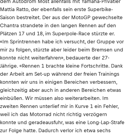
dem Autodrom Most allenfalls mit Yamaha-Privatier
Mattia Ratto, der ebenfalls sein erste Superbike-
Saison bestreitet. Der aus der MotoGP gewechselte
Chantra strandete in den langen Rennen auf den
Plätzen 17 und 18, im Superpole-Race stürzte er.
«Im Sprintrennen habe ich versucht, der Gruppe vor
mir zu folgen, stürzte aber leider beim Bremsen und
konnte nicht weiterfahren», bedauerte der 27-
Jährige. «Rennen 1 brachte kleine Fortschritte. Dank
der Arbeit am Set-up während der freien Trainings
konnten wir uns in einigen Bereichen verbessern,
gleichzeitig aber auch in anderen Bereichen etwas
einbüßen. Wir müssen also weiterarbeiten. Im
zweiten Rennen unterlief mir in Kurve 1 ein Fehler,
weil ich das Motorrad nicht richtig verzögern
konnte und geradeausfuhr, was eine Long-Lap-Strafe
zur Folge hatte. Dadurch verlor ich etwa sechs