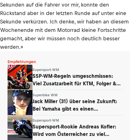
Sekunden auf die Fahrer vor mir, konnte den
Rückstand aber in der letzten Runde auf unter eine
Sekunde verkürzen. Ich denke, wir haben an diesem
Wochenende mit dem Motorrad kleine Fortschritte
gemacht, aber wir müssen noch deutlich besser
werden.»
Empfehlungen
Supersport-WM
SSP-WM-Regeln umgeschmissen:
Viel Zusatzarbeit für KTM, Folger &
Grünwald
Superbike WM
Jack Miller (31) über seine Zukunft:
Bei Yamaha gibt es einen
Whistleblower
Supersport-WM
Supersport-Rookie Andreas Kofler:
Wird vom Österreicher zu viel