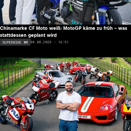
Chinamarke CF Moto weiß: MotoGP käme zu früh – was
stattdessen geplant wird
04.08.2026 - 16:51
SUPERBIKE WM