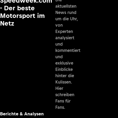
Speedweek.com
aktuellsten
- Der beste
News rund
Motorsport im
um die Uhr,
Netz
von
Experten
analysiert
und
kommentiert
und
exklusive
Einblicke
hinter die
Kulissen.
Hier
schreiben
Fans für
Fans.
Berichte & Analysen