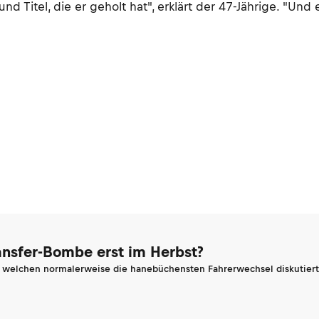
d Titel, die er geholt hat", erklärt der 47-Jährige. "U
ransfer-Bombe erst im Herbst?
n welchen normalerweise die hanebüchensten Fahrerwechsel diskutiert 