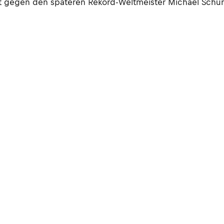
ight gegen den späteren Rekord-Weltmeister Michael Sc