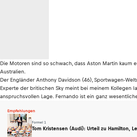
Die Motoren sind so schwach, dass Aston Martin kaum ei
Australien.
Der Engländer Anthony Davidson (46), Sportwagen-Weltm
Experte der britischen Sky meint bei meinem Kollegen I
anspruchsvollen Lage. Fernando ist ein ganz wesentliche
Empfehlungen
Formel 1
Tom Kristensen (Audi): Urteil zu Hamilton, 