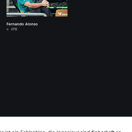
Fernando Alonso
© XPB