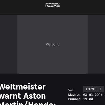
Werbung
Weltmeister
FORMEL 1
Von
warnt Aston
03.03.2026 
Mathias
19:00
Brunner
Martin/Honda: