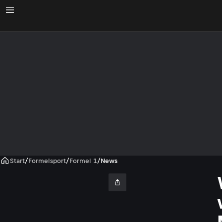
Start
/
Formelsport
/
Formel 1
/
News