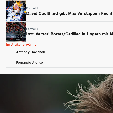
Formel 1
David Coulthard gibt Max Verstappen Rech
Formel 1
Irre: Valtteri Bottas/Cadillac in Ungarn mit
Im Artikel erwähnt
Anthony Davidson
Fernando Alonso