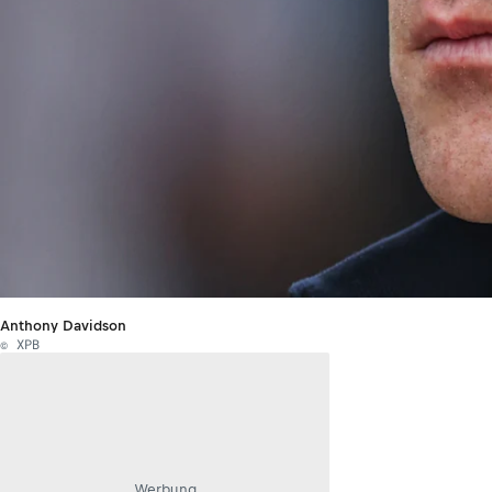
Anthony Davidson
© XPB
Werbung