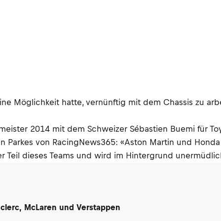
ne Möglichkeit hatte, vernünftig mit dem Chassis zu arb
eister 2014 mit dem Schweizer Sébastien Buemi für Toyo
an Parkes von RacingNews365: «Aston Martin und Honda b
r Teil dieses Teams und wird im Hintergrund unermüdlich
Leclerc, McLaren und Verstappen