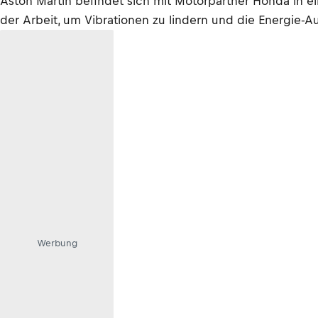
Aston Martin befindet sich mit Motorpartner Honda in ein
der Arbeit, um Vibrationen zu lindern und die Energie-A
Werbung