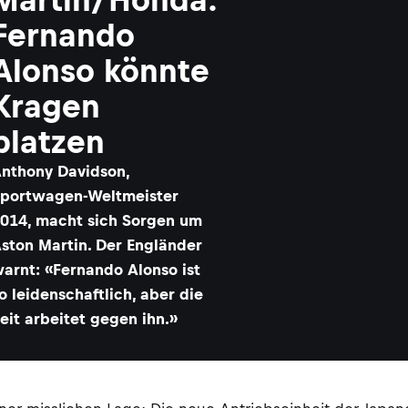
Fernando
Alonso könnte
Kragen
platzen
nthony Davidson,
portwagen-Weltmeister
014, macht sich Sorgen um
ston Martin. Der Engländer
arnt: «Fernando Alonso ist
o leidenschaftlich, aber die
eit arbeitet gegen ihn.»