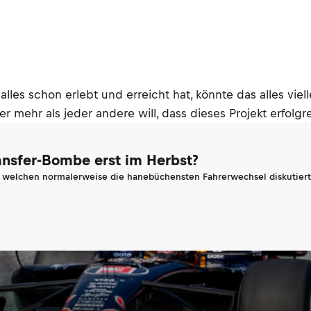
r alles schon erlebt und erreicht hat, könnte das alles vi
 er mehr als jeder andere will, dass dieses Projekt erfolgr
ransfer-Bombe erst im Herbst?
n welchen normalerweise die hanebüchensten Fahrerwechsel diskutiert 