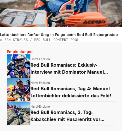
Lettenbichlers fünfter Sieg in Folge beim Red Bull Erzbergrodeo
© SAM STRAUSS / RED BULL CONTENT POOL
Empfehlungen
Hard-Enduro
Red Bull Romaniacs: Exklusiv-
Interview mit Dominator Manuel
Lettenbichler
Hard-Enduro
Red Bull Romaniacs, Tag 4: Manuel
Lettenbichler deklassierte das Feld!
Hard-Enduro
Red Bull Romaniacs, 3. Tag:
Kabakchiev mit Husarenritt vor
Lettenbichler