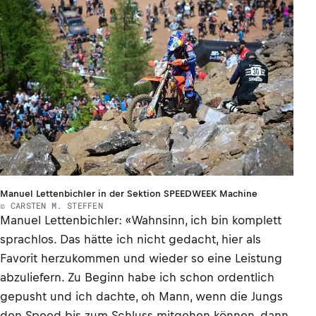
Manuel Lettenbichler in der Sektion SPEEDWEEK Machine
© CARSTEN M. STEFFEN
Manuel Lettenbichler: «Wahnsinn, ich bin komplett
sprachlos. Das hätte ich nicht gedacht, hier als
Favorit herzukommen und wieder so eine Leistung
abzuliefern. Zu Beginn habe ich schon ordentlich
gepusht und ich dachte, oh Mann, wenn die Jungs
den Speed bis zum Schluss mitgehen können, dann