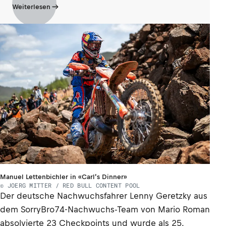
Weiterlesen
Manuel Lettenbichler in «Carl’s Dinner»
© JOERG MITTER / RED BULL CONTENT POOL
Der deutsche Nachwuchsfahrer Lenny Geretzky aus
dem SorryBro74-Nachwuchs-Team von Mario Roman
absolvierte 23 Checkpoints und wurde als 25.