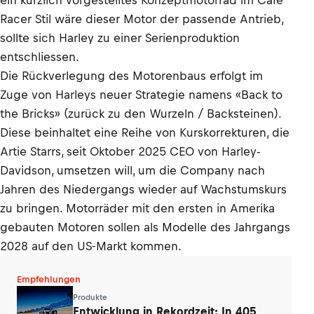
ein kürzlich vorgestelltes Konzeptmotorrad im Café
Racer Stil wäre dieser Motor der passende Antrieb,
sollte sich Harley zu einer Serienproduktion
entschliessen.
Die Rückverlegung des Motorenbaus erfolgt im
Zuge von Harleys neuer Strategie namens «Back to
the Bricks» (zurück zu den Wurzeln / Backsteinen).
Diese beinhaltet eine Reihe von Kurskorrekturen, die
Artie Starrs, seit Oktober 2025 CEO von Harley-
Davidson, umsetzen will, um die Company nach
Jahren des Niedergangs wieder auf Wachstumskurs
zu bringen. Motorräder mit den ersten in Amerika
gebauten Motoren sollen als Modelle des Jahrgangs
2028 auf den US-Markt kommen.
Empfehlungen
Produkte
Entwicklung in Rekordzeit: In 405