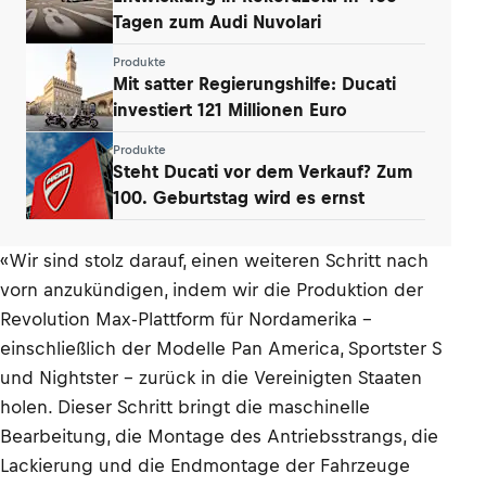
Tagen zum Audi Nuvolari
Produkte
Mit satter Regierungshilfe: Ducati
investiert 121 Millionen Euro
Produkte
Steht Ducati vor dem Verkauf? Zum
100. Geburtstag wird es ernst
«Wir sind stolz darauf, einen weiteren Schritt nach
vorn anzukündigen, indem wir die Produktion der
Revolution Max-Plattform für Nordamerika –
einschließlich der Modelle Pan America, Sportster S
und Nightster – zurück in die Vereinigten Staaten
holen. Dieser Schritt bringt die maschinelle
Bearbeitung, die Montage des Antriebsstrangs, die
Lackierung und die Endmontage der Fahrzeuge