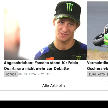
Abgeschrieben: Yamaha stand für Fabio
Vermeintli
Quartararo nicht mehr zur Debatte
Oschersleb
06.08.2026 - 21:11
MOTOGP
EURO MOTO 
Alle Artikel