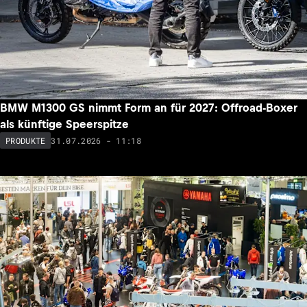
BMW M1300 GS nimmt Form an für 2027: Offroad-Boxer
als künftige Speerspitze
31.07.2026 - 11:18
PRODUKTE