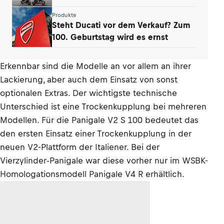
Produkte
Steht Ducati vor dem Verkauf? Zum
100. Geburtstag wird es ernst
Erkennbar sind die Modelle an vor allem an ihrer
Lackierung, aber auch dem Einsatz von sonst
optionalen Extras. Der wichtigste technische
Unterschied ist eine Trockenkupplung bei mehreren
Modellen. Für die Panigale V2 S 100 bedeutet das
den ersten Einsatz einer Trockenkupplung in der
neuen V2-Plattform der Italiener. Bei der
Vierzylinder-Panigale war diese vorher nur im WSBK-
Homologationsmodell Panigale V4 R erhältlich.