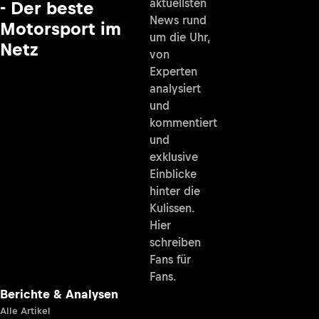
aktuellsten
- Der beste
News rund
Motorsport im
um die Uhr,
Netz
von
Experten
analysiert
und
kommentiert
und
exklusive
Einblicke
hinter die
Kulissen.
Hier
schreiben
Fans für
Fans.
Berichte & Analysen
Alle Artikel