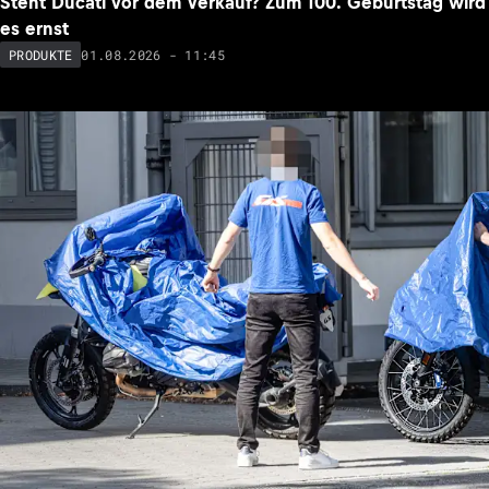
Steht Ducati vor dem Verkauf? Zum 100. Geburtstag wird
es ernst
01.08.2026 - 11:45
PRODUKTE