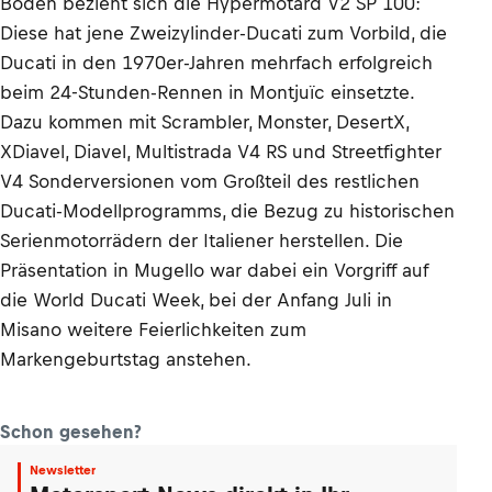
Boden bezieht sich die Hypermotard V2 SP 100:
Diese hat jene Zweizylinder-Ducati zum Vorbild, die
Ducati in den 1970er-Jahren mehrfach erfolgreich
beim 24-Stunden-Rennen in Montjuïc einsetzte.
Dazu kommen mit Scrambler, Monster, DesertX,
XDiavel, Diavel, Multistrada V4 RS und Streetfighter
V4 Sonderversionen vom Großteil des restlichen
Ducati-Modellprogramms, die Bezug zu historischen
Serienmotorrädern der Italiener herstellen. Die
Präsentation in Mugello war dabei ein Vorgriff auf
die World Ducati Week, bei der Anfang Juli in
Misano weitere Feierlichkeiten zum
Markengeburtstag anstehen.
Schon gesehen?
Newsletter