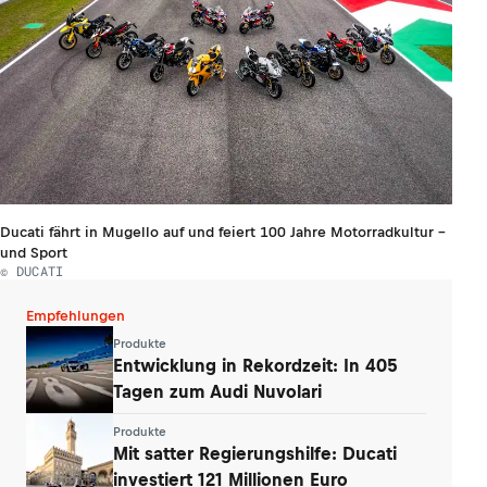
Ducati fährt in Mugello auf und feiert 100 Jahre Motorradkultur –
und Sport
© DUCATI
Empfehlungen
Produkte
Entwicklung in Rekordzeit: In 405
Tagen zum Audi Nuvolari
Produkte
Mit satter Regierungshilfe: Ducati
investiert 121 Millionen Euro