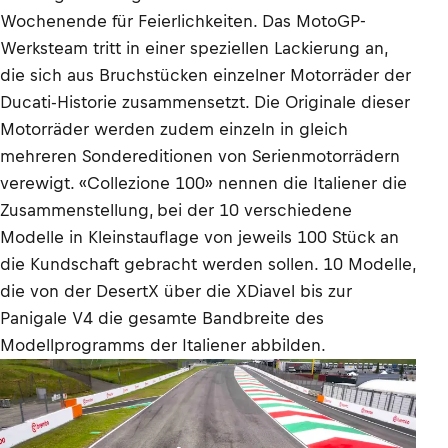
Wochenende für Feierlichkeiten. Das MotoGP-
Werksteam tritt in einer speziellen Lackierung an,
die sich aus Bruchstücken einzelner Motorräder der
Ducati-Historie zusammensetzt. Die Originale dieser
Motorräder werden zudem einzeln in gleich
mehreren Sondereditionen von Serienmotorrädern
verewigt. «Collezione 100» nennen die Italiener die
Zusammenstellung, bei der 10 verschiedene
Modelle in Kleinstauflage von jeweils 100 Stück an
die Kundschaft gebracht werden sollen. 10 Modelle,
die von der DesertX über die XDiavel bis zur
Panigale V4 die gesamte Bandbreite des
Modellprogramms der Italiener abbilden.