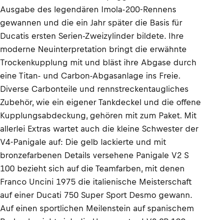
Ausgabe des legendären Imola-200-Rennens
gewannen und die ein Jahr später die Basis für
Ducatis ersten Serien-Zweizylinder bildete. Ihre
moderne Neuinterpretation bringt die erwähnte
Trockenkupplung mit und bläst ihre Abgase durch
eine Titan- und Carbon-Abgasanlage ins Freie.
Diverse Carbonteile und rennstreckentaugliches
Zubehör, wie ein eigener Tankdeckel und die offene
Kupplungsabdeckung, gehören mit zum Paket. Mit
allerlei Extras wartet auch die kleine Schwester der
V4-Panigale auf: Die gelb lackierte und mit
bronzefarbenen Details versehene Panigale V2 S
100 bezieht sich auf die Teamfarben, mit denen
Franco Uncini 1975 die italienische Meisterschaft
auf einer Ducati 750 Super Sport Desmo gewann.
Auf einen sportlichen Meilenstein auf spanischem