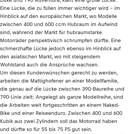
Duke und 790 Adventure, klafft eine große Lücke.
Eine Lücke, die zu füllen immer wichtiger wird - im
Hinblick auf den europäischen Markt, wo Modelle
zwischen 400 und 600 ccm Hubraum im Aufwind
sind, während der Markt für hubraumstarke
Motorräder perspektivisch schrumpfen dürfte. Eine
schmerzhafte Lücke jedoch ebenso im Hinblick auf
den asiatischen Markt, wo mit steigendem
Wohlstand auch die Ansprüche wachsen.
Um diesen Kundenwünschen gerecht zu werden,
arbeiten die Mattighofener an einer Modellfamilie,
die genau auf die Lücke zwischen 390-Baureihe und
790-Linie zielt: Angelegt als ganze Modellreihe, sind
die Arbeiten weit fortgeschritten an einem Naked-
Bike und einer Reiseenduro. Zwischen 400 und 600
Kubik aus zwei Zylindern soll das Motorrad haben
und dürfte so für 55 bis 75 PS gut sein.