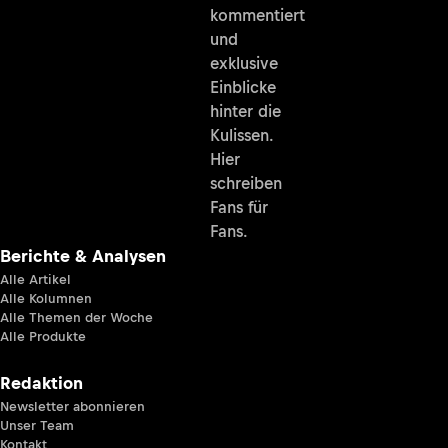
kommentiert
und
exklusive
Einblicke
hinter die
Kulissen.
Hier
schreiben
Fans für
Fans.
Berichte & Analysen
Alle Artikel
Alle Kolumnen
Alle Themen der Woche
Alle Produkte
Redaktion
Newsletter abonnieren
Unser Team
Kontakt