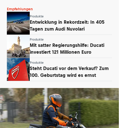
Empfehlungen
Produkte
Entwicklung in Rekordzeit: In 405
Tagen zum Audi Nuvolari
Produkte
Mit satter Regierungshilfe: Ducati
investiert 121 Millionen Euro
Produkte
Steht Ducati vor dem Verkauf? Zum
100. Geburtstag wird es ernst