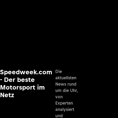
Speedweek.com
Die
aktuellsten
- Der beste
News rund
Motorsport im
um die Uhr,
Netz
von
Experten
analysiert
und