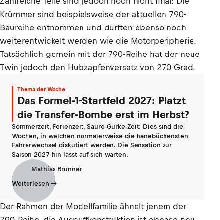
Zahlreiche Teile sind jedoch noch nicht final: Die
Krümmer sind beispielsweise der aktuellen 790-
Baureihe entnommen und dürften ebenso noch
weiterentwickelt werden wie die Motorperipherie.
Tatsächlich gemein mit der 790-Reihe hat der neue
Twin jedoch den Hubzapfenversatz von 270 Grad.
Thema der Woche
Das Formel-1-Startfeld 2027: Platzt
die Transfer-Bombe erst im Herbst?
Sommerzeit, Ferienzeit, Saure-Gurke-Zeit: Dies sind die
Wochen, in welchen normalerweise die hanebüchensten
Fahrerwechsel diskutiert werden. Die Sensation zur
Saison 2027 hin lässt auf sich warten.
Mathias Brunner
Weiterlesen
Der Rahmen der Modellfamilie ähnelt jenem der
790-Reihe, die Auspuffkonstruktion ist ebenso neu