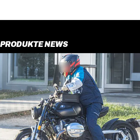
PRODUKTE NEWS