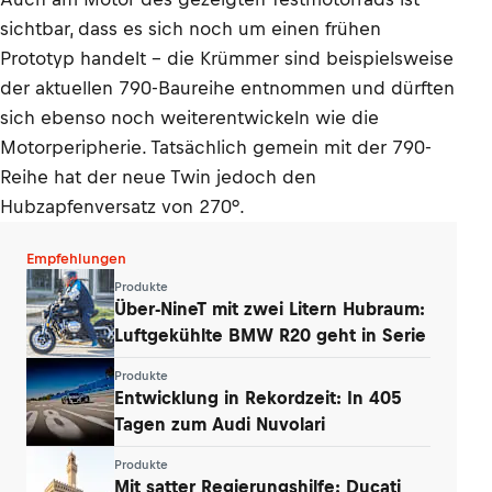
sichtbar, dass es sich noch um einen frühen
Prototyp handelt - die Krümmer sind beispielsweise
der aktuellen 790-Baureihe entnommen und dürften
sich ebenso noch weiterentwickeln wie die
Motorperipherie. Tatsächlich gemein mit der 790-
Reihe hat der neue Twin jedoch den
Hubzapfenversatz von 270°.
Empfehlungen
Produkte
Über-NineT mit zwei Litern Hubraum:
Luftgekühlte BMW R20 geht in Serie
Produkte
Entwicklung in Rekordzeit: In 405
Tagen zum Audi Nuvolari
Produkte
Mit satter Regierungshilfe: Ducati