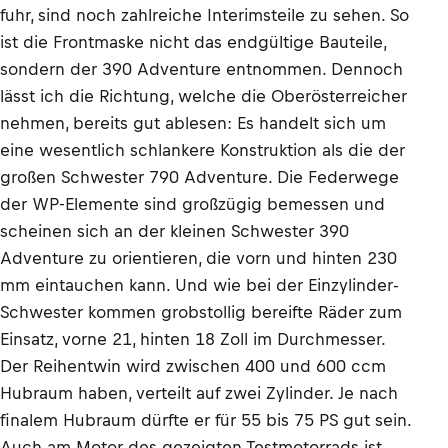
fuhr, sind noch zahlreiche Interimsteile zu sehen. So
ist die Frontmaske nicht das endgültige Bauteile,
sondern der 390 Adventure entnommen. Dennoch
lässt ich die Richtung, welche die Oberösterreicher
nehmen, bereits gut ablesen: Es handelt sich um
eine wesentlich schlankere Konstruktion als die der
großen Schwester 790 Adventure. Die Federwege
der WP-Elemente sind großzügig bemessen und
scheinen sich an der kleinen Schwester 390
Adventure zu orientieren, die vorn und hinten 230
mm eintauchen kann. Und wie bei der Einzylinder-
Schwester kommen grobstollig bereifte Räder zum
Einsatz, vorne 21, hinten 18 Zoll im Durchmesser.
Der Reihentwin wird zwischen 400 und 600 ccm
Hubraum haben, verteilt auf zwei Zylinder. Je nach
finalem Hubraum dürfte er für 55 bis 75 PS gut sein.
Auch am Motor des gezeigten Testmotorrads ist