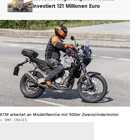
investiert 121 Millionen Euro
KTM arbeitet an Modellfamilie mit 500er Zweizylindermotor
© BMH-IMAGES