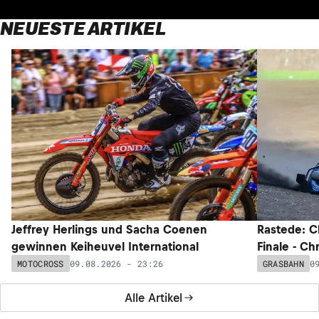
NEUESTE ARTIKEL
Jeffrey Herlings und Sacha Coenen
Rastede: C
gewinnen Keiheuvel International
Finale - Ch
09.08.2026 - 23:26
0
MOTOCROSS
GRASBAHN
Alle Artikel