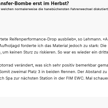
ransfer-Bombe erst im Herbst?
n welchen normalerweise die hanebüchensten Fahrerwechsel diskutiert 
artete Reifenperformance-Drop ausblieb», so Lehmann. 
Aufholjagd forderte ich das Material jedoch zu stark: Die
m keinen Sturz zu riskieren. So war es wieder ein dritte
orrad verändert, was sich sehr positiv bemerkbar gemach
 Somit zweimal Platz 3 in beiden Rennen. Der Abstand zu
ch Spa zur nächsten Station in der FIM EWC. Mal schaue