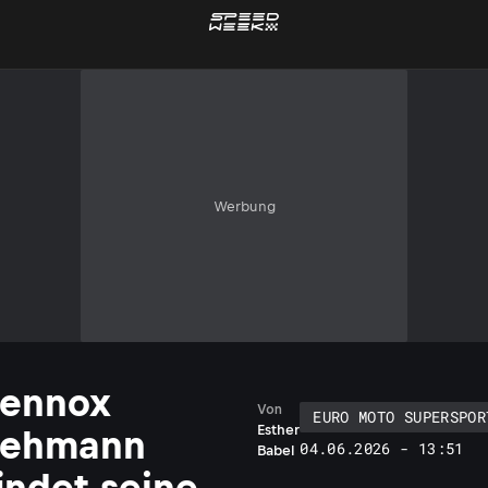
Werbung
Lennox
Von
EURO MOTO SUPERSPOR
Esther
Lehmann
04.06.2026 - 13:51
Babel
indet seine