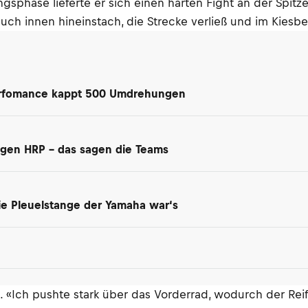
ngsphase lieferte er sich einen harten Fight an der Spitz
ch innen hineinstach, die Strecke verließ und im Kiesbe
 Perfomance kappt 500 Umdrehungen
egen HRP – das sagen die Teams
ie Pleuelstange der Yamaha war‘s
. «Ich pushte stark über das Vorderrad, wodurch der Rei