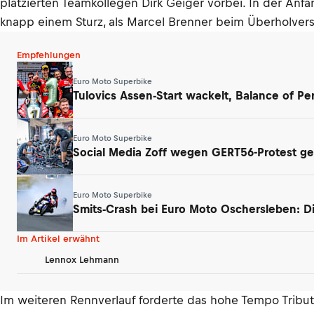
platzierten Teamkollegen Dirk Geiger vorbei. In der Anfa
knapp einem Sturz, als Marcel Brenner beim Überholversu
Empfehlungen
Euro Moto Superbike
Tulovics Assen-Start wackelt, Balance of
Euro Moto Superbike
Social Media Zoff wegen GERT56-Protest g
Euro Moto Superbike
Smits-Crash bei Euro Moto Oschersleben: D
Im Artikel erwähnt
Lennox Lehmann
Im weiteren Rennverlauf forderte das hohe Tempo Tribut