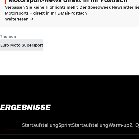
Verpassen Sie keine Highlights mehr: Der Speedweek Newsletter lie
Motorsports - direkt in Ihr E-Mail-Postfach
Weiterlesen
Themen
Euro Moto Supersport
ERGEBNISSE
Rennen
Startaufstellung
Sprint
Startaufstellung
Warm-up
2. Q