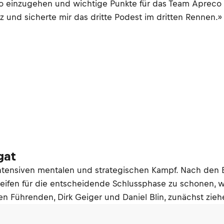
ko einzugehen und wichtige Punkte für das Team Apreco
tz und sicherte mir das dritte Podest im dritten Rennen.»
gat
intensiven mentalen und strategischen Kampf. Nach den
ifen für die entscheidende Schlussphase zu schonen, wäh
en Führenden, Dirk Geiger und Daniel Blin, zunächst zieh