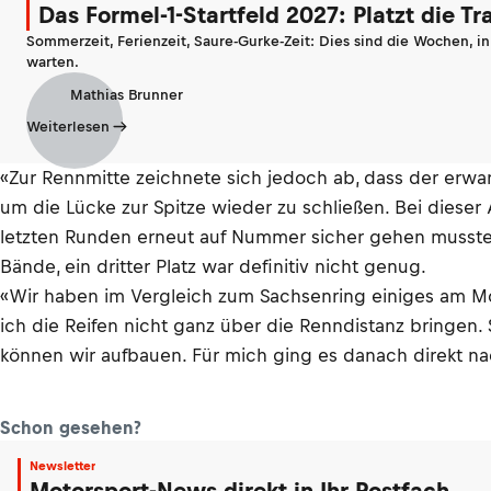
Das Formel-1-Startfeld 2027: Platzt die T
Sommerzeit, Ferienzeit, Saure-Gurke-Zeit: Dies sind die Wochen, i
warten.
Mathias Brunner
Weiterlesen
«Zur Rennmitte zeichnete sich jedoch ab, dass der erw
um die Lücke zur Spitze wieder zu schließen. Bei dieser 
letzten Runden erneut auf Nummer sicher gehen musste, u
Bände, ein dritter Platz war definitiv nicht genug.
«Wir haben im Vergleich zum Sachsenring einiges am Mot
ich die Reifen nicht ganz über die Renndistanz bringen.
können wir aufbauen. Für mich ging es danach direkt na
Schon gesehen?
Newsletter
Motorsport-News direkt in Ihr Postfach