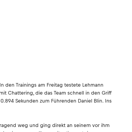
In den Trainings am Freitag testete Lehmann
it Chattering, die das Team schnell in den Griff
f 0.894 Sekunden zum Führenden Daniel Blin. Ins
ragend weg und ging direkt an seinem vor ihm