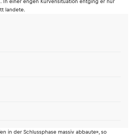
e. In einer engen Kurvensituation entging er nur
tt landete.
fen in der Schlussphase massiv abbaute», so