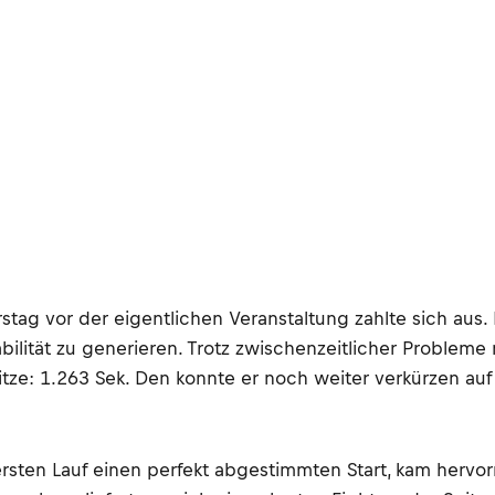
ag vor der eigentlichen Veranstaltung zahlte sich aus. 
lität zu generieren. Trotz zwischenzeitlicher Probleme m
itze: 1.263 Sek. Den konnte er noch weiter verkürzen au
ten Lauf einen perfekt abgestimmten Start, kam hervor