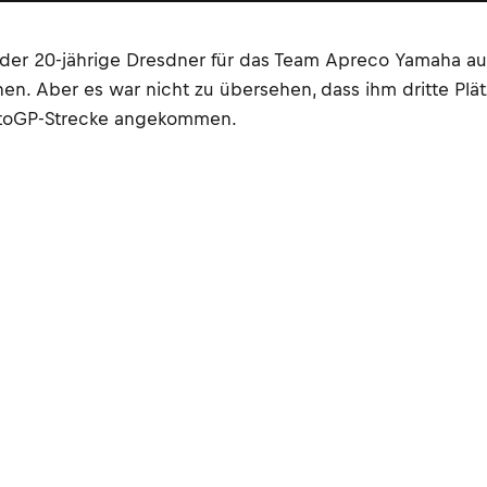
der 20-jährige Dresdner für das Team Apreco Yamaha auch
nen. Aber es war nicht zu übersehen, dass ihm dritte Plä
MotoGP-Strecke angekommen.