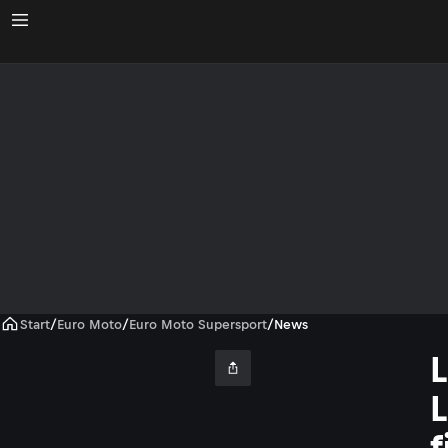
Start
/
Euro Moto
/
Euro Moto Supersport
/
News
f