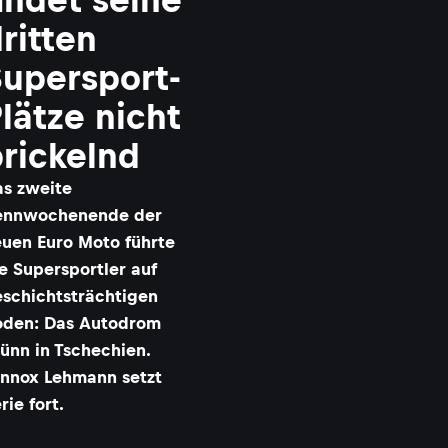
ritten
upersport-
lätze nicht
rickelnd
s zweite
ennwochenende der
uen Euro Moto führte
e Supersportler auf
schichtsträchtigen
oden: Das Autodrom
ünn in Tschechien.
nnox Lehmann setzt
rie fort.