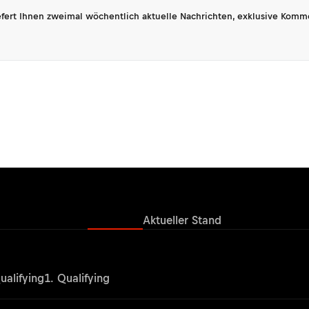
fert Ihnen zweimal wöchentlich aktuelle Nachrichten, exklusive Komm
Ergebnisse
Aktueller Stand
ualifying
1. Qualifying