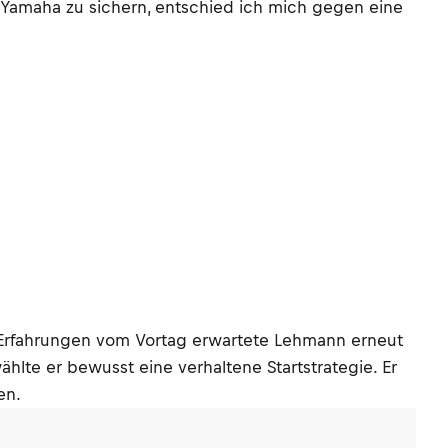
 Yamaha zu sichern, entschied ich mich gegen eine
 Erfahrungen vom Vortag erwartete Lehmann erneut
lte er bewusst eine verhaltene Startstrategie. Er
en.