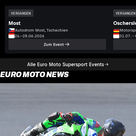
VERGANGEN
VERGANGEN
Most
Oschersl
Autodrom Most, Tschechien
Motorsp
26.–28.06.2026
31.07. –
Zum Event
Alle Euro Moto Supersport Events
EURO MOTO NEWS