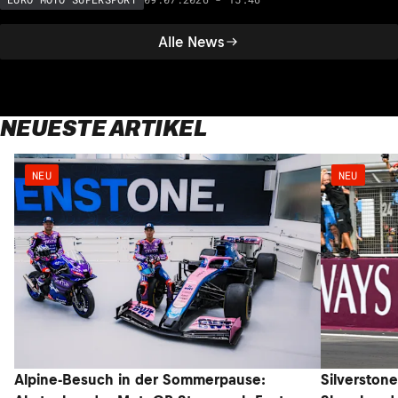
Alle News
NEUESTE ARTIKEL
NEU
NEU
Alpine-Besuch in der Sommerpause:
Silverstone