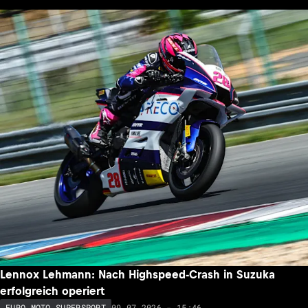
Lennox Lehmann: Nach Highspeed-Crash in Suzuka
erfolgreich operiert
09.07.2026 - 15:46
EURO MOTO SUPERSPORT