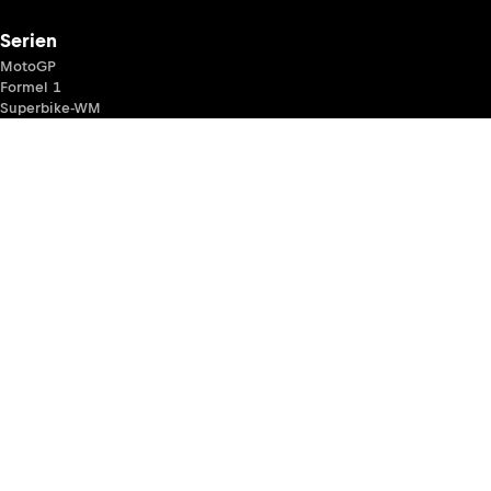
Serien
MotoGP
Formel 1
Superbike-WM