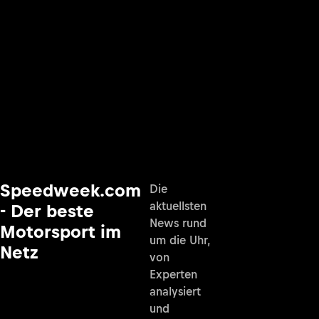
Speedweek.com
Die
aktuellsten
- Der beste
News rund
Motorsport im
um die Uhr,
Netz
von
Experten
analysiert
und