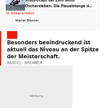
Oschersleben: Die Pleuelstange der
Yamaha war‘s
Im Artikel erwähnt
Marcel Brenner
Besonders beeindruckend ist
aktuell das Niveau an der Spitze
der Meisterschaft.
MARCEL BRENNER
Werbung