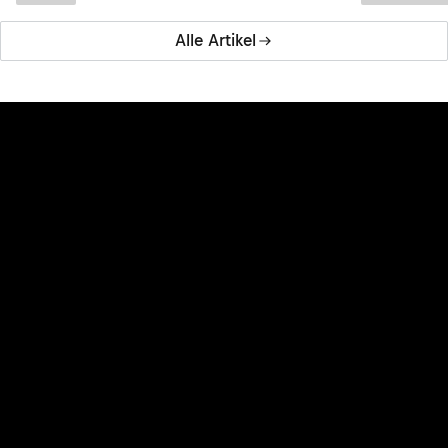
Alle Artikel