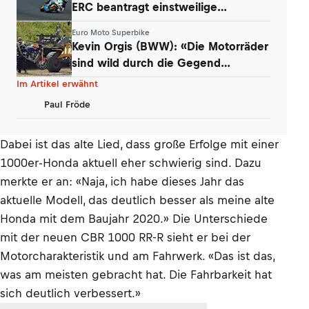
ERC beantragt einstweilige
Verfügung
Euro Moto Superbike
Kevin Orgis (BWW): «Die Motorräder
sind wild durch die Gegend
geflogen»
Im Artikel erwähnt
Paul Fröde
Dabei ist das alte Lied, dass große Erfolge mit einer
1000er-Honda aktuell eher schwierig sind. Dazu
merkte er an: «Naja, ich habe dieses Jahr das
aktuelle Modell, das deutlich besser als meine alte
Honda mit dem Baujahr 2020.» Die Unterschiede
mit der neuen CBR 1000 RR-R sieht er bei der
Motorcharakteristik und am Fahrwerk. «Das ist das,
was am meisten gebracht hat. Die Fahrbarkeit hat
sich deutlich verbessert.»