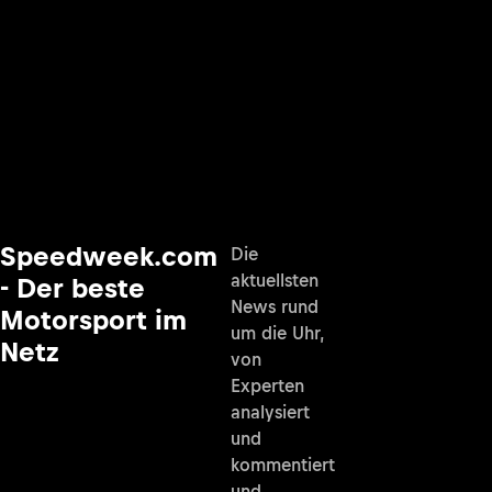
Speedweek.com
Die
aktuellsten
- Der beste
News rund
Motorsport im
um die Uhr,
Netz
von
Experten
analysiert
und
kommentiert
und