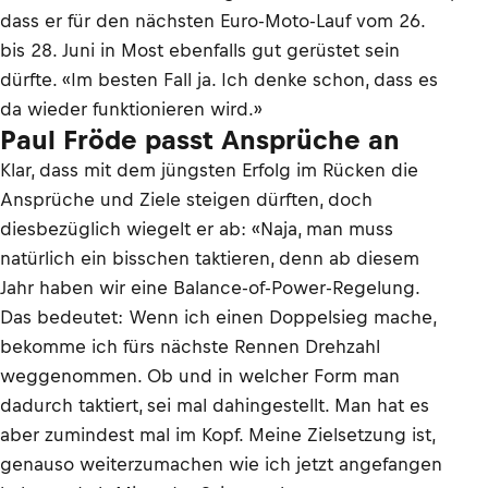
dass er für den nächsten Euro-Moto-Lauf vom 26.
bis 28. Juni in Most ebenfalls gut gerüstet sein
dürfte. «Im besten Fall ja. Ich denke schon, dass es
da wieder funktionieren wird.»
Paul Fröde passt Ansprüche an
Klar, dass mit dem jüngsten Erfolg im Rücken die
Ansprüche und Ziele steigen dürften, doch
diesbezüglich wiegelt er ab: «Naja, man muss
natürlich ein bisschen taktieren, denn ab diesem
Jahr haben wir eine Balance-of-Power-Regelung.
Das bedeutet: Wenn ich einen Doppelsieg mache,
bekomme ich fürs nächste Rennen Drehzahl
weggenommen. Ob und in welcher Form man
dadurch taktiert, sei mal dahingestellt. Man hat es
aber zumindest mal im Kopf. Meine Zielsetzung ist,
genauso weiterzumachen wie ich jetzt angefangen