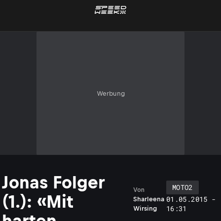
Werbung
Jonas Folger
MOTO2
Von
(1.): «Mit
01.05.2015 -
Sharleena
16:31
Wirsing
harten