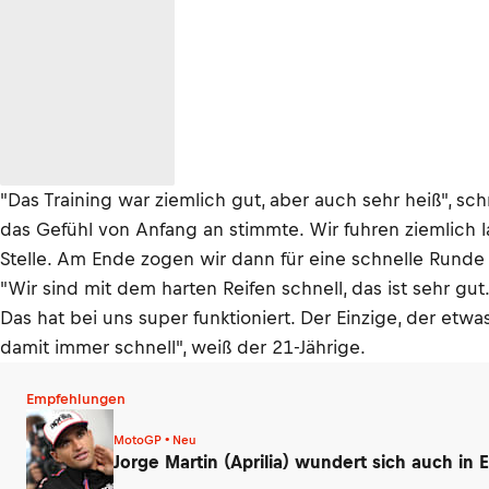
"Das Training war ziemlich gut, aber auch sehr heiß", 
das Gefühl von Anfang an stimmte. Wir fuhren ziemlich l
Stelle. Am Ende zogen wir dann für eine schnelle Runde 
"Wir sind mit dem harten Reifen schnell, das ist sehr gu
Das hat bei uns super funktioniert. Der Einzige, der etw
damit immer schnell", weiß der 21-Jährige.
Empfehlungen
MotoGP • Neu
Jorge Martin (Aprilia) wundert sich auch i