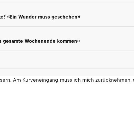
ite? «Ein Wunder muss geschehen»
 das gesamte Wochenende kommen»
sern. Am Kurveneingang muss ich mich zurücknehmen, de