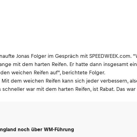
schnaufte Jonas Folger im Gespräch mit SPEEDWEEK.com. "
ange mit dem harten Reifen. Er hatte dann insgesamt eine
den weichen Reifen auf", berichtete Folger.
t. Mit dem weichen Reifen kann sich jeder verbessern, als
as schneller war mit dem harten Reifen, ist Rabat. Das wa
n England noch über WM-Führung