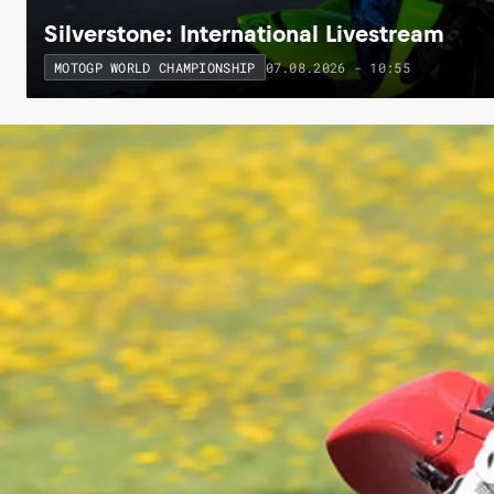
Silverstone: International Livestream
07.08.2026 - 10:55
MOTOGP WORLD CHAMPIONSHIP