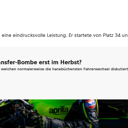
eine eindrucksvolle Leistung. Er startete von Platz 34 u
ransfer-Bombe erst im Herbst?
n welchen normalerweise die hanebüchensten Fahrerwechsel diskutiert 