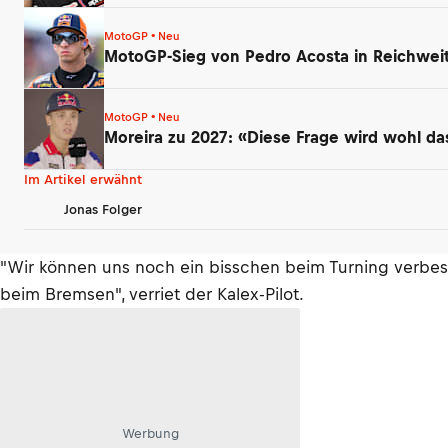
MotoGP • Neu
MotoGP-Sieg von Pedro Acosta in Reichwe
MotoGP • Neu
Moreira zu 2027: «Diese Frage wird wohl
Im Artikel erwähnt
Jonas Folger
"Wir können uns noch ein bisschen beim Turning verbes
beim Bremsen", verriet der Kalex-Pilot.
Werbung