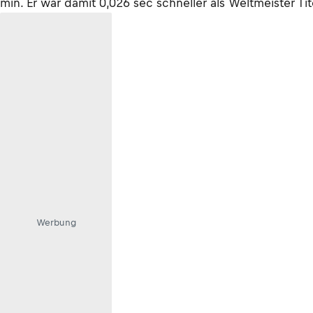
min. Er war damit 0,026 sec schneller als Weltmeister Tit
Werbung