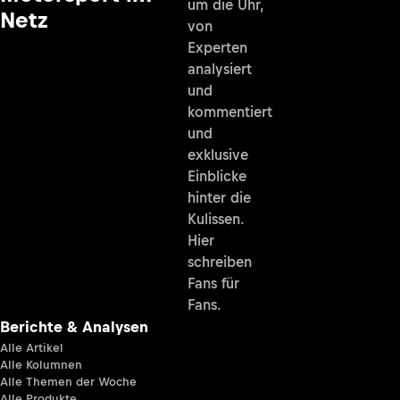
um die Uhr,
Netz
von
Experten
analysiert
und
kommentiert
und
exklusive
Einblicke
hinter die
Kulissen.
Hier
schreiben
Fans für
Fans.
Berichte & Analysen
Alle Artikel
Alle Kolumnen
Alle Themen der Woche
Alle Produkte