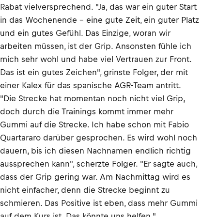
Rabat vielversprechend. "Ja, das war ein guter Start
in das Wochenende – eine gute Zeit, ein guter Platz
und ein gutes Gefühl. Das Einzige, woran wir
arbeiten müssen, ist der Grip. Ansonsten fühle ich
mich sehr wohl und habe viel Vertrauen zur Front.
Das ist ein gutes Zeichen", grinste Folger, der mit
einer Kalex für das spanische AGR-Team antritt.
"Die Strecke hat momentan noch nicht viel Grip,
doch durch die Trainings kommt immer mehr
Gummi auf die Strecke. Ich habe schon mit Fabio
Quartararo darüber gesprochen. Es wird wohl noch
dauern, bis ich diesen Nachnamen endlich richtig
aussprechen kann", scherzte Folger. "Er sagte auch,
dass der Grip gering war. Am Nachmittag wird es
nicht einfacher, denn die Strecke beginnt zu
schmieren. Das Positive ist eben, dass mehr Gummi
auf dem Kurs ist. Das könnte uns helfen."