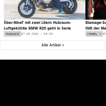
Über-NineT mit zwei Litern Hubraum:
Blamage-Sa
Luftgekühlte BMW R20 geht in Serie
fällt der M
07.08.2026 - 08:30
0
PRODUKTE
FORMEL 1
Alle Artikel