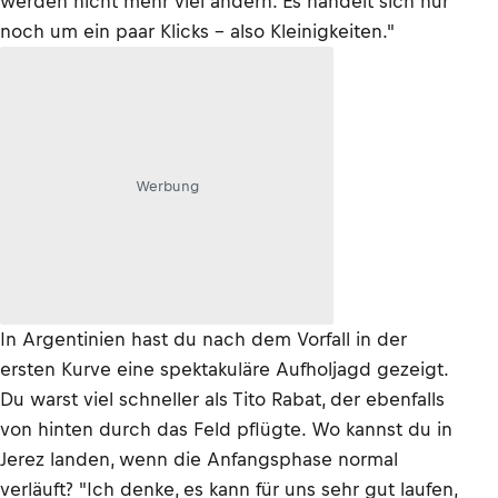
werden nicht mehr viel ändern. Es handelt sich nur
noch um ein paar Klicks – also Kleinigkeiten."
Werbung
In Argentinien hast du nach dem Vorfall in der
ersten Kurve eine spektakuläre Aufholjagd gezeigt.
Du warst viel schneller als Tito Rabat, der ebenfalls
von hinten durch das Feld pflügte. Wo kannst du in
Jerez landen, wenn die Anfangsphase normal
verläuft? "Ich denke, es kann für uns sehr gut laufen,