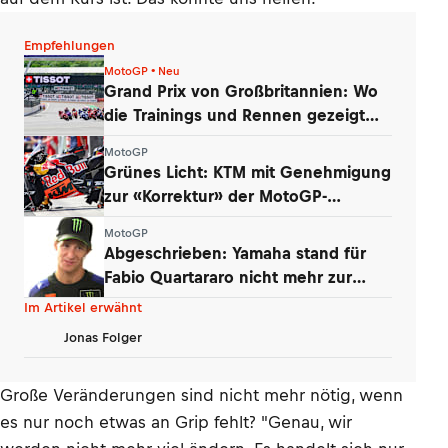
Empfehlungen
MotoGP • Neu
Grand Prix von Großbritannien: Wo
die Trainings und Rennen gezeigt
werden
MotoGP
Grünes Licht: KTM mit Genehmigung
zur «Korrektur» der MotoGP-
Triebwerke
MotoGP
Abgeschrieben: Yamaha stand für
Fabio Quartararo nicht mehr zur
Debatte
Im Artikel erwähnt
Jonas Folger
Große Veränderungen sind nicht mehr nötig, wenn
es nur noch etwas an Grip fehlt? "Genau, wir