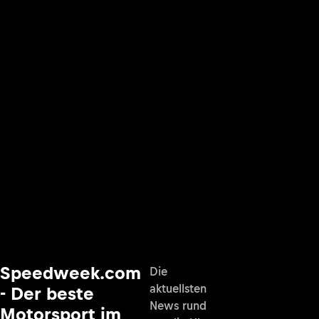
Speedweek.com
Die
aktuellsten
- Der beste
News rund
Motorsport im