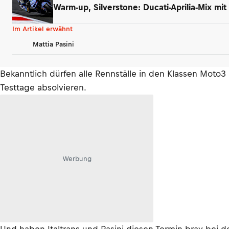
Warm-up, Silverstone: Ducati-Aprilia-Mix mi
Im Artikel erwähnt
Mattia Pasini
Bekanntlich dürfen alle Rennställe in den Klassen Moto
Testtage absolvieren.
Werbung