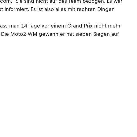
com. "Sie sind nicht auf das Team bezogen. Es war
 informiert. Es ist also alles mit rechten Dingen
, dass man 14 Tage vor einem Grand Prix nicht mehr
rt. Die Moto2-WM gewann er mit sieben Siegen auf