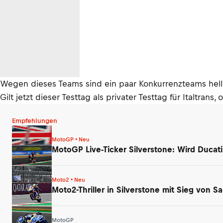
Wegen dieses Teams sind ein paar Konkurrenzteams hel
Gilt jetzt dieser Testtag als privater Testtag für Italtran
Empfehlungen
MotoGP • Neu
MotoGP Live-Ticker Silverstone: Wird Ducati
Moto2 • Neu
Moto2-Thriller in Silverstone mit Sieg von 
MotoGP