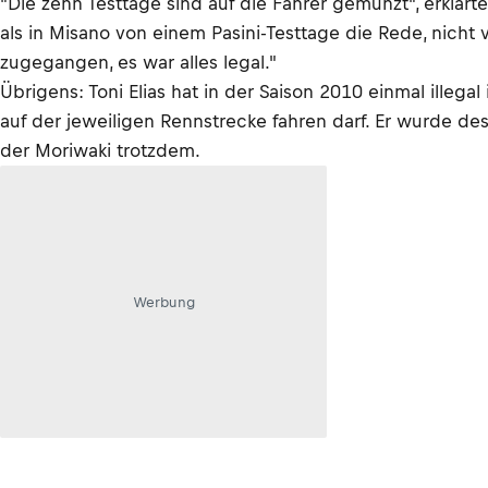
"Die zehn Testtage sind auf die Fahrer gemünzt", erklä
als in Misano von einem Pasini-Testtage die Rede, nicht v
zugegangen, es war alles legal."
Übrigens: Toni Elias hat in der Saison 2010 einmal illeg
auf der jeweiligen Rennstrecke fahren darf. Er wurde d
der Moriwaki trotzdem.
Werbung