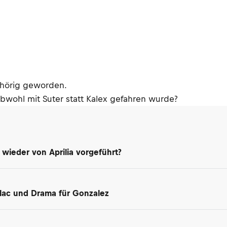
lhörig geworden.
s, obwohl mit Suter statt Kalex gefahren wurde?
 wieder von Aprilia vorgeführt?
Salac und Drama für Gonzalez