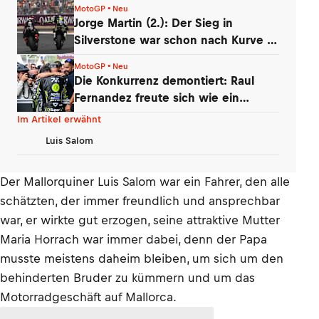
MotoGP • Neu
Jorge Martin (2.): Der Sieg in
Silverstone war schon nach Kurve 1
futsch
MotoGP • Neu
Die Konkurrenz demontiert: Raul
Fernandez freute sich wie ein
kleines Kind
Im Artikel erwähnt
Luis Salom
Der Mallorquiner Luis Salom war ein Fahrer, den alle
schätzten, der immer freundlich und ansprechbar
war, er wirkte gut erzogen, seine attraktive Mutter
Maria Horrach war immer dabei, denn der Papa
musste meistens daheim bleiben, um sich um den
behinderten Bruder zu kümmern und um das
Motorradgeschäft auf Mallorca.