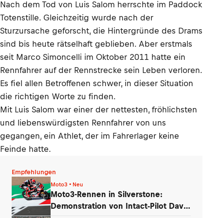
Nach dem Tod von Luis Salom herrschte im Paddock
Totenstille. Gleichzeitig wurde nach der
Sturzursache geforscht, die Hintergründe des Drams
sind bis heute rätselhaft geblieben. Aber erstmals
seit Marco Simoncelli im Oktober 2011 hatte ein
Rennfahrer auf der Rennstrecke sein Leben verloren.
Es fiel allen Betroffenen schwer, in dieser Situation
die richtigen Worte zu finden.
Mit Luis Salom war einer der nettesten, fröhlichsten
und liebenswürdigsten Rennfahrer von uns
gegangen, ein Athlet, der im Fahrerlager keine
Feinde hatte.
Empfehlungen
Moto3 • Neu
Moto3-Rennen in Silverstone:
Demonstration von Intact-Pilot David
Almansa