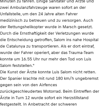
Minuten zu fahren. Einige Sanitäter und Ärzte und
zwei Ambulanzfahrzeuge waren sofort an der
Unfallstelle, um den 24 Jahre alten Fahrer
medizinisch zu betreuen und zu versorgen. Auch
der Rettungshelikopter wurde in Marsch gesetzt.
Durch die Ernsthaftigkeit der Verletzungen wurde
die Entscheidung getroffen, Salom ins nahe Hospital
de Catalunya zu transportieren. Als er dort eintraf,
wurde der Fahrer operiert, aber das Trauma-Team
konnte um 16.55 Uhr nur mehr den Tod von Luis
Salom feststellen."
Die Kunst der Ärzte konnte Luis Salom nicht retten.
Der Spanier krachte mit rund 180 km/h ungebremst
gegen sein von den Airfences
zurückgeschleudertes Motorrad. Beim Eintreffen der
Ärzte in Turn 12 wurde sofort ein Herzstillstand
festgestellt. In Anbetracht der schweren