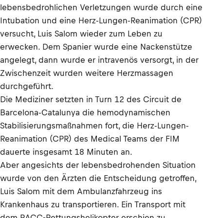
lebensbedrohlichen Verletzungen wurde durch eine
Intubation und eine Herz-Lungen-Reanimation (CPR)
versucht, Luis Salom wieder zum Leben zu
erwecken. Dem Spanier wurde eine Nackenstütze
angelegt, dann wurde er intravenös versorgt, in der
Zwischenzeit wurden weitere Herzmassagen
durchgeführt.
Die Mediziner setzten in Turn 12 des Circuit de
Barcelona-Catalunya die hemodynamischen
Stabilisierungsmaßnahmen fort, die Herz-Lungen-
Reanimation (CPR) des Medical Teams der FIM
dauerte insgesamt 18 Minuten an.
Aber angesichts der lebensbedrohenden Situation
wurde von den Ärzten die Entscheidung getroffen,
Luis Salom mit dem Ambulanzfahrzeug ins
Krankenhaus zu transportieren. Ein Transport mit
dem RACC-Rettungshelikopter erschien zu