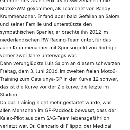
Gründer des Grand Prix Team Switzerland in die
Moto2-WM gekommen, als Teamchef von Randy
Krummenacher. Er fand aber bald Gefallen an Salom
und seiner Familie und unterstützte den
sympathischen Spanier, er brachte ihn 2012 im
niederländischen RW-Racing-Team unter, für das
auch Krummenacher mit Sponsorgeld von Rodrigo
vorher zwei Jahre unterwegs war.
Dann verunglückte Luis Salom an diesem schwarzen
Freitag, dem 3. Juni 2016, im zweiten freien Moto2-
Training zum Catalunya-GP in der Kurve 12 schwer,
das ist die Kurve vor der Zielkurve, die letzte im
Stadion.
Da das Training nicht mehr gestartet wurde, war
allen Menschen im GP-Paddock bewusst, dass der
Kalex-Pilot aus dem SAG-Team lebensgefährlich
verletzt war. Dr. Giancarlo di Filippo, der Medical