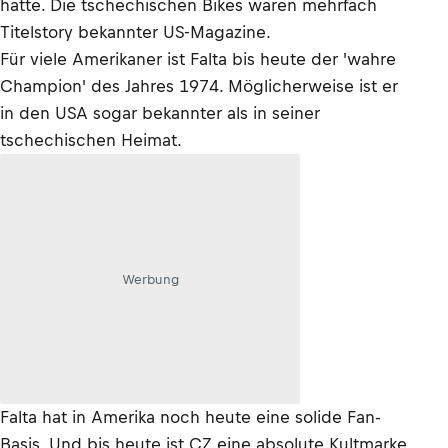
hatte. Die tschechischen Bikes waren mehrfach
Titelstory bekannter US-Magazine.
Für viele Amerikaner ist Falta bis heute der 'wahre
Champion' des Jahres 1974. Möglicherweise ist er
in den USA sogar bekannter als in seiner
tschechischen Heimat.
Werbung
Falta hat in Amerika noch heute eine solide Fan-
Basis. Und bis heute ist CZ eine absolute Kultmarke