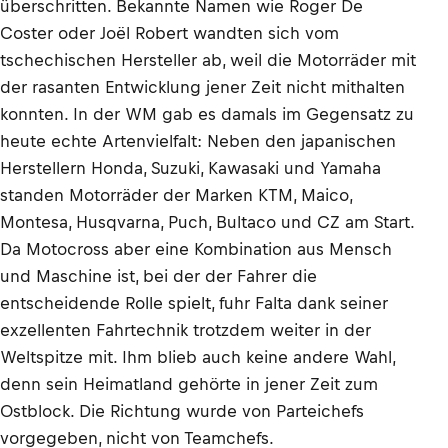
überschritten. Bekannte Namen wie Roger De
Coster oder Joël Robert wandten sich vom
tschechischen Hersteller ab, weil die Motorräder mit
der rasanten Entwicklung jener Zeit nicht mithalten
konnten. In der WM gab es damals im Gegensatz zu
heute echte Artenvielfalt: Neben den japanischen
Herstellern Honda, Suzuki, Kawasaki und Yamaha
standen Motorräder der Marken KTM, Maico,
Montesa, Husqvarna, Puch, Bultaco und CZ am Start.
Da Motocross aber eine Kombination aus Mensch
und Maschine ist, bei der der Fahrer die
entscheidende Rolle spielt, fuhr Falta dank seiner
exzellenten Fahrtechnik trotzdem weiter in der
Weltspitze mit. Ihm blieb auch keine andere Wahl,
denn sein Heimatland gehörte in jener Zeit zum
Ostblock. Die Richtung wurde von Parteichefs
vorgegeben, nicht von Teamchefs.