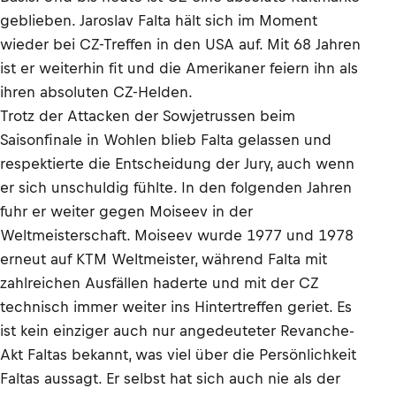
geblieben. Jaroslav Falta hält sich im Moment
wieder bei CZ-Treffen in den USA auf. Mit 68 Jahren
ist er weiterhin fit und die Amerikaner feiern ihn als
ihren absoluten CZ-Helden.
Trotz der Attacken der Sowjetrussen beim
Saisonfinale in Wohlen blieb Falta gelassen und
respektierte die Entscheidung der Jury, auch wenn
er sich unschuldig fühlte. In den folgenden Jahren
fuhr er weiter gegen Moiseev in der
Weltmeisterschaft. Moiseev wurde 1977 und 1978
erneut auf KTM Weltmeister, während Falta mit
zahlreichen Ausfällen haderte und mit der CZ
technisch immer weiter ins Hintertreffen geriet. Es
ist kein einziger auch nur angedeuteter Revanche-
Akt Faltas bekannt, was viel über die Persönlichkeit
Faltas aussagt. Er selbst hat sich auch nie als der