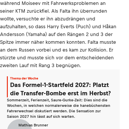
während Moiseev mit Fahrwerksproblemen an
seiner KTM zurückfiel. Als Falta ihn überrunden
wollte, versuchte er ihn abzudrängen und
aufzuhalten, so dass Harry Everts (Puch) und Håkan
Andersson (Yamaha) auf den Rängen 2 und 3 der
Spitze immer näher kommen konnten. Falta musste
an dem Russen vorbei und es kam zur Kollision. Er
stürzte und musste sich vor dem entscheidenden
zweiten Lauf mit Rang 3 begnügen.
Thema der Woche
Das Formel-1-Startfeld 2027: Platzt
die Transfer-Bombe erst im Herbst?
Sommerzeit, Ferienzeit, Saure-Gurke-Zeit: Dies sind die
Wochen, in welchen normalerweise die hanebüchensten
Fahrerwechsel diskutiert werden. Die Sensation zur
Saison 2027 hin lässt auf sich warten.
Mathias Brunner