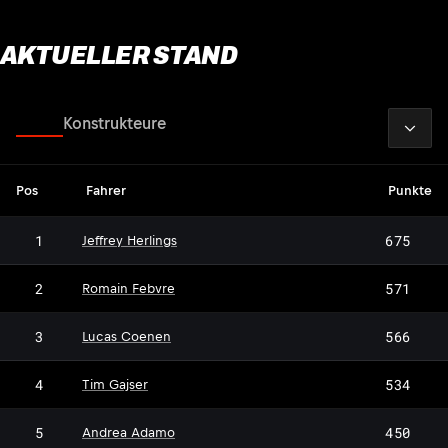
AKTUELLER STAND
2026
Fahrer
Konstrukteure
Pos
Fahrer
Punkte
1
675
Jeffrey Herlings
2
571
Romain Febvre
3
566
Lucas Coenen
4
534
Tim Gajser
5
450
Andrea Adamo