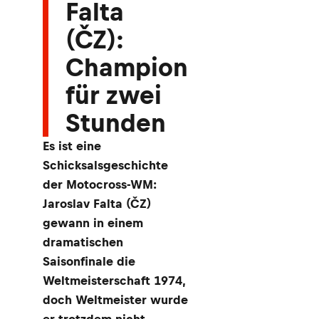
Falta
(ČZ):
Champion
für zwei
Stunden
Es ist eine
Schicksalsgeschichte
der Motocross-WM:
Jaroslav Falta (ČZ)
gewann in einem
dramatischen
Saisonfinale die
Weltmeisterschaft 1974,
doch Weltmeister wurde