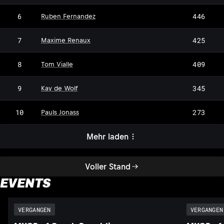
6
446
Ruben Fernandez
7
425
Maxime Renaux
8
409
Tom Vialle
9
345
Kay de Wolf
10
273
Pauls Jonass
Mehr laden
Voller Stand
EVENTS
VERGANGEN
VERGANGEN