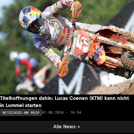
Titelhoffnungen dahin: Lucas Coenen (KTM) kann nicht
in Lommel starten
01.08.2026 - 16:54
MOTOCROSS-WM MXGP
Alle News