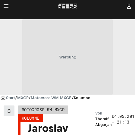
Werbung
Start
/
MXGP
/
Motocross-WM MXGP
/
Kolumne
MOTOCROSS-WM MXGP
Von
04.05.201
KOLUMNE
Thoralf
- 21:13
Jaroslav
Abgarjan