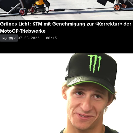
Grünes Licht: KTM mit Genehmigung zur «Korrektur» der
MotoGP-Triebwerke
07.08.2026 - 06:15
MOTOGP