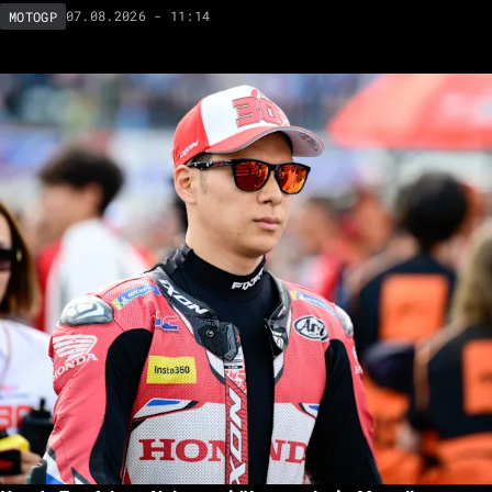
07.08.2026 - 11:14
MOTOGP