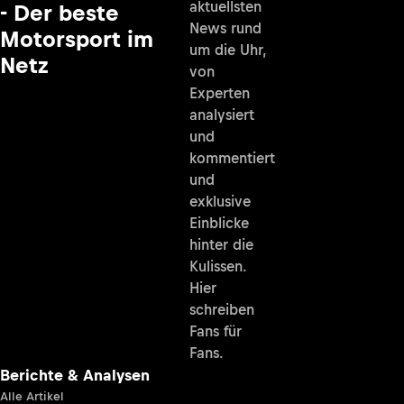
aktuellsten
- Der beste
News rund
Motorsport im
um die Uhr,
Netz
von
Experten
analysiert
und
kommentiert
und
exklusive
Einblicke
hinter die
Kulissen.
Hier
schreiben
Fans für
Fans.
Berichte & Analysen
Alle Artikel