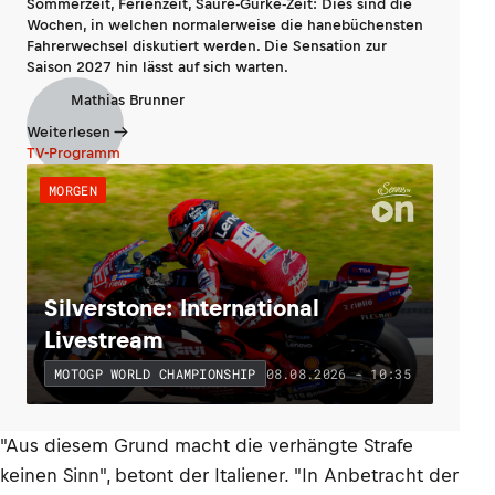
Sommerzeit, Ferienzeit, Saure-Gurke-Zeit: Dies sind die
Wochen, in welchen normalerweise die hanebüchensten
Fahrerwechsel diskutiert werden. Die Sensation zur
Saison 2027 hin lässt auf sich warten.
Mathias Brunner
Weiterlesen
TV-Programm
MORGEN
Silverstone: International
Livestream
08.08.2026 - 10:35
MOTOGP WORLD CHAMPIONSHIP
"Aus diesem Grund macht die verhängte Strafe
keinen Sinn", betont der Italiener. "In Anbetracht der