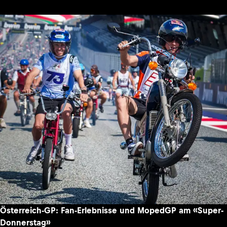
Österreich-GP: Fan-Erlebnisse und MopedGP am «Super-
Donnerstag»