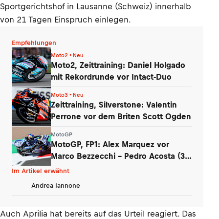
Sportgerichtshof in Lausanne (Schweiz) innerhalb
von 21 Tagen Einspruch einlegen.
Empfehlungen
Moto2 • Neu
Moto2, Zeittraining: Daniel Holgado
mit Rekordrunde vor Intact-Duo
Moto3 • Neu
Zeittraining, Silverstone: Valentin
Perrone vor dem Briten Scott Ogden
MotoGP
MotoGP, FP1: Alex Marquez vor
Marco Bezzecchi – Pedro Acosta (3.)
stürzte
Im Artikel erwähnt
Andrea Iannone
Auch Aprilia hat bereits auf das Urteil reagiert. Das