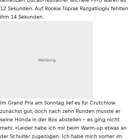
fahrenden Ducati-Testfahrer Michele Pirro waren es
12 Sekunden. Auf Rookie Toprak Razgatlioglu fehlten
ihm 14 Sekunden.
Werbung
Im Grand Prix am Sonntag lief es für Crutchlow
zunächst gut, doch nach zehn Runden musste er
seine Honda in der Box abstellen – es ging nicht
mehr. «Leider habe ich mir beim Warm-up etwas an
der Schulter zugezogen. Ich habe mich vorher im