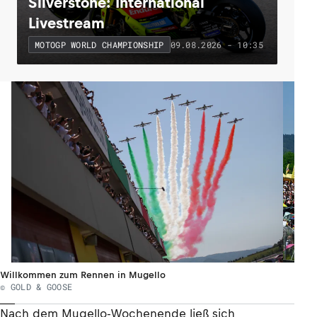
Silverstone: International
Livestream
09.08.2026 - 10:35
MOTOGP WORLD CHAMPIONSHIP
Willkommen zum Rennen in Mugello
© GOLD & GOOSE
Nach dem Mugello-Wochenende ließ sich