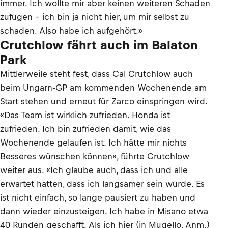
immer. Ich wollte mir aber keinen weiteren Schaden
zufügen – ich bin ja nicht hier, um mir selbst zu
schaden. Also habe ich aufgehört.»
Crutchlow fährt auch im Balaton
Park
Mittlerweile steht fest, dass Cal Crutchlow auch
beim Ungarn-GP am kommenden Wochenende am
Start stehen und erneut für Zarco einspringen wird.
«Das Team ist wirklich zufrieden. Honda ist
zufrieden. Ich bin zufrieden damit, wie das
Wochenende gelaufen ist. Ich hätte mir nichts
Besseres wünschen können», führte Crutchlow
weiter aus. «Ich glaube auch, dass ich und alle
erwartet hatten, dass ich langsamer sein würde. Es
ist nicht einfach, so lange pausiert zu haben und
dann wieder einzusteigen. Ich habe in Misano etwa
40 Runden geschafft. Als ich hier (in Mugello, Anm.)