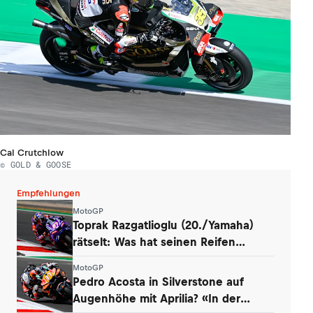
Cal Crutchlow
© GOLD & GOOSE
Empfehlungen
MotoGP
Toprak Razgatlioglu (20./Yamaha)
rätselt: Was hat seinen Reifen
zerstört?
MotoGP
Pedro Acosta in Silverstone auf
Augenhöhe mit Aprilia? «In der