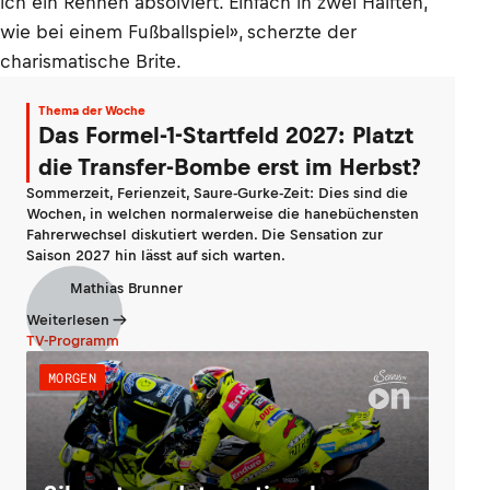
ich ein Rennen absolviert. Einfach in zwei Hälften,
wie bei einem Fußballspiel», scherzte der
charismatische Brite.
Thema der Woche
Das Formel-1-Startfeld 2027: Platzt
die Transfer-Bombe erst im Herbst?
Sommerzeit, Ferienzeit, Saure-Gurke-Zeit: Dies sind die
Wochen, in welchen normalerweise die hanebüchensten
Fahrerwechsel diskutiert werden. Die Sensation zur
Saison 2027 hin lässt auf sich warten.
Mathias Brunner
Weiterlesen
TV-Programm
MORGEN