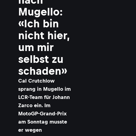
Mugello:
«Ich bin
nicht hier,
um mir
selbst zu
schaden»
Cal Crutchlow
sprang in Mugello im
LCR-Team für Johann
Zarco ein. Im
MotoGP-Grand-Prix
am Sonntag musste
er wegen