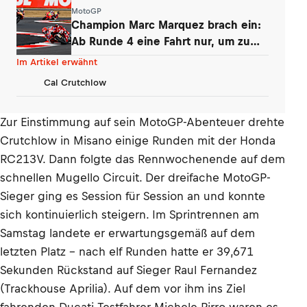
Boxengasse»
MotoGP
Champion Marc Marquez brach ein:
Ab Runde 4 eine Fahrt nur, um zu
überleben
Im Artikel erwähnt
Cal Crutchlow
Zur Einstimmung auf sein MotoGP-Abenteuer drehte
Crutchlow in Misano einige Runden mit der Honda
RC213V. Dann folgte das Rennwochenende auf dem
schnellen Mugello Circuit. Der dreifache MotoGP-
Sieger ging es Session für Session an und konnte
sich kontinuierlich steigern. Im Sprintrennen am
Samstag landete er erwartungsgemäß auf dem
letzten Platz – nach elf Runden hatte er 39,671
Sekunden Rückstand auf Sieger Raul Fernandez
(Trackhouse Aprilia). Auf dem vor ihm ins Ziel