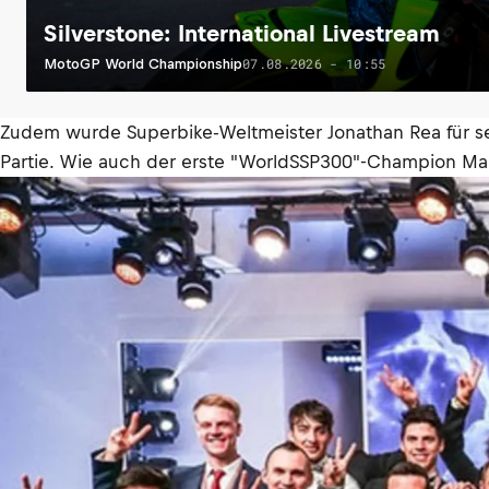
Silverstone: International Livestream
07.08.2026 - 10:55
MotoGP World Championship
Zudem wurde Superbike-Weltmeister Jonathan Rea für sein
Partie. Wie auch der erste "WorldSSP300"-Champion Mar