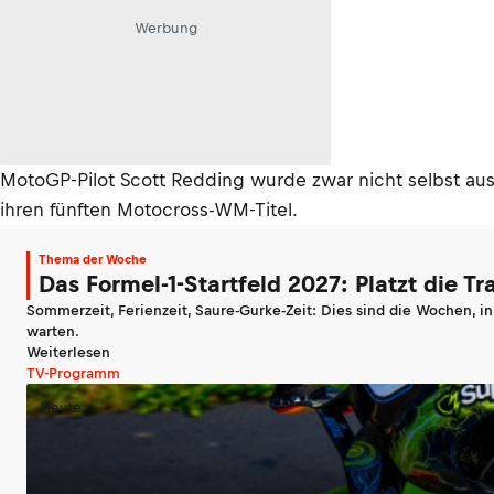
Werbung
MotoGP-Pilot Scott Redding wurde zwar nicht selbst ausg
ihren fünften Motocross-WM-Titel.
Thema der Woche
Das Formel-1-Startfeld 2027: Platzt die T
Sommerzeit, Ferienzeit, Saure-Gurke-Zeit: Dies sind die Wochen, i
warten.
Weiterlesen
TV-Programm
Heute