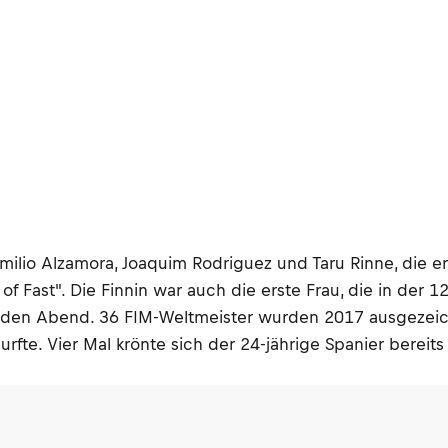
ilio Alzamora, Joaquim Rodriguez und Taru Rinne, die ers
y of Fast". Die Finnin war auch die erste Frau, die in d
 den Abend. 36 FIM-Weltmeister wurden 2017 ausgezeic
rfte. Vier Mal krönte sich der 24-jährige Spanier bereits