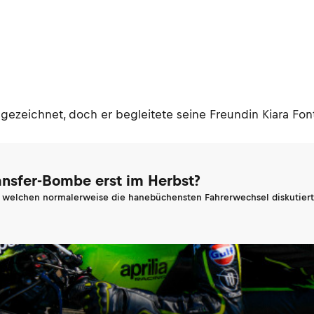
ezeichnet, doch er begleitete seine Freundin Kiara Fonta
ransfer-Bombe erst im Herbst?
n welchen normalerweise die hanebüchensten Fahrerwechsel diskutiert 