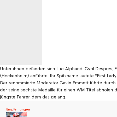
Unter ihnen befanden sich Luc Alphand, Cyril Despres, Em
(Hockenheim) anführte. Ihr Spitzname lautete "First Lad
Der renommierte Moderator Gavin Emmett führte durch
der seine sechste Medaille für einen WM-Titel abholen du
jüngste Fahrer, dem das gelang.
Empfehlungen