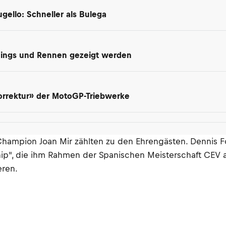
gello: Schneller als Bulega
inings und Rennen gezeigt werden
orrektur» der MotoGP-Triebwerke
ampion Joan Mir zählten zu den Ehrengästen. Dennis Fo
ip", die ihm Rahmen der Spanischen Meisterschaft CEV a
eren.