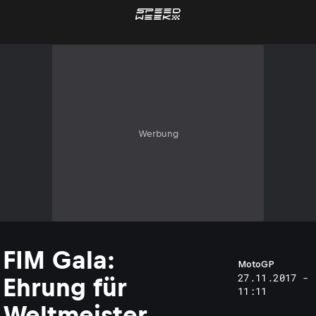
Werbung
FIM Gala:
MotoGP
27.11.2017 -
Ehrung für
11:11
Weltmeister