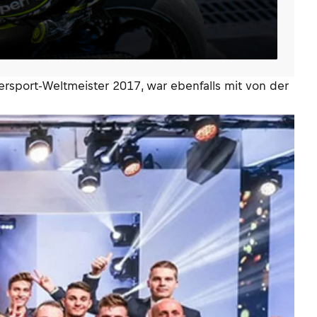
ersport-Weltmeister 2017, war ebenfalls mit von der