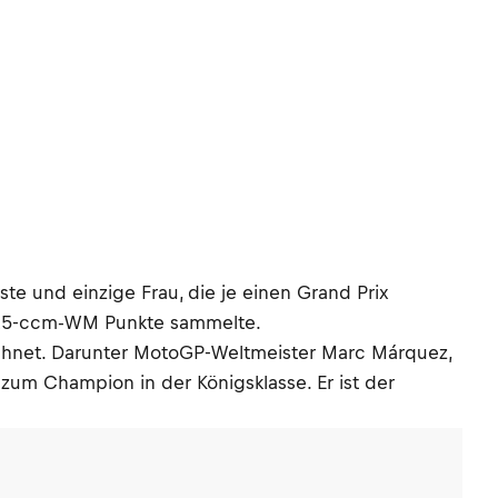
te und einzige Frau, die je einen Grand Prix
er 125-ccm-WM Punkte sammelte.
hnet. Darunter MotoGP-Weltmeister Marc Márquez,
 zum Champion in der Königsklasse. Er ist der