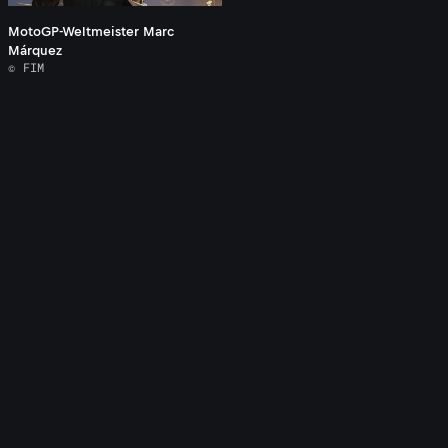
MotoGP-Weltmeister Marc
Márquez
© FIM