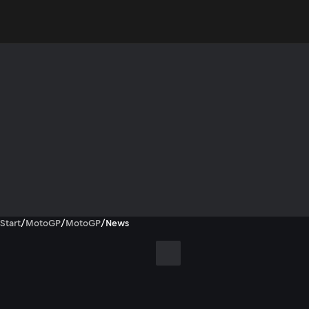
Start
/
MotoGP
/
MotoGP
/
News