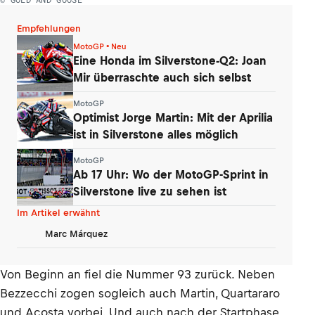
Empfehlungen
MotoGP • Neu
Eine Honda im Silverstone-Q2: Joan
Mir überraschte auch sich selbst
MotoGP
Optimist Jorge Martin: Mit der Aprilia
ist in Silverstone alles möglich
MotoGP
Ab 17 Uhr: Wo der MotoGP-Sprint in
Silverstone live zu sehen ist
Im Artikel erwähnt
Marc Márquez
Von Beginn an fiel die Nummer 93 zurück. Neben
Bezzecchi zogen sogleich auch Martin, Quartararo
und Acosta vorbei. Und auch nach der Startphase