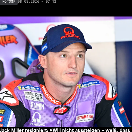
08.08.2026 - 07:12
MOTOGP
Jack Miller resigniert: «Will nicht aussteigen – weiß, dass