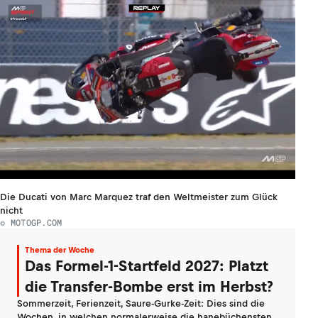
Die Ducati von Marc Marquez traf den Weltmeister zum Glück
nicht
© MOTOGP.COM
Thema der Woche
Das Formel-1-Startfeld 2027: Platzt
die Transfer-Bombe erst im Herbst?
Sommerzeit, Ferienzeit, Saure-Gurke-Zeit: Dies sind die
Wochen, in welchen normalerweise die hanebüchensten