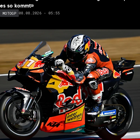
es so kommt»
08.08.2026 - 05:55
MOTOGP