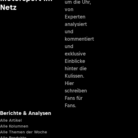
um die Uhr,
Netz
von
Experten
analysiert
und
kommentiert
und
exklusive
Einblicke
hinter die
Kulissen.
Hier
schreiben
Fans für
Fans.
Berichte & Analysen
Alle Artikel
Alle Kolumnen
Alle Themen der Woche
Alle Produkte