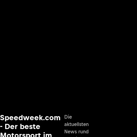
Speedweek.com
Die
aktuellsten
- Der beste
News rund
Motorsport im