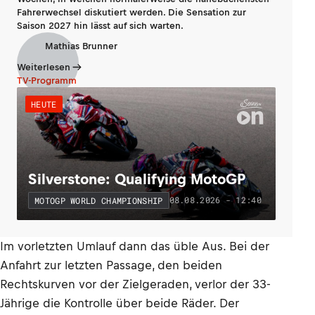
Fahrerwechsel diskutiert werden. Die Sensation zur
Saison 2027 hin lässt auf sich warten.
Mathias Brunner
Weiterlesen
TV-Programm
HEUTE
Silverstone: Qualifying MotoGP
08.08.2026 - 12:40
MOTOGP WORLD CHAMPIONSHIP
Im vorletzten Umlauf dann das üble Aus. Bei der
Anfahrt zur letzten Passage, den beiden
Rechtskurven vor der Zielgeraden, verlor der 33-
Jährige die Kontrolle über beide Räder. Der